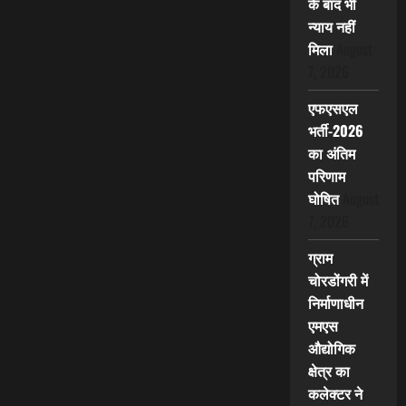
के बाद भी
न्याय नहीं
मिला
August
7, 2026
एफएसएल
भर्ती-2026
का अंतिम
परिणाम
घोषित
August
7, 2026
ग्राम
चोरडोंगरी में
निर्माणाधीन
एमएस
औद्योगिक
क्षेत्र का
कलेक्टर ने