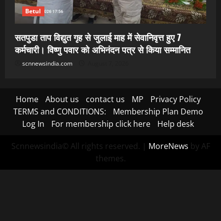
Betul
सतपुडा ताप विद्युत गृह से जुलाई माह में सेवानिवृत्त हुए 7
कर्मचारी। विष्णु पवार को अभिनंदन पत्र से किया सम्मानित
scnnewsindia.com
August 7, 2026
Home
About us
contact us
MP
Privacy Policy
TERMS and CONDITIONS:
Membership Plan Demo
Log In
For membership click here
Help desk
Scnnewsindia© All rights reserved.
|
MoreNews
by AF
themes.