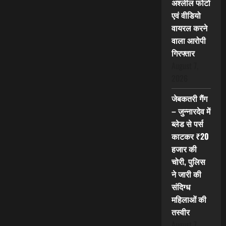
अश्लील फोटो
एवं वीडियो
वायरल करने
वाला आरोपी
गिरफ्तार
August 7,
2026
जेबकतरी गैंग
– जुन्नारदेव में
ब्लेड से पर्स
काटकर ₹20
हजार की
चोरी, पुलिस
ने जारी की
संदिग्ध
महिलाओं की
तस्वीर
August 7,