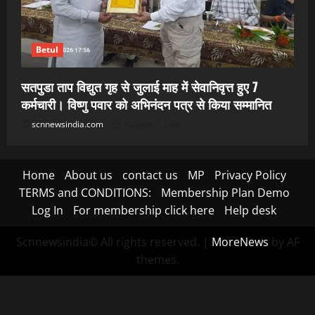
Betul
सतपुडा ताप विद्युत गृह से जुलाई माह में सेवानिवृत्त हुए 7
कर्मचारी। विष्णु पवार को अभिनंदन पत्र से किया सम्मानित
scnnewsindia.com
August 7, 2026
Home
About us
contact us
MP
Privacy Policy
TERMS and CONDITIONS:
Membership Plan Demo
Log In
For membership click here
Help desk
Scnnewsindia© All rights reserved.
|
MoreNews
by AF
themes.