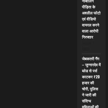
नाबालिग
पीड़िता के
अश्लील फोटो
एवं वीडियो
वायरल करने
वाला आरोपी
गिरफ्तार
August 7,
2026
जेबकतरी गैंग
– जुन्नारदेव में
ब्लेड से पर्स
काटकर ₹20
हजार की
चोरी, पुलिस
ने जारी की
संदिग्ध
महिलाओं की