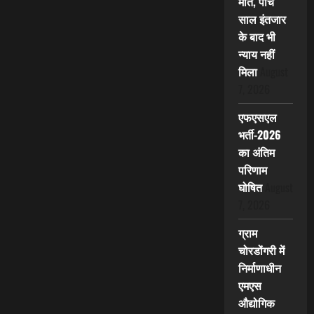
मौत, पांच
साल इंतजार
के बाद भी
न्याय नहीं
मिला
August
7, 2026
एफएसएल
भर्ती-2026
का अंतिम
परिणाम
घोषित
August
7, 2026
ग्राम
चोरडोंगरी में
निर्माणाधीन
एमएस
औद्योगिक