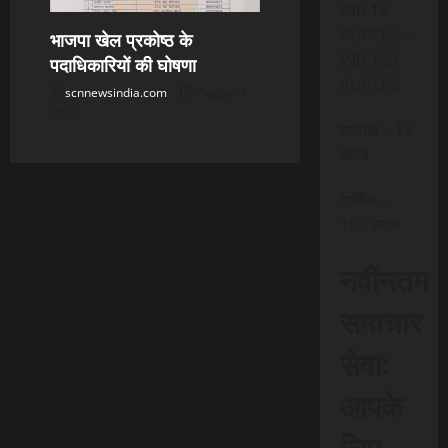
INR 15
RUPEES –
भाजपा खेल प्रकोष्ठ के
INR 150
पदाधिकारियों की घोषणा
RUPEES
scnnewsindia.com
August 7,
2026
मासिक – 15
रूपये
वार्षिक –
150 रूपये
नवीनतम
समाचार
सेवा:
आपके
लिए,