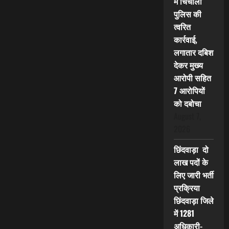
में चिचोली
पुलिस की
त्वरित
कार्रवाई,
लगातार दबिश
देकर मुख्य
आरोपी सहित
7 आरोपियों
को दबोचा
August 7,
2026
छिंदवाड़ा दो
लाख पदों के
लिए जारी भर्ती
प्रक्रिया
छिंदवाड़ा जिले
में 1281
अधिकारी-