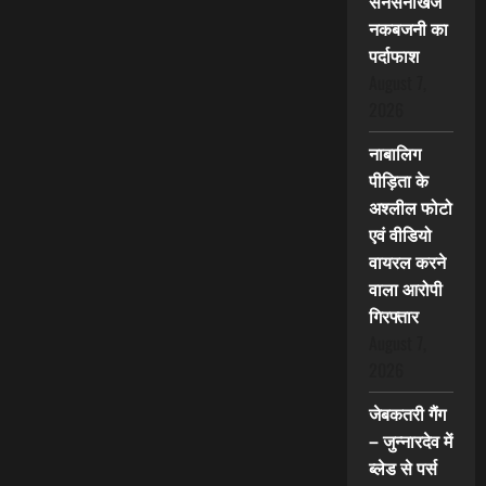
सनसनीखेज
नकबजनी का
पर्दाफाश
August 7,
2026
नाबालिग
पीड़िता के
अश्लील फोटो
एवं वीडियो
वायरल करने
वाला आरोपी
गिरफ्तार
August 7,
2026
जेबकतरी गैंग
– जुन्नारदेव में
ब्लेड से पर्स