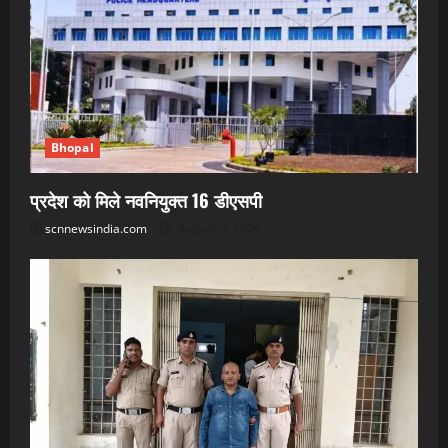
Bhopal
प्रदेश को मिले नवनियुक्त 16 डीएसपी
scnnewsindia.com
August 7, 2026