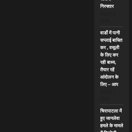
गिरफ्तार
August 7,
2026
वार्डो में पानी
सप्लाई बाधित
कर , वसूली
के लिए कर
रही बाध्य,
तैयार रहें
आंदोलन के
लिए – आप
August 7,
2026
चिरापाटला में
हुए जानलेवा
हमले के मामले