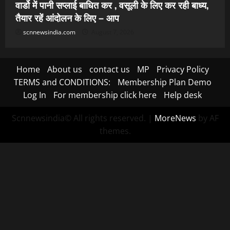
वार्डो में पानी सप्लाई बाधित कर , वसूली के लिए कर रही बाध्य,
तैयार रहें आंदोलन के लिए – आप
scnnewsindia.com
August 7, 2026
Home
About us
contact us
MP
Privacy Policy
TERMS and CONDITIONS:
Membership Plan Demo
Log In
For membership click here
Help desk
Scnnewsindia© All rights reserved.
|
MoreNews
by AF
themes.