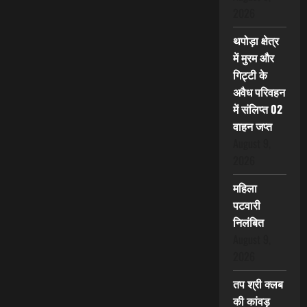
2026
थपोड़ा क्षेत्र
में मुरम और
गिट्टी के
अवैध परिवहन
में संलिप्त 02
वाहन जप्त
August 9,
2026
महिला
पटवारी
निलंबित
August 9,
2026
तप श्री क्लब
की कांवड़