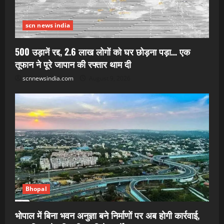
scn news india
500 उड़ानें रद्द, 2.6 लाख लोगों को घर छोड़ना पड़ा… एक
तूफान ने पूरे जापान की रफ्तार थाम दी
scnnewsindia.com
August 9, 2026
Bhopal
भोपाल में बिना भवन अनुज्ञा बने निर्माणों पर अब होगी कार्रवाई,