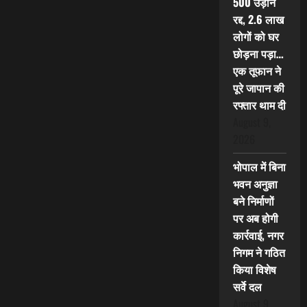
500 उड़ानें
रद्द, 2.6 लाख
लोगों को घर
छोड़ना पड़ा…
एक तूफान ने
पूरे जापान की
रफ्तार थाम दी
August 9,
2026
भोपाल में बिना
भवन अनुज्ञा
बने निर्माणों
पर अब होगी
कार्रवाई, नगर
निगम ने गठित
किया विशेष
सर्वे दल
August 9,