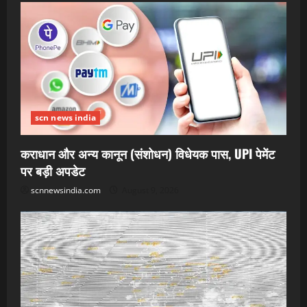
scn news india
कराधान और अन्य कानून (संशोधन) विधेयक पास, UPI पेमेंट
पर बड़ी अपडेट
scnnewsindia.com
August 9, 2026