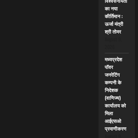
विश्वसनीयता
का नया
कीर्तिमान :
ऊर्जा मंत्री
श्री तोमर
August 9,
2026
मध्यप्रदेश
पॉवर
जनरेटिंग
कम्पनी के
निदेशक
(वाणिज्य)
कार्यालय को
मिला
आईएसओ
प्रमाणीकरण
August 9,