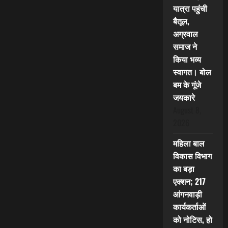
यात्रा पहुंची
बैतूल,
अग्रवाल
समाज ने
किया भव्य
स्वागत। बोल
बम के गूंजे
जयकारे
August 8,
2026
महिला बाल
विकास विभाग
का बड़ा
एक्शन; 217
आंगनवाड़ी
कार्यकर्ताओं
को नोटिस, हो