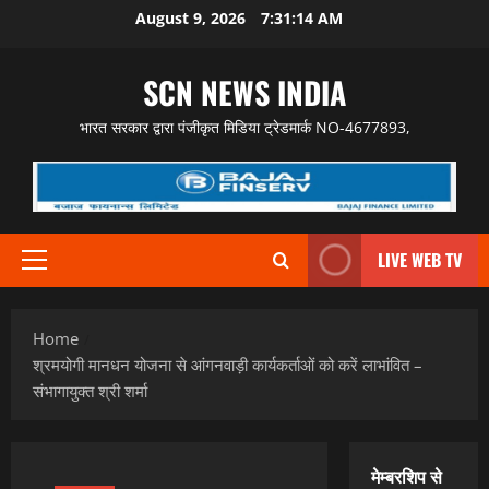
Skip
August 9, 2026
7:31:15 AM
to
content
SCN NEWS INDIA
भारत सरकार द्वारा पंजीकृत मिडिया ट्रेडमार्क NO-4677893,
LIVE WEB TV
Primary
Menu
Home
श्रमयोगी मानधन योजना से आंगनवाड़ी कार्यकर्ताओं को करें लाभांवित –
संभागायुक्त श्री शर्मा
मेम्बरशिप से