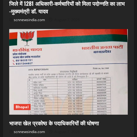
जिले में 1281 अधिकारी-कर्मचारियों को मिला पदोन्नति का लाभ
-मुख्यमंत्री डॉ. यादव
scnnewsindia.com
August 7, 2026
Bhopal
भाजपा खेल प्रकोष्ठ के पदाधिकारियों की घोषणा
scnnewsindia.com
August 7, 2026