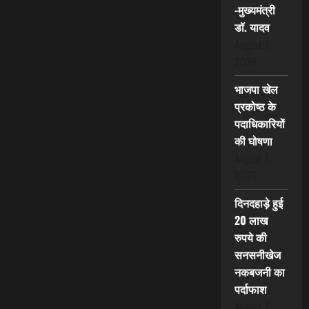
-मुख्यमंत्री
डॉ. यादव
August 7,
2026
भाजपा खेल
प्रकोष्ठ के
पदाधिकारियों
की घोषणा
August 7,
2026
दिनदहाड़े हुई
20 लाख
रुपये की
सनसनीखेज
नकबजनी का
पर्दाफाश
August 7,