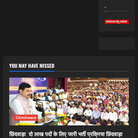
.
YOU MAY HAVE MISSED
Chindwara
छिंदवाड़ा दो लाख पदों के लिए जारी भर्ती प्रक्रिया छिंदवाड़ा