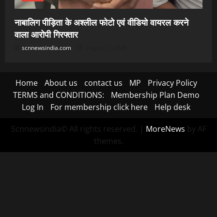
नाबालिग पीड़िता के अश्लील फोटो एवं वीडियो वायरल करने
वाला आरोपी गिरफ्तार
scnnewsindia.com
August 7, 2026
Home
About us
contact us
MP
Privacy Policy
TERMS and CONDITIONS:
Membership Plan Demo
Log In
For membership click here
Help desk
Scnnewsindia© All rights reserved.
|
MoreNews
by AF
themes.