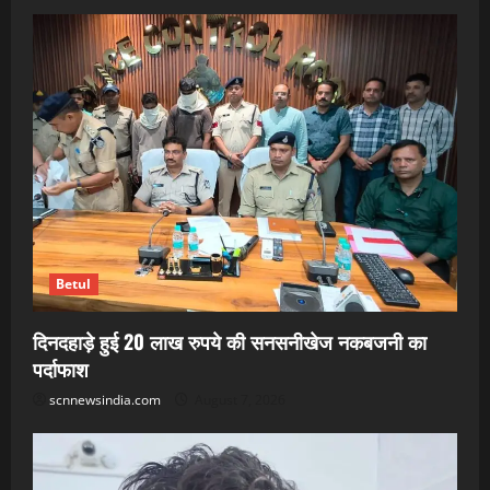
Betul
दिनदहाड़े हुई 20 लाख रुपये की सनसनीखेज नकबजनी का
पर्दाफाश
scnnewsindia.com
August 7, 2026