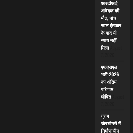
आरटीआई
आवेदक की
मौत, पांच
साल इंतजार
के बाद भी
न्याय नहीं
मिला
August
7, 2026
एफएसएल
भर्ती-2026
का अंतिम
परिणाम
घोषित
August
7, 2026
ग्राम
चोरडोंगरी में
निर्माणाधीन