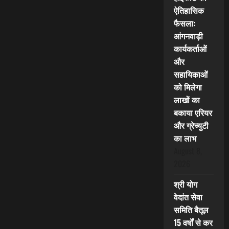
ऐतिहासिक
फैसला:
आंगनवाड़ी
कार्यकर्ताओं
और
सहायिकाओं
को मिलेगा
लाखों का
बकाया एरियर
और ग्रेच्युटी
का लाभ
August 8,
2026
श्री योग
वेदांत सेवा
समिति बैतूल
15 वर्षों से कर