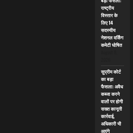
बड़ा फैसला:
राष्ट्रीय
विस्तार के
लिए 14
सदस्यीय
नेशनल वर्किंग
कमेटी घोषित
August 8,
2026
सुप्रीम कोर्ट
का बड़ा
फैसला: अवैध
कब्जा करने
वालों पर होगी
सख्त कानूनी
कार्रवाई,
अधिकारी भी
आएंगे