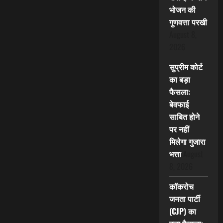
भोजन की
गुणवत्ता परखी
August 8,
2026
सुप्रीम कोर्ट
का बड़ा
फैसला:
बेवफाई
साबित होने
पर नहीं
मिलेगा गुजारा
भत्ता
August
8, 2026
कॉकरोच
जनता पार्टी
(CJP) का