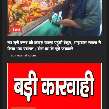
Betul
तप श्री क्लब की कांवड़ यात्रा पहुंची बैतूल, अग्रवाल समाज ने
किया भव्य स्वागत। बोल बम के गूंजे जयकारे
scnnewsindia.com
August 8, 2026