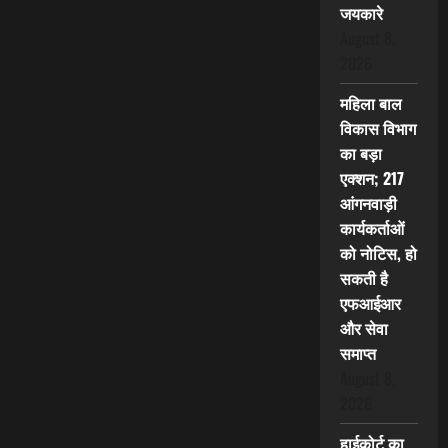
जयकारे
August 8,
2026
महिला बाल
विकास विभाग
का बड़ा
एक्शन; 217
आंगनवाड़ी
कार्यकर्ताओं
को नोटिस, हो
सकती है
एफआईआर
और सेवा
समाप्त
August 8,
2026
हाईकोर्ट का