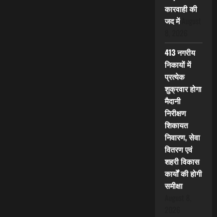
कारवाही की
जद में
August
8, 2026
413 नगरीय
निकायों में
प्रत्येक
शुक्रवार होगा
मैदानी
निरीक्षण
शिकायत
निवारण, सेवा
वितरण एवं
शहरी विकास
कार्यों की होगी
समीक्षा
August 8,
2026