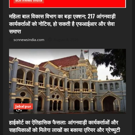
scn news india
महिला बाल विकास विभाग का बड़ा एक्शन; 217 आंगनवाड़ी
कार्यकर्ताओं को नोटिस, हो सकती है एफआईआर और सेवा
समाप्त
scnnewsindia.com
August 8, 2026
Jabalpur
हाईकोर्ट का ऐतिहासिक फैसला: आंगनवाड़ी कार्यकर्ताओं और
सहायिकाओं को मिलेगा लाखों का बकाया एरियर और ग्रेच्युटी