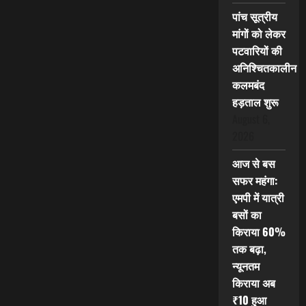
पांच सूत्रीय
मांगों को लेकर
पटवारियों की
अनिश्चितकालीन
कलमबंद
हड़ताल शुरू
August 6,
2026
आज से बस
सफर महंगा:
एमपी में यात्री
बसों का
किराया 60%
तक बढ़ा,
न्यूनतम
किराया अब
₹10 हुआ