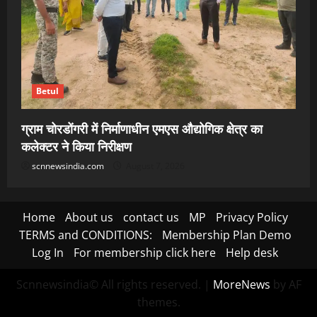
Betul
ग्राम चोरडोंगरी में निर्माणाधीन एमएस औद्योगिक क्षेत्र का
कलेक्टर ने किया निरीक्षण
scnnewsindia.com
August 7, 2026
Home
About us
contact us
MP
Privacy Policy
TERMS and CONDITIONS:
Membership Plan Demo
Log In
For membership click here
Help desk
Scnnewsindia© All rights reserved.
|
MoreNews
by AF
themes.