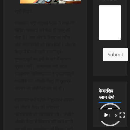
ब्यूरो रिपोर्ट
राज्यपाल श्री मंगुभाई पटेल ने कहा कि
पीड़ित मानवता की सेवा ही प्रभु की
सेवा है। जन औषधि केंद्र का ग़रीब
और जरूरतमंदों को लाभ मिले। औषधि
केंद्र में मिलने वाली सस्ती एवं
Submit
गुणवत्तापूर्ण दवाइयों के बारे में प्रचार-
प्रसार करें। राज्यपाल श्री पटेल
रेडक्रॉस चिकित्सालय में प्रधानमंत्री
भारतीय जन औषधि केंद्र के शुभारंभ
अवसर पर संबोधित कर रहे थे।
मेम्बरशिप
प्लान डेमो
राज्यपाल श्री पटेल ने शुभारंभ अवसर
पर औषधि केंद्र की संचालन
Video
गतिविधियों की जानकारी ली। उन्होंने
00:00
04:54
Player
औषधि केंद्र में विक्रय की जाने वाली
दवाइयों का अवलोकन भी किया।श्री