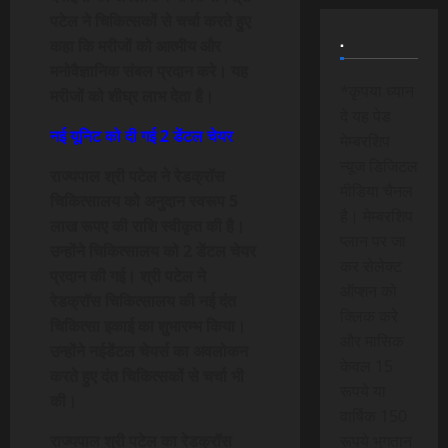
पटेल ने चिकित्सकों से चर्चा करते हुए
.
कहा कि मरीजों को आत्मीय और
मनोवैज्ञानिक संबल प्रदान करे। यह
*कृपया ध्यान
मरीजों को शीघ्र लाभ देता है।
दे यह पेड
नई यूनिट को दी गई 2 डेंटल चेयर
मेम्बरशिप
न्यूज डिजिटल
राज्यपाल श्री पटेल ने रेडक्रॉस
मीडिया चैनल
चिकित्सालय को अनुदान स्वरूप 5
है। मेम्बरशिप
लाख रूपए की राशि स्वीकृत की है।
प्लान पर जा
उन्होंने चिकित्सालय को 2 डेंटल चेयर
कर सेलेक्ट
प्रदान की गई। श्री पटेल ने
ऑप्शन को
रेडक्रॉस चिकित्सालय की नई दंत
क्लिक करे
चिकित्सा इकाई का शुभारम्भ किया।
और मासिक
उन्होंने नईडेंटल चेयर्स का अवलोकन
केवल 15
करते हुए दंत चिकित्सकों से चर्चा भी
रूपये या
की।
वार्षिक 150
राज्यपाल श्री पटेल का रेडक्रॉस
रूपये भुगतान