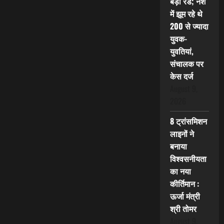
बड़ी रेड; नशे
में झूम रहे थे
200 से ज्यादा
युवक-
युवतियां,
संचालक पर
केस दर्ज
August 9,
2026
8 ट्रांसमिशन
लाइनों ने
बनाया
विश्वसनीयता
का नया
कीर्तिमान :
ऊर्जा मंत्री
श्री तोमर
August 9,