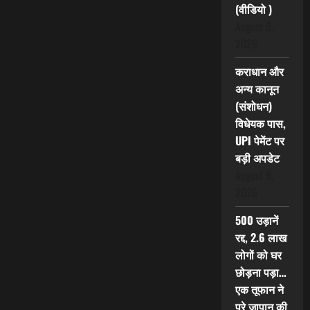
(वीडियो )
August 9,
2026
कराधान और
अन्य कानून
(संशोधन)
विधेयक पास,
UPI पेमेंट पर
बड़ी अपडेट
August 9,
2026
500 उड़ानें
रद्द, 2.6 लाख
लोगों को घर
छोड़ना पड़ा…
एक तूफान ने
पूरे जापान की