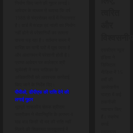
निर्माण किए जाने की गुहार लगाई।
त्वरित
आवेदन के माध्यम से बताया कि वर्ष
1988 से चंद्रशेखर वार्ड में निवासरत
और
है। वार्ड में सडक़ एवं नाली का निर्माण
नहीं होने से परेशानियों का सामना
विश्वसनी
करना पड़ रहा है। वर्तमान समय में
बारिश का पानी घरों में घुस जाता है
एससीएन न्यूज
और आवागमन में परेशानी होती है।
इंडिया ने
प्राप्त आवेदन पर कलेक्टर श्री
डिजिटल
सूर्यवंशी ने नगर पालिका के
मीडिया में 15
अधिकारियों को आवश्यक कार्रवाई
वर्षों की
किए जाने के निर्देश दिए।
उल्लेखनीय
पीपीओ, डीपीएफ की राशि देने की
यात्रा में कई
लगाई गुहार
तकनीकी
भूतपूर्व शासकीय सेवक श्रीराम
नवाचार किए
पात्रीकर ने सेवानिवृत्ति के लगभग 4
हैं। स्क्रेच
माह बाद किसी भी मद की राशि नहीं
कार्ड
मिलने की शिकायत जनसुनवाई में
एसएमएस