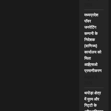
2026
मध्यप्रदेश
पॉवर
जनरेटिंग
कम्पनी के
निदेशक
(वाणिज्य)
कार्यालय को
मिला
आईएसओ
प्रमाणीकरण
August 9,
2026
थपोड़ा क्षेत्र
में मुरम और
गिट्टी के