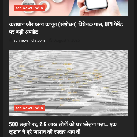
scn news india
कराधान और अन्य कानून (संशोधन) विधेयक पास, UPI पेमेंट
पर बड़ी अपडेट
scnnewsindia.com
August 9, 2026
scn news india
500 उड़ानें रद्द, 2.6 लाख लोगों को घर छोड़ना पड़ा… एक
तूफान ने पूरे जापान की रफ्तार थाम दी