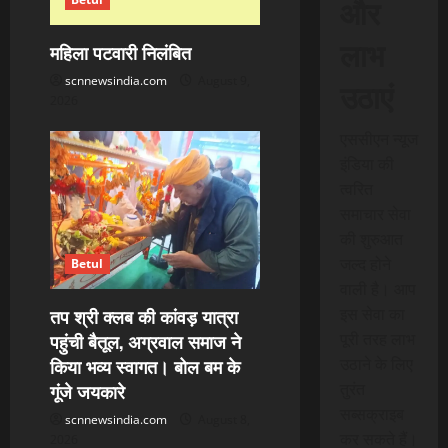
और
लाभ
महिला पटवारी निलंबित
scnnewsindia.com
August 9,
उठाएं
2026
एससीएन न्यूज
इंडिया की
त्वरित
समाचार सेवा
की शुरुआत
जल्द होने
Betul
वाली है। आप
तप श्री क्लब की कांवड़ यात्रा
इस सेवा का
पहुंची बैतूल, अग्रवाल समाज ने
पूरी तरह लाभ
किया भव्य स्वागत। बोल बम के
उठाने के लिए
गूंजे जयकारे
तुरंत
सब्सक्राइब
scnnewsindia.com
August 8,
कर सकते हैं।
2026