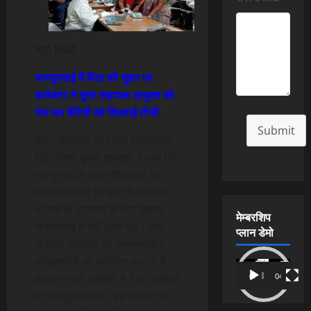
ब्यूरो रिपोर्ट
जनसुनवाई में पिता की गुहार पर
कलेक्टर ने तुरंत सहायक आयुक्त को
भेज कर बेटियों को दिलवाई टीसी
Submit
बैतूल-कलेक्टर एवं जिला दंडाधिकारी
श्री नरेन्द्र कुमार सूर्यवंशी ने कहा कि
जनसुनवाई में प्राप्त शिकायतों पर
त्वरित कार्रवाई ऐसे करें कि आवेदक
को एक ही प्रकरण के लिए दोबारा
मेम्बरशिप
जनसुनवाई में नहीं आना पड़े। श्री
प्लान डेमो
सूर्यवंशी मंगलवार को जनसुनवाई में
अधिकारियों को संबोधित कर रहे थे।
Video
कलेक्टर श्री सूर्यवंशी ने 130 आवेदनों
00:00
04:54
Player
पर जनसुनवाई की। इस अवसर पर