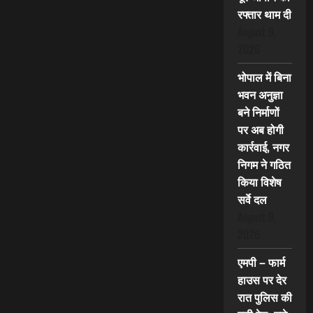
रफ्तार थाम दी
August 9,
2026
भोपाल में बिना
भवन अनुज्ञा
बने निर्माणों
पर अब होगी
कार्रवाई, नगर
निगम ने गठित
किया विशेष
सर्वे दल
August 9,
2026
एमपी – फार्म
हाउस पर देर
रात पुलिस की