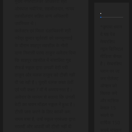
मुख्य नगरपालिका अधिकारी श्री
ओमपाल भदौरिया, तहसीलदार, नायब
.
तहसीलदार सहित अन्य अधिकारी
उपस्थित थे।
*कृपया ध्यान
कलेक्टर एवं जिला दंडाधिकारी श्री
दे यह पेड
नरेंद्र कुमार सूर्यवंशी को जनसुनवाई
मेम्बरशिप
के दौरान शाहपुर तहसील के मोती
न्यूज डिजिटल
दाना निवासी परमा ठाकुर आवेदन दिया
मीडिया चैनल
कि शाहपुर तहसील में संचालित गुड
है। मेम्बरशिप
शेफर्ड स्कूल द्वारा उनकी बेटी परी
प्लान पर जा
ठाकुर और पलक ठाकुर को टीसी नहीं
कर सेलेक्ट
दी जा रही है। पुत्री पलक कक्षा 8वीं
ऑप्शन को
एवं परी कक्षा 7 वीं में अध्ययनरत है।
क्लिक करे
आवेदन के माध्यम से बताया कि उनकी
और मासिक
बेटी का चयन मॉडल स्कूल में हुआ है।
केवल 15
टीसी जमा करने के लिए काफी कम
रूपये या
समय बचा है, उन्हें स्कूल प्रबंधक द्वारा
वार्षिक 150
सातवीं और आठवीं की टीसी नहीं दी
रूपये भुगतान