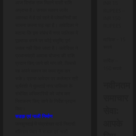
आज दिनांक तक मिलने वाली राशि
INR 15
अप्राप्त है। उनका मकान जर्जर
RUPEES –
अवस्था में है एवं रहने में परेशानियों का
INR 150
सामना करना पड़ रहा है। आवेदिका ने
RUPEES
बताया कि इस संबंध में नगर पालिका में
मासिक – 15
पूछताछ करने पर कोई संतुष्टि पूर्ण
रूपये
जवाब नहीं दिया जाता है। आवेदिका ने
प्रधानमंत्री आवास योजना की राशि
वार्षिक –
प्रदान किए जाने की मांग की, जिससे
150 रूपये
वह अपने मकान का काम शुरू कर
सके। प्राप्त आवेदन पर कलेक्टर श्री
नवीनतम
सूर्यवंशी ने मुलताई नगर पालिका के
संबंधित अधिकारियों को जांच कर
समाचार
निराकरण किए जाने के निर्देश प्रदान
सेवा:
किए।
सडक़ एवं नाली निर्माण
आपके
जनसुनवाई में चंद्रशेखर वार्ड निवासी
बलिराम पंवार ने सडक़ एवं नाली
लिए,