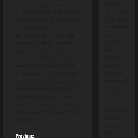
इंडिया के
बताया कि वे मजदूरी का कार्य करते
सब्सक्राइबर्स
है। स्कूल द्वारा बच्चों की फीस सरकार
के लिए विशेष
से लेने की बात कही थी, लेकिन स्कूल
तौर पर निर्मित
वेन और परीक्षा फीस उनके द्वारा दी
की गई है।
गई। स्कूल की ओर से अधिक राशि
प्रति माह
की मांग की जा रही है। आवेदकों ने
मात्र 15
बताया कि वे मजदूरी कर परिवार का
रुपये की
भरण पोषण करते है। ऐसे में प्राइवेट
मामूली लागत
स्कूल में बच्चों को पढ़ाना संभव नहीं
पर, आपको
है। स्कूल प्रबंधन से बच्चों की टीसी
निम्न सेवाओं
दिए जाने की मांग की गई। परंतु स्कूल
तक पहुंच
प्रबंधन ने टीसी विद्यार्थियों की टीसी
प्राप्त होगी:
देने से मना कर दिया गया। प्राप्त
आवेदनों पर कलेक्टर श्री सूर्यवंशी ने
राष्ट्रीय और
संबंधित अधिकारियों को जांच के निर्देश
स्थानीय
प्रदान किए।
समाचारों का
त्वरित
Previous: