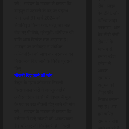
की। आवेदन के माध्यम से बताया कि
सेवा, लाइव
शाहपुर में पटवारी के पद पर पदस्थ
वेब टीवी, लो-
थेा। उन्हें 31 मार्च 2024 को
कॉस्ट लाइव
सेवानिवृत्त किया गया, परंतु चार माह
प्रसारण, और
बीत गए पीपीओ, ग्रेच्युटी, डीपीएफ की
वेब टीवी जैसी
राशि आज दिनांक तक अप्राप्त है।
सेवाओं के
आवेदन पर कलेक्टर ने संबंधित
माध्यम से,
अधिकारियों को जांच कर प्रकरण का
हमारा उद्देश
निराकरण किए जाने के निर्देश प्रदान
हमेशा से
किए।
आपके
नौकरी दिए जाने की मांग
समाचार
बैतूल के ग्राम कोलगांव निवासी
अनुभव को
किसनलाल पांसे ने जनसुनवाई में
तीव्र और
आवेदन देकर किसी भी विभाग में भृत्य
निर्बाध बनाना
के पद पर रख नौकरी दिए जाने की मांग
रहा है। अब,
की। आवेदन के माध्यम से बताया कि
हम त्वरित
वर्तमान में उन्हें नौकरी की आवश्यकता
समाचार सेवा
है। परिवार की जिम्मेदारी है। किसी
लाने जा रहे हैं