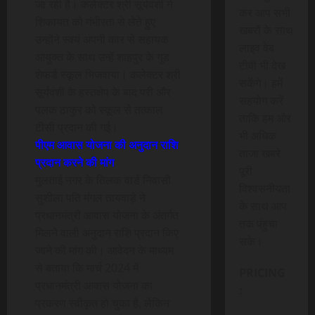
जा रही है। कलेक्टर श्री सूर्यवंशी ने
कर आप सभी
शिकायत को गंभीरता से लेते हुए
खबरों के साथ
उन्होंने स्वयं अपनी कार से सहायक
लाइव वेब
आयुक्त के साथ उन्हें शाहपुर के गुड
टीवी भी देख
शेफर्ड स्कूल भिजवाया। कलेक्टर श्री
सकेंगे। हमें
सूर्यवंशी के हस्तक्षेप के बाद परी और
सहयोग करें
पलक ठाकुर को स्कूल से तत्काल
ताकि हम और
टीसी प्रदान की गई।
भी अधिक
पीएम आवास योजना की अनुदान राशि
ताजा खबरे
प्रदान करने की मांग
पूरी
मुलताई नगर के तिलक वार्ड निवासी
विश्वसनीयता
सुशीला पति मंगल तायवाड़े ने
के साथ आप
प्रधानमंत्री आवास योजना के अंतर्गत
तक पंहुचा
मिलने वाली अनुदान राशि प्रदान किए
सके।
जाने की मांग की। आवेदन के माध्यम
से बताया कि मार्च 2024 में
PRICING
प्रधानमंत्री आवास योजना का
:
प्रकरण स्वीकृत हो चुका है, लेकिन