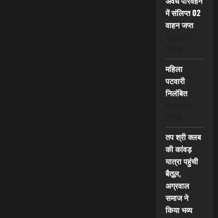
अवैध परिवहन
में संलिप्त 02
वाहन जप्त
August 9,
2026
महिला
पटवारी
निलंबित
August 9,
2026
तप श्री क्लब
की कांवड़
यात्रा पहुंची
बैतूल,
अग्रवाल
समाज ने
किया भव्य