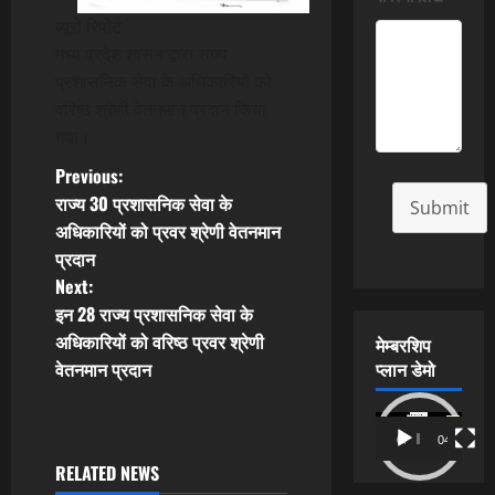
ब्यूरो रिपोर्ट
मध्य प्रदेश शासन द्वारा राज्य
प्रशासनिक सेवा के अधिकारियों को
वरिष्ठ श्रेणी वेतनमान प्रदान किया
गया।
P
Previous:
राज्य 30 प्रशासनिक सेवा के
Submit
o
अधिकारियों को प्रवर श्रेणी वेतनमान
प्रदान
s
Next:
t
इन 28 राज्य प्रशासनिक सेवा के
अधिकारियों को वरिष्ठ प्रवर श्रेणी
मेम्बरशिप
n
वेतनमान प्रदान
प्लान डेमो
a
Video
00:00
04:54
v
Player
RELATED NEWS