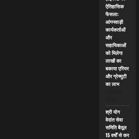
ऐतिहासिक
फैसला:
आंगनवाड़ी
कार्यकर्ताओं
और
सहायिकाओं
को मिलेगा
लाखों का
बकाया एरियर
और ग्रेच्युटी
का लाभ
August 8,
2026
श्री योग
वेदांत सेवा
समिति बैतूल
15 वर्षों से कर