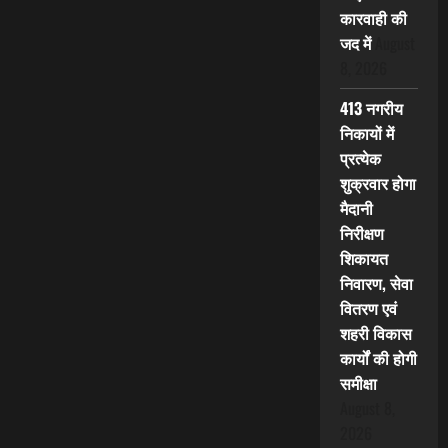
कारवाही की
जद में
August
8, 2026
413 नगरीय
निकायों में
प्रत्येक
शुक्रवार होगा
मैदानी
निरीक्षण
शिकायत
निवारण, सेवा
वितरण एवं
शहरी विकास
कार्यों की होगी
समीक्षा
August 8,
2026