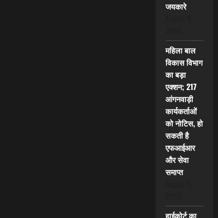
जयकारे
August 8,
2026
महिला बाल
विकास विभाग
का बड़ा
एक्शन; 217
आंगनवाड़ी
कार्यकर्ताओं
को नोटिस, हो
सकती है
एफआईआर
और सेवा
समाप्त
August 8,
2026
हाईकोर्ट का