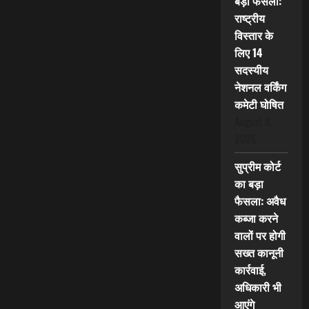
बड़ा फैसला:
राष्ट्रीय
विस्तार के
लिए 14
सदस्यीय
नेशनल वर्किंग
कमेटी घोषित
August 8,
2026
सुप्रीम कोर्ट
का बड़ा
फैसला: अवैध
कब्जा करने
वालों पर होगी
सख्त कानूनी
कार्रवाई,
अधिकारी भी
आएंगे