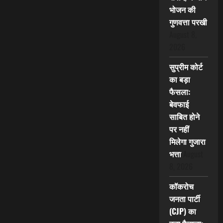
भोजन की
गुणवत्ता परखी
August 8,
2026
सुप्रीम कोर्ट
का बड़ा
फैसला:
बेवफाई
साबित होने
पर नहीं
मिलेगा गुजारा
भत्ता
August
8, 2026
कॉकरोच
जनता पार्टी
(CJP) का