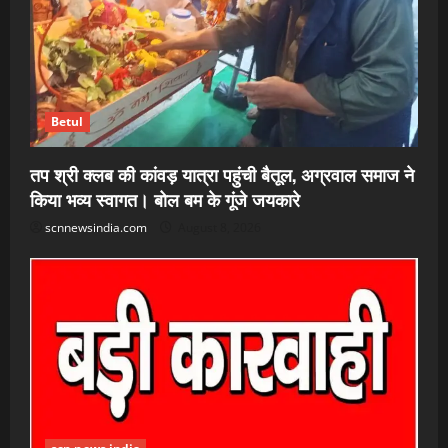
Betul
तप श्री क्लब की कांवड़ यात्रा पहुंची बैतूल, अग्रवाल समाज ने
किया भव्य स्वागत। बोल बम के गूंजे जयकारे
scnnewsindia.com
August 8, 2026