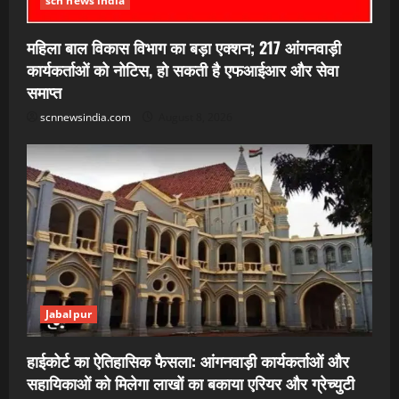
scn news india
महिला बाल विकास विभाग का बड़ा एक्शन; 217 आंगनवाड़ी
कार्यकर्ताओं को नोटिस, हो सकती है एफआईआर और सेवा
समाप्त
scnnewsindia.com
August 8, 2026
Jabalpur
हाईकोर्ट का ऐतिहासिक फैसला: आंगनवाड़ी कार्यकर्ताओं और
सहायिकाओं को मिलेगा लाखों का बकाया एरियर और ग्रेच्युटी