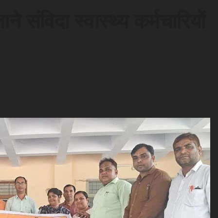
जाने संविदा स्वास्थ्य कर्मचारियों