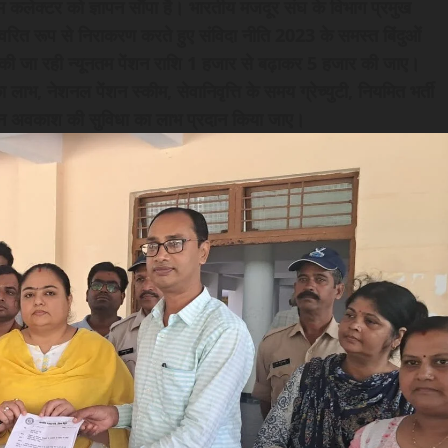
े नाम कलेक्टर को ज्ञापन सौंपा है। भारतीय मजदूर संघ के विभाग प्रमुख
ा त्वरित रूप से निराकरण करते हुए संविदा नीति 2023 के समस्त बिंदुओं
ाय की जा रही न्यूनतम पेंशन राशि 1 हजार से बढ़ाकर 5 हजार की जाए।
ा लाभ, नेशनल पेंशन स्कीम, सेवानिवृत्ति के समय ग्रेच्युटी, नियमित भर्ती
 समान अवकाश की सुविधा का लाभ प्रदान किया जाए।