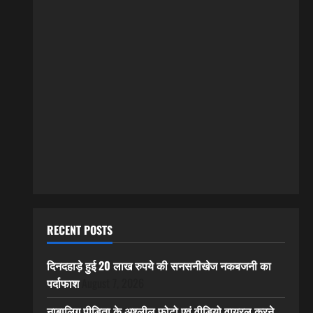
RECENT POSTS
दिनदहाड़े हुई 20 लाख रुपये की सनसनीखेज नकबजनी का
पर्दाफाश
August 7, 2026
नाबालिग पीड़िता के अश्लील फोटो एवं वीडियो वायरल करने