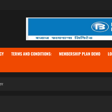
CY
TERMS AND CONDITIONS:
MEMBERSHIP PLAN DEMO
LO
हार