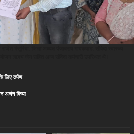
जेश मंसूरिया, जिला अध्यक्ष पंजाबराव गायकवाड, संविदा स्वास्थ्य
के संयोजन ऋषभ जैन सहित अन्य संविदा कर्मचारी उपस्थित थे।
के लिए तर्पण
पूजन अर्चन किया