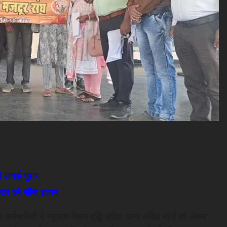
 ने लगाई गुहार
क्टर को सौंपा ज्ञापन
कर्मचारियों ने न्यूनतम पेंशन वृद्धि सहित अन्य लंबित मांगों को लेकर