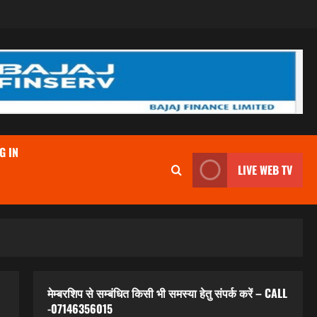
G IN
LIVE WEB TV
मेम्बरशिप से सम्बंधित किसी भी समस्या हेतु संपर्क करें – CALL
-07146356015