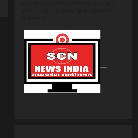
हमारे साथ जुड़ें और डिजिटल मीडिया की नई दिशाओं को
अपनाएं। एससीएन न्यूज इंडिया, जहां हर सूचनात्मक पल
आपके साथ है!
।