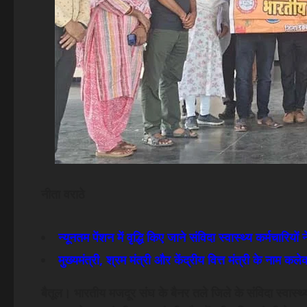
नीता वराठे
न्यूनतम पेंशन में वृद्धि किए जाने संविदा स्वास्थ्य कर्मचारियों
मुख्यमंत्री, श्रम मंत्री और केंद्रीय वित्त मंत्री के नाम कले
बैतूल। भारतीय मजदूर संघ के बैनर तले जिले के संविदा स्वास्थ्य 