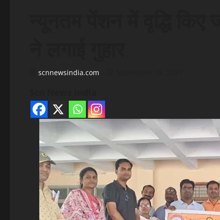
न्यूनतम पेंशन में वृद्धि किए 
ने लगाई गुहार
scnnewsindia.com
September 19, 2024
Scn News India