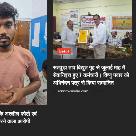
Betul
सतपुडा ताप विद्युत गृह से जुलाई माह में
सेवानिवृत्त हुए 7 कर्मचारी। विष्णु पवार को
अभिनंदन पत्र से किया सम्मानित
scnnewsindia.com
August 7, 2026
 के अश्लील फोटो एवं
रने वाला आरोपी