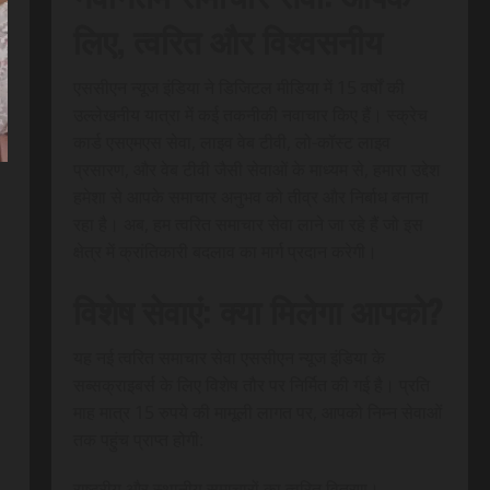
लिए, त्वरित और विश्वसनीय
एससीएन न्यूज इंडिया ने डिजिटल मीडिया में 15 वर्षों की
उल्लेखनीय यात्रा में कई तकनीकी नवाचार किए हैं। स्क्रेच
कार्ड एसएमएस सेवा, लाइव वेब टीवी, लो-कॉस्ट लाइव
प्रसारण, और वेब टीवी जैसी सेवाओं के माध्यम से, हमारा उद्देश
हमेशा से आपके समाचार अनुभव को तीव्र और निर्बाध बनाना
रहा है। अब, हम त्वरित समाचार सेवा लाने जा रहे हैं जो इस
क्षेत्र में क्रांतिकारी बदलाव का मार्ग प्रदान करेगी।
विशेष सेवाएं: क्या मिलेगा आपको?
यह नई त्वरित समाचार सेवा एससीएन न्यूज इंडिया के
सब्सक्राइबर्स के लिए विशेष तौर पर निर्मित की गई है। प्रति
माह मात्र 15 रुपये की मामूली लागत पर, आपको निम्न सेवाओं
तक पहुंच प्राप्त होगी:
राष्ट्रीय और स्थानीय समाचारों का त्वरित वितरण।