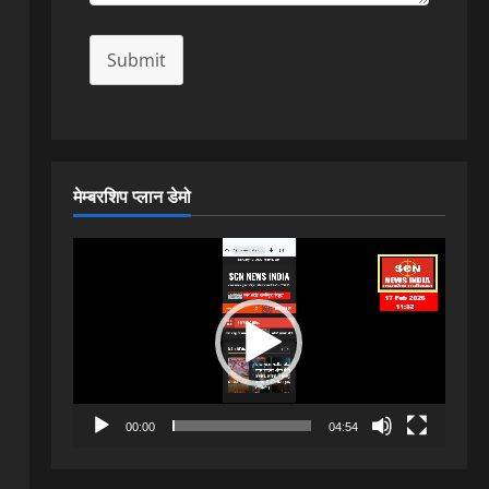
Submit
मेम्बरशिप प्लान डेमो
Video
Player
00:00
04:54