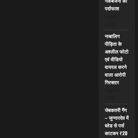
नकबजनी का
पर्दाफाश
August 7,
2026
नाबालिग
पीड़िता के
अश्लील फोटो
एवं वीडियो
वायरल करने
वाला आरोपी
गिरफ्तार
August 7,
2026
जेबकतरी गैंग
– जुन्नारदेव में
ब्लेड से पर्स
काटकर ₹20