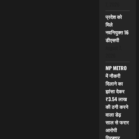
7, 2026
प्रदेश को
मिले
नवनियुक्त 16
डीएसपी
August 7,
2026
MP METRO
में नौकरी
दिलाने का
झांसा देकर
₹3.54 लाख
की ठगी करने
वाला डेढ़
साल से फरार
आरोपी
गिरफ्तार