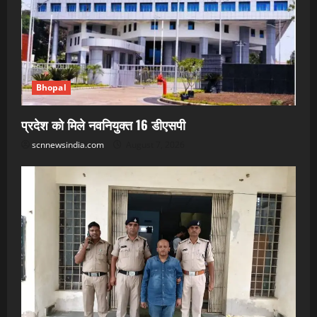
Bhopal
प्रदेश को मिले नवनियुक्त 16 डीएसपी
scnnewsindia.com
August 7, 2026