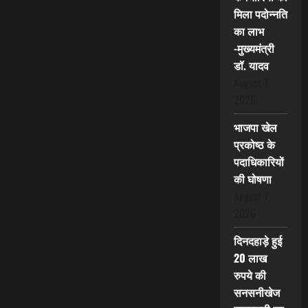
मिला पदोन्नति
का लाभ
-मुख्यमंत्री
डॉ. यादव
August 7,
2026
भाजपा खेल
प्रकोष्ठ के
पदाधिकारियों
की घोषणा
August 7,
2026
दिनदहाड़े हुई
20 लाख
रुपये की
सनसनीखेज