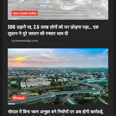
scn news india
500 उड़ानें रद्द, 2.6 लाख लोगों को घर छोड़ना पड़ा… एक
तूफान ने पूरे जापान की रफ्तार थाम दी
scnnewsindia.com
August 9, 2026
Bhopal
भोपाल में बिना भवन अनुज्ञा बने निर्माणों पर अब होगी कार्रवाई,