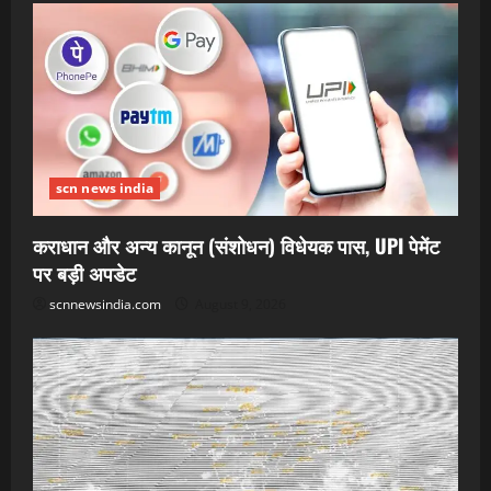
scn news india
कराधान और अन्य कानून (संशोधन) विधेयक पास, UPI पेमेंट
पर बड़ी अपडेट
scnnewsindia.com
August 9, 2026