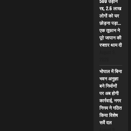
500 उड़ानें
रद्द, 2.6 लाख
लोगों को घर
छोड़ना पड़ा…
एक तूफान ने
पूरे जापान की
रफ्तार थाम दी
August 9,
2026
भोपाल में बिना
भवन अनुज्ञा
बने निर्माणों
पर अब होगी
कार्रवाई, नगर
निगम ने गठित
किया विशेष
सर्वे दल
August 9,