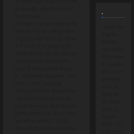
27 दिसंबर से इन राज्यों में होगी बारिश
एवं ओला वृष्टि, मौसम विभाग ने जारी
.
किया पूर्वानुमान
27 दिसंबर से शुरू होगा बारिश का दौर
*कृपया ध्यान
मौसम विभाग के द्वारा जारी पूर्वानुमान
दे यह पेड
के मुताबिक अगले सप्ताह (26 दिसंबर
मेम्बरशिप
से 1 जनवरी) में 27 दिसंबर के दिन
न्यूज डिजिटल
पश्चिमी हिमालयी क्षेत्र और उससे सटे
मीडिया चैनल
इलाक़ों में एक नये पश्चिमी विक्षोभ
है। मेम्बरशिप
(WD) के सक्रिय होने की संभावना
प्लान पर जा
है। जिसके चलते जम्मू कश्मीर, पंजाब,
कर सेलेक्ट
हरियाणा, दिल्ली, मध्य प्रदेश,
ऑप्शन को
छत्तीसगढ़, राजस्थान, हिमाचल प्रदेश
क्लिक करे
आदि राज्यों में बारिश एवं ओला वृष्टि
और मासिक
होने की सम्भवना है। मौसम विभाग के
केवल 15
मुताबिक़ बारिश का यह दौर 3-4 दिनों
रूपये या
तक जारी रह सकता है। वहीं इस
वार्षिक 150
दौरान प्रायद्वीपीय भारत के उत्तरी भाग
रूपये भुगतान