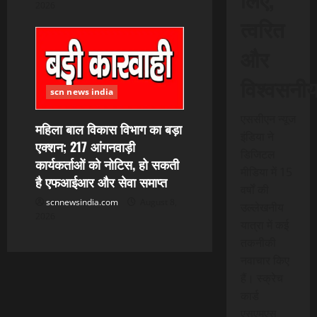
2026
त्वरित
और
विश्वसनी
scn news india
एससीएन न्यूज
महिला बाल विकास विभाग का बड़ा
इंडिया ने
एक्शन; 217 आंगनवाड़ी
डिजिटल
कार्यकर्ताओं को नोटिस, हो सकती
मीडिया में 15
है एफआईआर और सेवा समाप्त
वर्षों की
scnnewsindia.com
August 8,
उल्लेखनीय
2026
यात्रा में कई
तकनीकी
नवाचार किए
हैं। स्क्रेच
कार्ड
एसएमएस