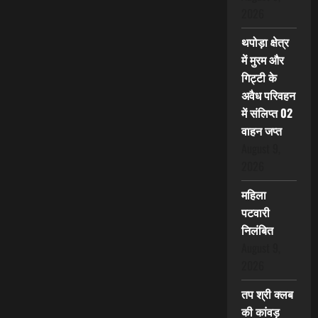
2026
थपोड़ा क्षेत्र
में मुरम और
गिट्टी के
अवैध परिवहन
में संलिप्त 02
वाहन जप्त
August 9,
2026
महिला
पटवारी
निलंबित
August 9,
2026
तप श्री क्लब
की कांवड़