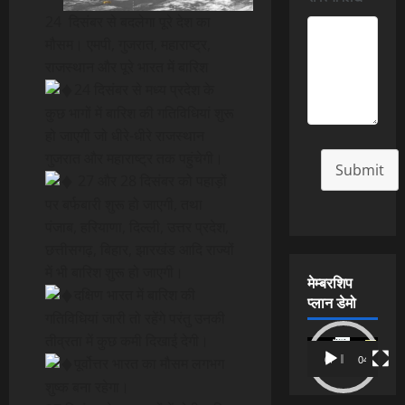
24 दिसंबर से बदलेगा पूरे देश का
मौसम। एमपी, गुजरात, महाराष्ट्र,
राजस्थान और पूरे भारत में बारिश
24 दिसंबर से मध्य प्रदेश के
कुछ भागों में बारिश की गतिविधियां शुरू
हो जाएगी जो धीरे-धीरे राजस्थान
गुजरात और महाराष्ट्र तक पहुंचेगी।
Submit
27 और 28 दिसंबर को पहाड़ों
पर बर्फबारी शुरू हो जाएगी, तथा
पंजाब, हरियाणा, दिल्ली, उत्तर प्रदेश,
छत्तीसगढ़, बिहार, झारखंड आदि राज्यों
में भी बारिश शुरू हो जाएगी।
मेम्बरशिप
दक्षिण भारत में बारिश की
प्लान डेमो
गतिविधियां जारी तो रहेंगे परंतु उनकी
तीव्रता में कुछ कमी दिखाई देगी।
Video
पूर्वोत्तर भारत का मौसम लगभग
00:00
04:54
Player
शुष्क बना रहेगा।