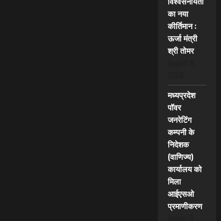
विश्वसनीयता
का नया
कीर्तिमान :
ऊर्जा मंत्री
श्री तोमर
August 9,
2026
मध्यप्रदेश
पॉवर
जनरेटिंग
कम्पनी के
निदेशक
(वाणिज्य)
कार्यालय को
मिला
आईएसओ
प्रमाणीकरण
August 9,