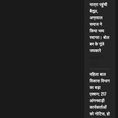
यात्रा पहुंची
बैतूल,
अग्रवाल
समाज ने
किया भव्य
स्वागत। बोल
बम के गूंजे
जयकारे
August 8,
2026
महिला बाल
विकास विभाग
का बड़ा
एक्शन; 217
आंगनवाड़ी
कार्यकर्ताओं
को नोटिस, हो