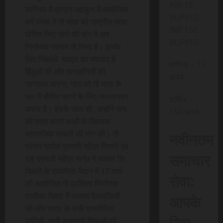
INR 15
सानिध्य में प्रयाग महाकुंभ में आयोजित
RUPEES –
धर्म संसद में गौ माता को राष्ट्रीय माता
INR 150
घोषित किए जाने की मांग ने अब
RUPEES
निर्णायक स्वरूप ले लिया है। इसके
लिए निकली यात्रा का मकसद है
मासिक – 15
हिंदुओं को और सनातनियों को
रूपये
जागरूक करना, गाय को गौ माता के
रूप में घोषित करने के लिए जनजागरण
वार्षिक –
करना है। इसके साथ ही, उन्होंने गाय
150 रूपये
की हत्या करने वालों के खिलाफ
नवीनतम
आपराधिक मामलों की मांग की। गौ
सांसद प्रदेश प्रभारी महेंद्र तिवारी एवं
समाचार
सह प्रभारी महेंद्र भार्गव ने बताया कि
दिल्ली के रामलीला मैदान में 17 मार्च
सेवा:
को आयोजित गौ प्रतिष्ठा निर्णायक
आपके
प्रतीक्षा दिवस में समस्त देशवासियों
को और भारत के सभी राजनैतिक
लिए,
पार्टियों, सभी सनातनी हिन्दुओं को