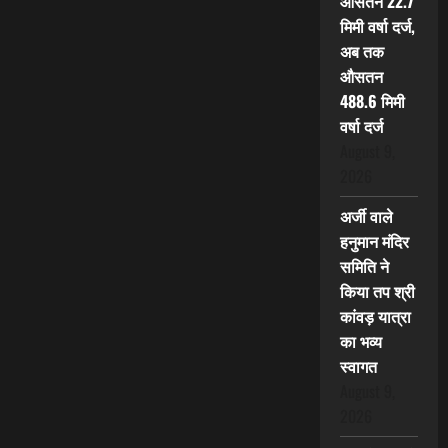
औसतन 22.7
मिमी वर्षा दर्ज,
अब तक
औसतन
488.6 मिमी
वर्षा दर्ज
August 9,
2026
अर्जी वाले
हनुमान मंदिर
समिति ने
किया तप श्री
कांवड़ यात्रा
का भव्य
स्वागत
August 9,
2026