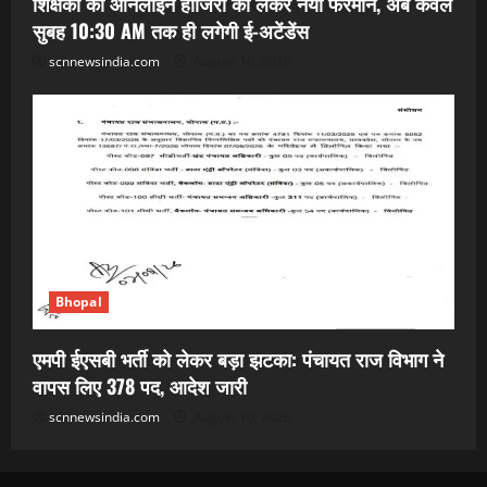
शिक्षकों की ऑनलाइन हाजिरी को लेकर नया फरमान, अब केवल
सुबह 10:30 AM तक ही लगेगी ई-अटेंडेंस
scnnewsindia.com
August 10, 2026
Bhopal
एमपी ईएसबी भर्ती को लेकर बड़ा झटका: पंचायत राज विभाग ने
वापस लिए 378 पद, आदेश जारी
scnnewsindia.com
August 10, 2026