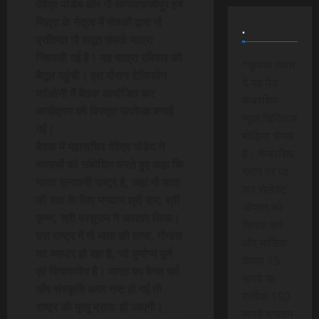
देवेंद्र पांडेय और गौ सांसदगाजीपुर हर्ष
मिश्रा के नेतृत्व में सेवकों द्वारा गौ
.
प्रतिष्ठा गौ सपूत संपर्क यात्रा
निकाली गई है। यह यात्रा रविवार को
*कृपया ध्यान
बैतूल पहुंची। इस दौरान टेलिफोन
दे यह पेड
कॉलोनी में बैठक आयोजित कर
मेम्बरशिप
कार्यक्रम की विस्तृत रूपरेखा बनाई
न्यूज डिजिटल
गई।
मीडिया चैनल
बैठक में महासचिव देवेंद्र पांडेय ने
है। मेम्बरशिप
सदस्यों को संबोधित करते हुए कहा कि
प्लान पर जा
भारत सनातनी राष्ट्र है, जहां गौ माता
कर सेलेक्ट
की रक्षा के लिए भगवान श्री राम, श्री
ऑप्शन को
कृष्ण, श्री परशुराम ने अवतार लिया।
क्लिक करे
उस राष्ट्र में गौ माता की हत्या, गौमांस
और मासिक
का व्यापार हो रहा है, जो दुर्भाग्य पूर्ण
केवल 15
एवं विचारणीय है। भारत का वैभव धर्म
रूपये या
और संस्कृति अगर नष्ट हो गई तो
वार्षिक 150
राष्ट्र की मृत्यु प्रायः हो जाएगी।
रूपये भुगतान