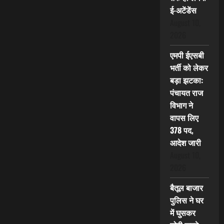
ई-अटेंडेंस
August 10,
2026
एमपी ईएसबी
भर्ती को लेकर
बड़ा झटका:
पंचायत राज
विभाग ने
वापस लिए
378 पद,
आदेश जारी
August 10,
2026
बैतूल बाजार
पुलिस ने घर
में घुसकर