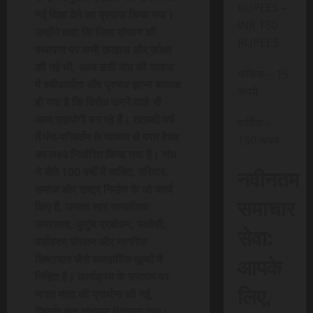
RUPEES –
नई दिशा देने का प्रयास किया गया।
INR 150
उन्होंने कहा कि जिस संगठन की
RUPEES
स्थापना पर कभी उपहास और उपेक्षा
की गई थी, आज उसी संघ की समाज
मासिक – 15
में स्वीकार्यता और प्रभाव इतना व्यापक
रूपये
हो गया है कि विरोध करने वाले भी
आज सहयोगी बन रहे हैं। शताब्दी वर्ष
वार्षिक –
में पंच-परिवर्तन के माध्यम से परम वैभव
150 रूपये
का लक्ष्य निर्धारित किया गया है। संघ
नवीनतम
ने बीते 100 वर्षों में व्यक्ति, परिवार,
समाज और राष्ट्र निर्माण के जो कार्य
समाचार
किए हैं, उनका सार सामाजिक
समरसता, कुटुंब प्रबोधन, स्वदेशी,
सेवा:
पर्यावरण संरक्षण और नागरिक
आपके
शिष्टाचार जैसे व्यवहारिक मूल्यों में
निहित है। कार्यक्रम के समापन पर
लिए,
भारत माता की प्रार्थना की गई,
जिसके बाद संचलन निकाला गया।