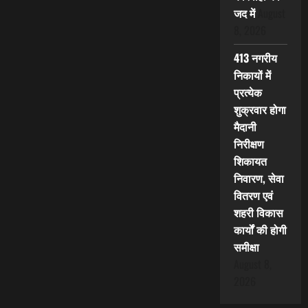
जद में
August
8, 2026
413 नगरीय
निकायों में
प्रत्येक
शुक्रवार होगा
मैदानी
निरीक्षण
शिकायत
निवारण, सेवा
वितरण एवं
शहरी विकास
कार्यों की होगी
समीक्षा
August 8,
2026