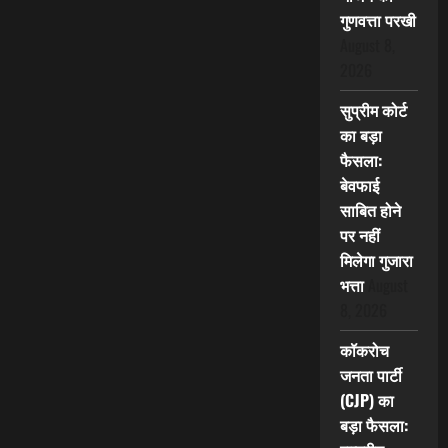
गुणवत्ता परखी
August 8,
2026
सुप्रीम कोर्ट
का बड़ा
फैसला:
बेवफाई
साबित होने
पर नहीं
मिलेगा गुजारा
भत्ता
August
8, 2026
कॉकरोच
जनता पार्टी
(CJP) का
बड़ा फैसला: