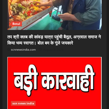
Betul
तप श्री क्लब की कांवड़ यात्रा पहुंची बैतूल, अग्रवाल समाज ने
किया भव्य स्वागत। बोल बम के गूंजे जयकारे
scnnewsindia.com
August 8, 2026
scn news india