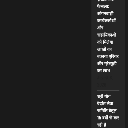
फैसला:
आंगनवाड़ी
कार्यकर्ताओं
और
सहायिकाओं
को मिलेगा
लाखों का
बकाया एरियर
और ग्रेच्युटी
का लाभ
August 8,
2026
श्री योग
वेदांत सेवा
समिति बैतूल
15 वर्षों से कर
रही है