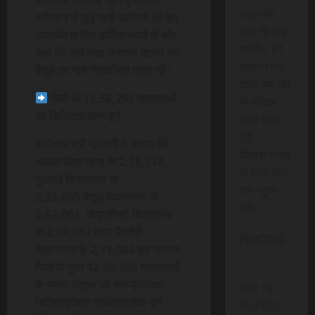
लाइव वेब
अभियान से जुड़े सभी साथियों को इस
टीवी भी देख
उपलब्धि के लिए हार्दिक बधाई दी और
सकेंगे। हमें
कहा कि इसी तरह लगातार मेहनत कर
सहयोग करें
बैतूल का नाम गौरवान्वित करते रहें।
ताकि हम और
जिले के 12,58,295 मतदाताओं
भी अधिक
का डिजिटाइजेशन पूर्ण
ताजा खबरे
पूरी
कलेक्टर श्री सूर्यवंशी ने बताया कि
विश्वसनीयता
आमला विधानसभा के 2,19,778,
के साथ आप
मुलताई विधानसभा के
तक पंहुचा
2,35,605,बैतूल विधानसभा के
सके।
2,62,061, घोड़ाडोंगरी विधानसभा
के 2,69,767 तथा भैंसदेही
PRICING
विधानसभा के 2,71,084 इस प्रकार
:
जिले के कुल 12,58,295 मतदाताओं
के गणना पत्रक का शत-प्रतिशत
INR 15
डिजिटाइजेशन सफलतापूर्वक पूर्ण
RUPEES –