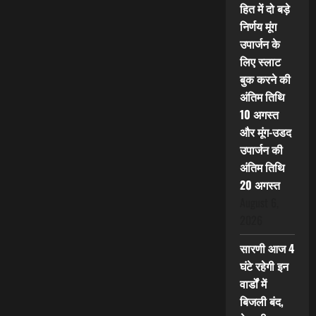
हित में दो बड़े
निर्णय मूंग
उपार्जन के
लिए स्लाट
बुक करने की
अंतिम तिथि
10 अगस्त
और मूंग-उडद
उपार्जन की
अंतिम तिथि
20 अगस्त
August 6,
2026
सारणी आज 4
घंटे रहेगी इन
वार्डों में
बिजली बंद,