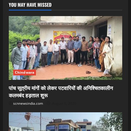
YOU MAY HAVE MISSED
Chindwara
पांच सूत्रीय मांगों को लेकर पटवारियों की अनिश्चितकालीन
कलमबंद हड़ताल शुरू
scnnewsindia.com
August 6, 2026