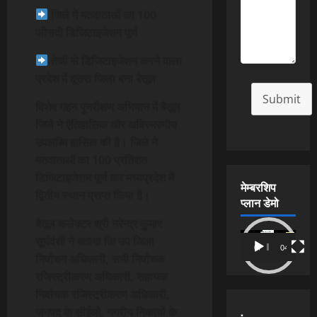
जिले में मतदाताओं का 100
फीसदी डिजिटाइजेशन पूर्ण
तेजी से डिजिटाइजेशन करने वाला
प्रदेश में दूसरा जिला बना बैतूल
Submit
विशेष गहन पुनरीक्षण अभियान में बैतूल
जिले ने ऐतिहासिक और अविस्मरणीय
उपलब्धि हासिल की है। जिले ने
मतदाताओं का 100 प्रतिशत
डिजिटाइजेशन पूर्ण कर मध्यप्रदेश में
मेम्बरशिप
द्वितीय स्थान प्राप्त किया है।
प्लान डेमो
बैतूल कलेक्टर श्री नरेन्द्र कुमार
Video
सूर्यवंशी ने बताया कि उप जिला
00:00
04:54
Player
निर्वाचन अधिकारी, सभी निर्वाचक
रजिस्ट्रीकरण अधिकारी, सहायक
निर्वाचक रजिस्ट्रीकरण अधिकारी,
.
जनपद के सीईओ, नगरीय निकायों के