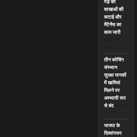
पेड़ की
शाखाओं की
कटाई और
मेंटेनेंस का
काम जारी
August 6,
2026
तीन कोचिंग
संस्थान
सुरक्षा मानकों
में खामियां
मिलने पर
अस्थायी रूप
से बंद
August
6, 2026
भाजपा के
दिव्यांगजन