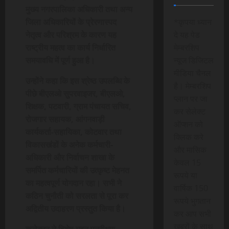
मुख्य नगरपालिका अधिकारी तथा अन्य
जिला अधिकारियों के प्रेरणास्पद
*कृपया ध्यान
नेतृत्व और परिश्रम के कारण यह
दे यह पेड
राष्ट्रीय महत्व का कार्य निर्धारित
मेम्बरशिप
समयावधि में पूर्ण हुआ है।
न्यूज डिजिटल
मीडिया चैनल
उन्होंने कहा कि इस श्रेष्ठ उपलब्धि के
है। मेम्बरशिप
पीछे बीएलओ सुपरवाइजर, बीएलओ,
प्लान पर जा
शिक्षक, पटवारी, ग्राम पंचायत सचिव,
कर सेलेक्ट
रोजगार सहायक, आंगनवाड़ी
ऑप्शन को
कार्यकर्ता-सहायिका, कोटवार तथा
क्लिक करे
विकासखंडों के अनेक कर्मचारी-
और मासिक
अधिकारी और निर्वाचन शाखा के
केवल 15
समर्पित कर्मचारियों की उत्कृष्ट मेहनत
रूपये या
का महत्वपूर्ण योगदान रहा। सभी ने
वार्षिक 150
कठिन चुनौती को सरलता से पूरा कर
रूपये भुगतान
अद्वितीय उदाहरण प्रस्तुत किया है।
कर आप सभी
खबरों के साथ
कलेक्टर ने विशेष गहन पुनरीक्षण