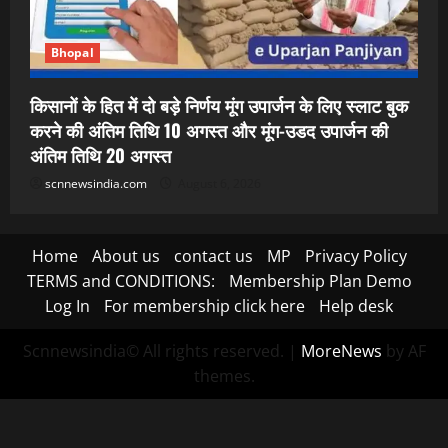
Bhopal
किसानों के हित में दो बड़े निर्णय मूंग उपार्जन के लिए स्लाट बुक
करने की अंतिम तिथि 10 अगस्त और मूंग-उडद उपार्जन की
अंतिम तिथि 20 अगस्त
scnnewsindia.com
August 6, 2026
Home
About us
contact us
MP
Privacy Policy
TERMS and CONDITIONS:
Membership Plan Demo
Log In
For membership click here
Help desk
Scnnewsindia© All rights reserved.
|
MoreNews
by AF
themes.