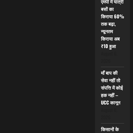
एमपी में यात्री
बसों का
किराया 60%
तक बढ़ा,
न्यूनतम
किराया अब
₹10 हुआ
August 6,
2026
माँ बाप की
सेवा नहीं तो
संपत्ति में कोई
हक नहीं –
UCC कानून
August 6,
2026
किसानों के