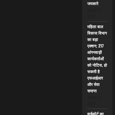
जयकारे
August 8,
2026
महिला बाल
विकास विभाग
का बड़ा
एक्शन; 217
आंगनवाड़ी
कार्यकर्ताओं
को नोटिस, हो
सकती है
एफआईआर
और सेवा
समाप्त
August 8,
2026
हाईकोर्ट का