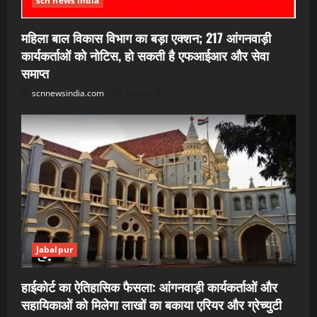
scn news india
महिला बाल विकास विभाग का बड़ा एक्शन; 217 आंगनवाड़ी
कार्यकर्ताओं को नोटिस, हो सकती है एफआईआर और सेवा
समाप्त
scnnewsindia.com
August 8, 2026
Jabalpur
हाईकोर्ट का ऐतिहासिक फैसला: आंगनवाड़ी कार्यकर्ताओं और
सहायिकाओं को मिलेगा लाखों का बकाया एरियर और ग्रेच्युटी