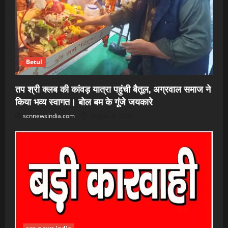
Betul
तप श्री क्लब की कांवड़ यात्रा पहुंची बैतूल, अग्रवाल समाज ने
किया भव्य स्वागत। बोल बम के गूंजे जयकारे
scnnewsindia.com
August 8, 2026