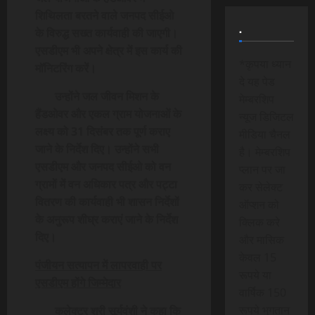
शिथिलता बरतने वाले जनपद सीईओ
.
के विरुद्ध सख्त कार्यवाही की जाएगी।
एसडीएम भी अपने क्षेत्र में इस कार्य की
*कृपया ध्यान
मॉनिटरिंग करें।
दे यह पेड
उन्होंने जल जीवन मिशन के
मेम्बरशिप
हैंडओवर और एकल ग्राम योजनाओं के
न्यूज डिजिटल
लक्ष्य को 31 दिसंबर तक पूर्ण कराए
मीडिया चैनल
जाने के निर्देश दिए। उन्होंने सभी
है। मेम्बरशिप
एसडीएम और जनपद सीईओ को वन
प्लान पर जा
ग्रामों में वन अधिकार पत्र और पट्टा
कर सेलेक्ट
वितरण की कार्यवाही भी शासन निर्देशों
ऑप्शन को
के अनुरूप शीघ्र कराएं जाने के निर्देश
क्लिक करे
दिए।
और मासिक
केवल 15
पंजीयन सत्यापन में लापरवाही पर
रूपये या
एसडीएम होंगे जिम्मेदार
वार्षिक 150
रूपये भुगतान
कलेक्टर श्री सूर्यवंशी ने कहा कि