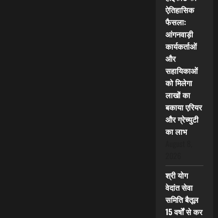
ऐतिहासिक
फैसला:
आंगनवाड़ी
कार्यकर्ताओं
और
सहायिकाओं
को मिलेगा
लाखों का
बकाया एरियर
और ग्रेच्युटी
का लाभ
August 8,
2026
श्री योग
वेदांत सेवा
समिति बैतूल
15 वर्षों से कर