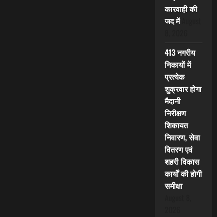
कारवाही की
जद में
August
8, 2026
413 नगरीय
निकायों में
प्रत्येक
शुक्रवार होगा
मैदानी
निरीक्षण
शिकायत
निवारण, सेवा
वितरण एवं
शहरी विकास
कार्यों की होगी
समीक्षा
August 8,
2026