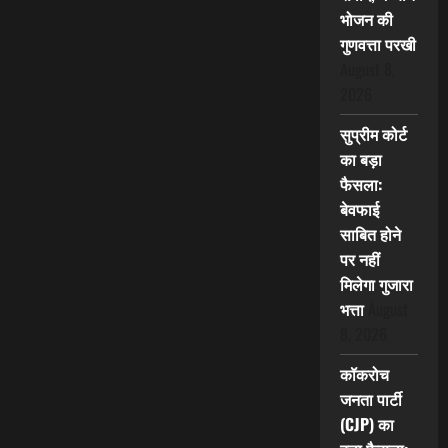
भोजन की
गुणवत्ता परखी
August 8,
2026
सुप्रीम कोर्ट
का बड़ा
फैसला:
बेवफाई
साबित होने
पर नहीं
मिलेगा गुजारा
भत्ता
August
8, 2026
कॉकरोच
जनता पार्टी
(CJP) का