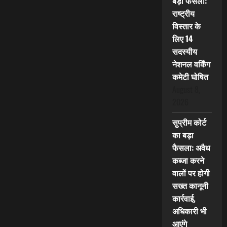
बड़ा फैसला:
राष्ट्रीय
विस्तार के
लिए 14
सदस्यीय
नेशनल वर्किंग
कमेटी घोषित
August 8,
2026
सुप्रीम कोर्ट
का बड़ा
फैसला: अवैध
कब्जा करने
वालों पर होगी
सख्त कानूनी
कार्रवाई,
अधिकारी भी
आएंगे