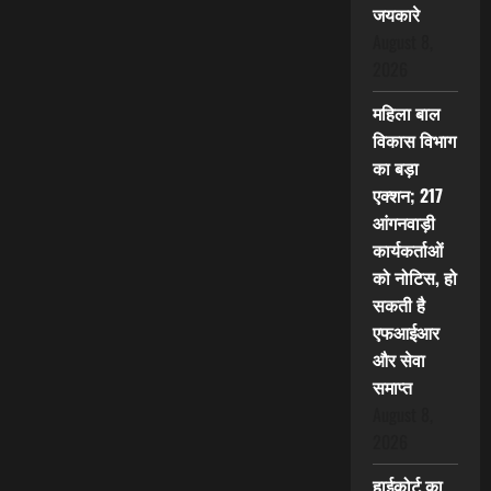
जयकारे
August 8,
2026
महिला बाल
विकास विभाग
का बड़ा
एक्शन; 217
आंगनवाड़ी
कार्यकर्ताओं
को नोटिस, हो
सकती है
एफआईआर
और सेवा
समाप्त
August 8,
2026
हाईकोर्ट का