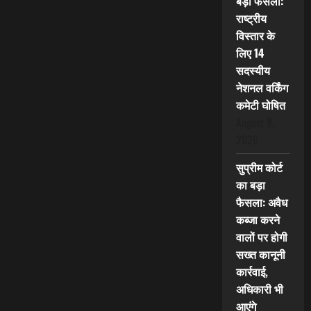
बड़ा फैसला:
राष्ट्रीय
विस्तार के
लिए 14
सदस्यीय
नेशनल वर्किंग
कमेटी घोषित
August 8,
2026
सुप्रीम कोर्ट
का बड़ा
फैसला: अवैध
कब्जा करने
वालों पर होगी
सख्त कानूनी
कार्रवाई,
अधिकारी भी
आएंगे