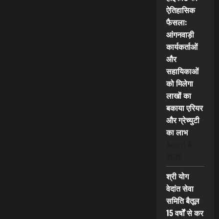
ऐतिहासिक
फैसला:
आंगनवाड़ी
कार्यकर्ताओं
और
सहायिकाओं
को मिलेगा
लाखों का
बकाया एरियर
और ग्रेच्युटी
का लाभ
August 8,
2026
श्री योग
वेदांत सेवा
समिति बैतूल
15 वर्षों से कर