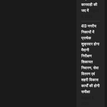
कारवाही की
जद में
August
8, 2026
413 नगरीय
निकायों में
प्रत्येक
शुक्रवार होगा
मैदानी
निरीक्षण
शिकायत
निवारण, सेवा
वितरण एवं
शहरी विकास
कार्यों की होगी
समीक्षा
August 8,
2026