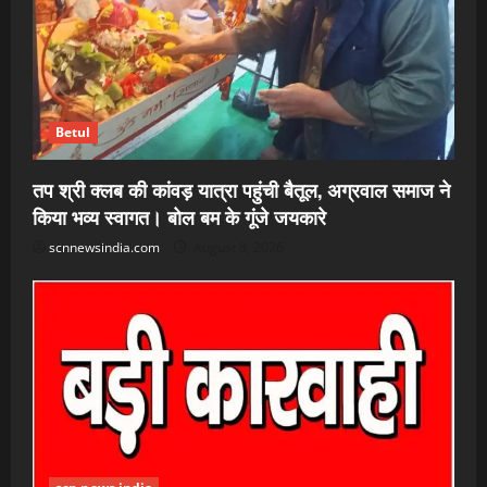
Betul
तप श्री क्लब की कांवड़ यात्रा पहुंची बैतूल, अग्रवाल समाज ने
किया भव्य स्वागत। बोल बम के गूंजे जयकारे
scnnewsindia.com
August 8, 2026