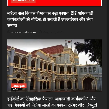
scn news india
महिला बाल विकास विभाग का बड़ा एक्शन; 217 आंगनवाड़ी
कार्यकर्ताओं को नोटिस, हो सकती है एफआईआर और सेवा
समाप्त
scnnewsindia.com
August 8, 2026
Jabalpur
हाईकोर्ट का ऐतिहासिक फैसला: आंगनवाड़ी कार्यकर्ताओं और
सहायिकाओं को मिलेगा लाखों का बकाया एरियर और ग्रेच्युटी