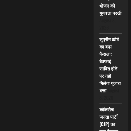
भोजन की
गुणवत्ता परखी
August 8,
2026
सुप्रीम कोर्ट
का बड़ा
फैसला:
बेवफाई
साबित होने
पर नहीं
मिलेगा गुजारा
भत्ता
August
8, 2026
कॉकरोच
जनता पार्टी
(CJP) का