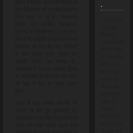
देशभर में सायबर अपराध से निपटने के
.
लिये ऐतिहासिक एवं तकनीक-आधारित
कदम उठाए जा रहे हैं। मध्यप्रदेश
*कृपया ध्यान
पुलिस द्वारा ई-जीरो एफआईआर
दे यह पेड
प्रणाली के क्रियान्वयन से यह स्पष्ट
मेम्बरशिप
होता है कि तकनीक के माध्यम से न्याय
न्यूज डिजिटल
प्रक्रिया को तेज और आम नागरिकों
मीडिया चैनल
के लिए अधिक सरल, सुलभ और
है। मेम्बरशिप
प्रभावी बनाया जा सकता है।
प्लान पर जा
मध्यप्रदेश में लागू यह प्रणाली पुलिस
कर सेलेक्ट
को अपराधियों से एक कदम आगे रखने
ऑप्शन को
की दिशा में मील का पत्थर साबित
क्लिक करे
होगी।
और मासिक
केवल 15
प्रदेश में बढ़ते सायबर अपराधों को
रूपये या
गंभीरता से लेते हुए मुख्यमंत्री डॉ.
वार्षिक 150
मोहन यादव ने तकनीक के दुरुपयोग से
रूपये भुगतान
जनता की गाढ़ी कमाई लूटने वाले
कर आप सभी
अपराधियों पर प्रभावी अंकुश लगाने के