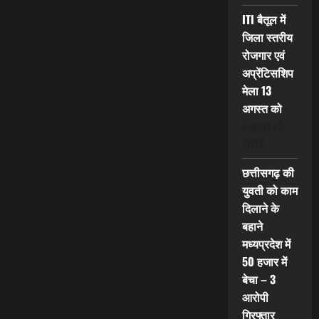
ITI बैतूल में
जिला स्तरीय
रोजगार एवं
अप्रेंटिसशिप
मेला 13
अगस्त को
August 10,
2026
छत्तीसगढ़ की
युवती को काम
दिलाने के
बहाने
मध्यप्रदेश में
50 हजार में
बेचा – 3
आरोपी
गिरफ्तार