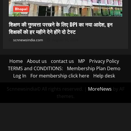
Bhopal
शिक्षण की गुणवत्ता परखने के लिए DPI का नया आदेश, इन
शिक्षकों को हर महीने देने होंगे दो टेस्ट
scnnewsindia.com
August 10, 2026
Home
About us
contact us
MP
Privacy Policy
TERMS and CONDITIONS:
Membership Plan Demo
Log In
For membership click here
Help desk
Scnnewsindia© All rights reserved.
|
MoreNews
by AF
themes.