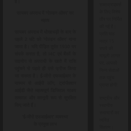
है।
सब्सक्राइबर्स
के लिए विशेष
सायबर अपराध में ‘गोल्डन ऑवर’ का
तौर पर निर्मित
महत्व
की गई है।
सायबर अपराध में धोखाधड़ी के बाद के
प्रति माह
पहले 2 घंटे को ‘गोल्डन ऑवर’ माना
मात्र 15
जाता है। यदि पीड़ित तुरंत 1930 पर
रुपये की
संपर्क करता है, तो I4C एवं बैंकों के
मामूली लागत
सहयोग से अपराधी के खाते में राशि
पर, आपको
पहुंचने से पहले ही उसे फ्रीज किया
निम्न सेवाओं
जा सकता है। ई-जीरो एफआईआर के
तक पहुंच
माध्यम से आईपी लॉग, ट्रांजैक्शन
प्राप्त होगी:
आईडी जैसे महत्वपूर्ण डिजिटल साक्ष्य
तत्काल और कानूनी रूप से सुरक्षित
राष्ट्रीय और
किए जाते हैं।
स्थानीय
समाचारों का
‘ई-जीरो एफआईआर’ व्यवस्था
त्वरित
के
प्रमुख लाभ
वितरण।