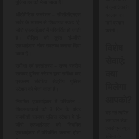
पुलिस हब को भेजा जाता है।
में क्रांतिकारी
ऑटोमैटिक जनरेशन
– सीसीटीएनएस
बदलाव का
सर्वर के माध्यम से शिकायत स्वतः ‘ई-
मार्ग प्रदान
जीरो एफआईआर’ में परिवर्तित हो जाती
करेगी।
है। पीड़ित को तुरंत ‘ई-जीरो
विशेष
एफआईआर’ नंबर उपलब्ध कराया दिया
जाता है।
सेवाएं:
समीक्षा एवं हस्तांतरण
– राज्य स्तरीय
क्या
सायबर पुलिस स्टेशन द्वारा समीक्षा कर
प्रकरण संबंधित क्षेत्रीय पुलिस
मिलेगा
स्टेशन को भेजा जाता है।
आपको?
नियमित एफआईआर में परिवर्तन
–
शिकायतकर्ता को 3 दिन के अंदर
यह नई त्वरित
नजदीकी सायबर पुलिस स्टेशन में ‘ई-
समाचार सेवा
जीरो एफआईआर’ को नियमित
एससीएन न्यूज
एफआईआर में परिवर्तित कराना होता
इंडिया के