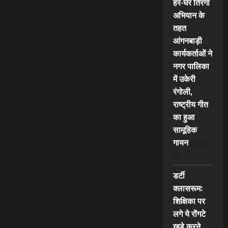
हर-घर तिरंगा
अभियान के
तहत
आंगनबाड़ी
कार्यकर्ताओं ने
नगर पालिका
में उकेरी
रंगोली,
राष्ट्रीय गीत
का हुआ
सामूहिक
गायन
August
10, 2026
डर्टी
क्लासरूम:
शिक्षिका पर
लगे ये रोंगटे
खड़े करने