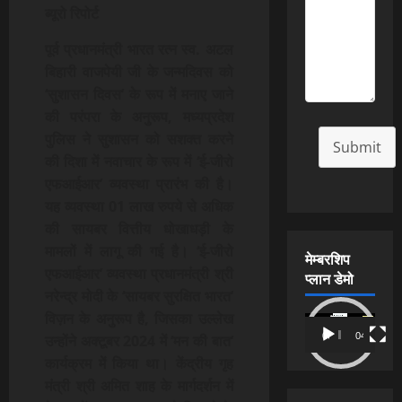
ब्यूरो रिपोर्ट
पूर्व प्रधानमंत्री भारत रत्न स्व. अटल
बिहारी वाजपेयी जी के जन्मदिवस को
‘सुशासन दिवस’ के रूप में मनाए जाने
की परंपरा के अनुरूप, मध्यप्रदेश
पुलिस ने सुशासन को सशक्त करने
Submit
की दिशा में नवाचार के रूप में ‘ई-जीरो
एफआईआर’ व्यवस्था प्रारंभ की है।
यह व्यवस्था 01 लाख रुपये से अधिक
की सायबर वित्तीय धोखाधड़ी के
मामलों में लागू की गई है। ‘ई-जीरो
मेम्बरशिप
एफआईआर’ व्यवस्था प्रधानमंत्री श्री
प्लान डेमो
नरेन्द्र मोदी के ‘सायबर सुरक्षित भारत’
विज़न के अनुरूप है, जिसका उल्लेख
Video
00:00
04:54
उन्होंने अक्टूबर 2024 में ‘मन की बात’
Player
कार्यक्रम में किया था। केंद्रीय गृह
मंत्री श्री अमित शाह के मार्गदर्शन में