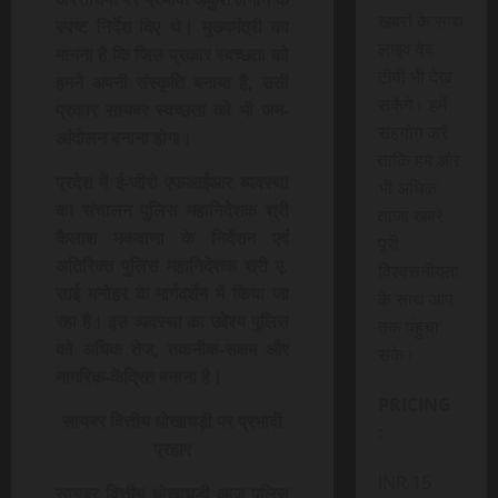
खबरों के साथ
स्पष्ट निर्देश दिए थे। मुख्यमंत्री का
लाइव वेब
मानना है कि जिस प्रकार स्वच्छता को
टीवी भी देख
हमने अपनी संस्कृति बनाया है, उसी
सकेंगे। हमें
प्रकार सायबर स्वच्छता को भी जन-
सहयोग करें
आंदोलन बनाना होगा।
ताकि हम और
प्रदेश में ई-जीरो एफआईआर व्यवस्था
भी अधिक
का संचालन पुलिस महानिदेशक श्री
ताजा खबरे
कैलाश मकवाणा के निर्देशन एवं
पूरी
अतिरिक्त पुलिस महानिदेशक श्री ए.
विश्वसनीयता
साई मनोहर के मार्गदर्शन में किया जा
के साथ आप
रहा है। इस व्यवस्था का उद्देश्य पुलिस
तक पंहुचा
को अधिक तेज, तकनीक-सक्षम और
सके।
नागरिक-केंद्रित बनाना है।
PRICING
सायबर वित्तीय धोखाधड़ी पर प्रभावी
:
प्रहार
INR 15
सायबर वित्तीय धोखाधड़ी आज पुलिस