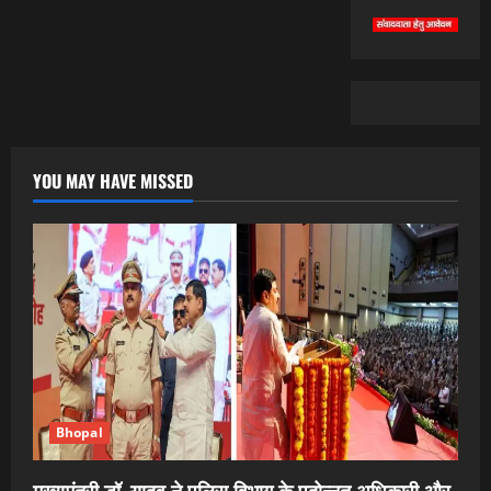
YOU MAY HAVE MISSED
Bhopal
मुख्यमंत्री डॉ. यादव ने पुलिस विभाग के पदोन्नत अधिकारी और