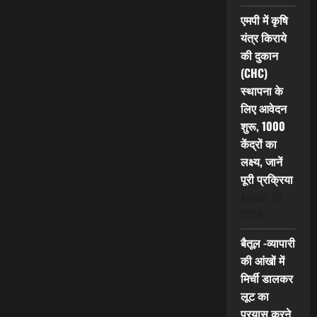
एमपी में कृषि
यंत्र किराये
की दुकान
(CHC)
स्थापना के
लिए आवेदन
शुरू, 1000
केंद्रों का
लक्ष्य, जानें
पूरी प्रक्रिया
August 10,
2026
बैतूल -व्यापारी
की आंखों में
मिर्ची डालकर
लूट का
प्रयास करने