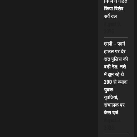
निगम ने गठित
किया विशेष
सर्वे दल
August 9,
2026
एमपी – फार्म
हाउस पर देर
रात पुलिस की
बड़ी रेड; नशे
में झूम रहे थे
200 से ज्यादा
युवक-
युवतियां,
संचालक पर
केस दर्ज
August 9,
2026