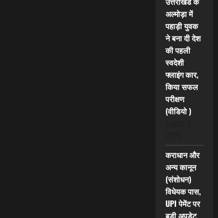
उत्तराखंड के
अल्मोड़ा में
पहाड़ी युवक
ने बना दी देश
की पहली
स्वदेशी
फ्लाइंग कार,
किया सफल
परीक्षण
(वीडियो )
August 9,
2026
कराधान और
अन्य कानून
(संशोधन)
विधेयक पास,
UPI पेमेंट पर
बड़ी अपडेट