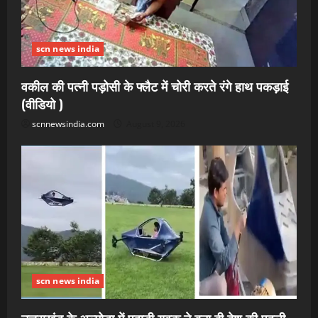
scn news india
वकील की पत्नी पड़ोसी के फ्लैट में चोरी करते रंगे हाथ पकड़ाई
(वीडियो )
scnnewsindia.com
August 9, 2026
scn news india
उत्तराखंड के अल्मोड़ा में पहाड़ी युवक ने बना दी देश की पहली