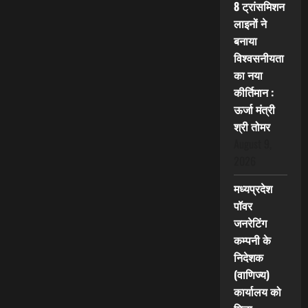
8 ट्रांसमिशन
लाइनों ने
बनाया
विश्वसनीयता
का नया
कीर्तिमान :
ऊर्जा मंत्री
श्री तोमर
August 9,
2026
मध्यप्रदेश
पॉवर
जनरेटिंग
कम्पनी के
निदेशक
(वाणिज्य)
कार्यालय को