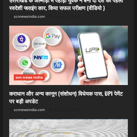
स्वदेशी फ्लाइंग कार, किया सफल परीक्षण (वीडियो )
scnnewsindia.com
August 9, 2026
scn news india
कराधान और अन्य कानून (संशोधन) विधेयक पास, UPI पेमेंट
पर बड़ी अपडेट
scnnewsindia.com
August 9, 2026