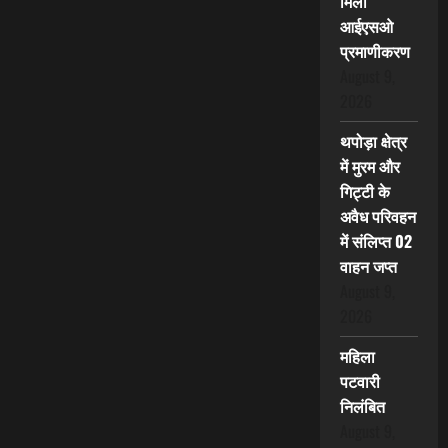
मिला
आईएसओ
प्रमाणीकरण
August 9,
2026
थपोड़ा क्षेत्र
में मुरम और
गिट्टी के
अवैध परिवहन
में संलिप्त 02
वाहन जप्त
August 9,
2026
महिला
पटवारी
निलंबित
August 9,