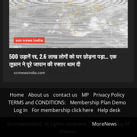
scn news india
500 उड़ानें रद्द, 2.6 लाख लोगों को घर छोड़ना पड़ा… एक
तूफान ने पूरे जापान की रफ्तार थाम दी
scnnewsindia.com
August 9, 2026
Home
About us
contact us
MP
Privacy Policy
TERMS and CONDITIONS:
Membership Plan Demo
Log In
For membership click here
Help desk
Scnnewsindia© All rights reserved.
|
MoreNews
by AF
themes.