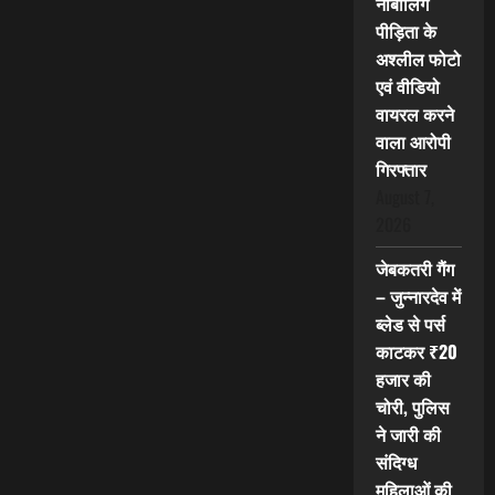
नाबालिग
पीड़िता के
अश्लील फोटो
एवं वीडियो
वायरल करने
वाला आरोपी
गिरफ्तार
August 7,
2026
जेबकतरी गैंग
– जुन्नारदेव में
ब्लेड से पर्स
काटकर ₹20
हजार की
चोरी, पुलिस
ने जारी की
संदिग्ध
महिलाओं की