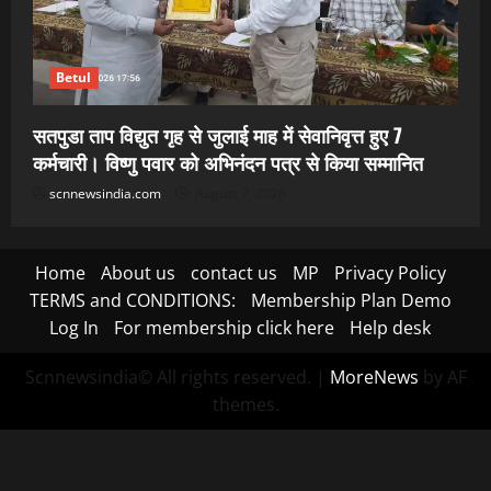
Betul
सतपुडा ताप विद्युत गृह से जुलाई माह में सेवानिवृत्त हुए 7
कर्मचारी। विष्णु पवार को अभिनंदन पत्र से किया सम्मानित
scnnewsindia.com
August 7, 2026
Home
About us
contact us
MP
Privacy Policy
TERMS and CONDITIONS:
Membership Plan Demo
Log In
For membership click here
Help desk
Scnnewsindia© All rights reserved.
|
MoreNews
by AF
themes.