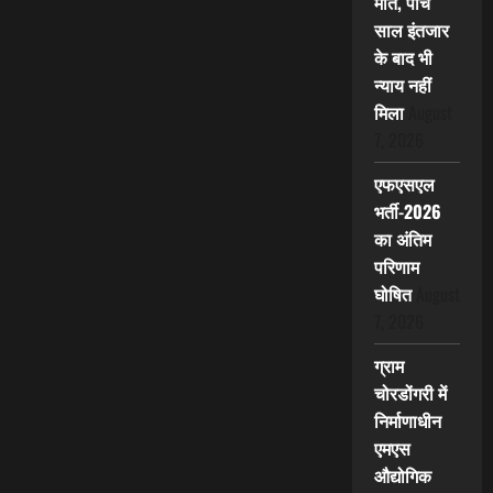
मौत, पांच
साल इंतजार
के बाद भी
न्याय नहीं
मिला
August
7, 2026
एफएसएल
भर्ती-2026
का अंतिम
परिणाम
घोषित
August
7, 2026
ग्राम
चोरडोंगरी में
निर्माणाधीन
एमएस
औद्योगिक