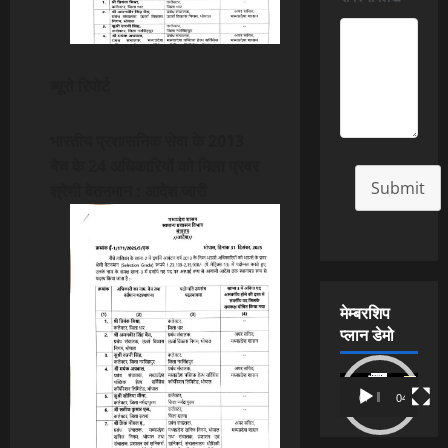
ब्यूरो रिपोर्ट
भारतीय प्रशासनिक सेवा के 2013
बैच के 24 अधिकारियों को मिला प्रवर
Submit
श्रेणी वेतनमान : आदेश जारी
मेम्बरशिप
प्लान डेमो
Video
00:00
04:54
Player