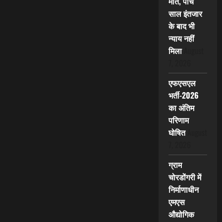
मौत, पांच
साल इंतजार
के बाद भी
न्याय नहीं
मिला
August
7, 2026
एफएसएल
भर्ती-2026
का अंतिम
परिणाम
घोषित
August
7, 2026
ग्राम
चोरडोंगरी में
निर्माणाधीन
एमएस
औद्योगिक