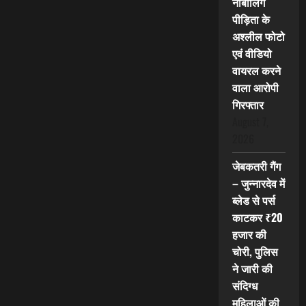
नाबालिग
पीड़िता के
अश्लील फोटो
एवं वीडियो
वायरल करने
वाला आरोपी
गिरफ्तार
August 7,
2026
जेबकतरी गैंग
– जुन्नारदेव में
ब्लेड से पर्स
काटकर ₹20
हजार की
चोरी, पुलिस
ने जारी की
संदिग्ध
महिलाओं की