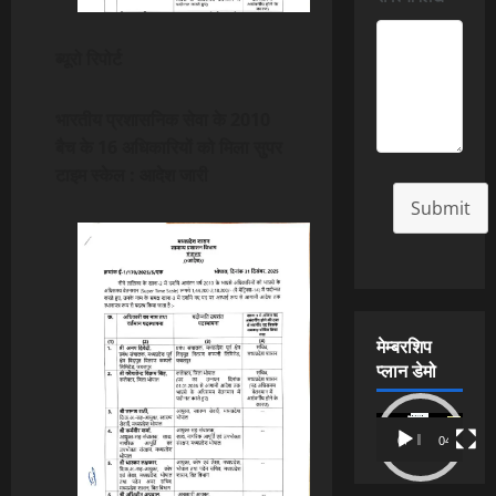
ब्यूरो रिपोर्ट
भारतीय प्रशासनिक सेवा के 2010
बैच के 16 अधिकारियों को मिला सुपर
टाइम स्केल : आदेश जारी
Submit
मेम्बरशिप
प्लान डेमो
Video
00:00
04:54
Player