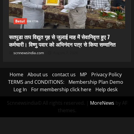
Betul
सतपुडा ताप विद्युत गृह से जुलाई माह में सेवानिवृत्त हुए 7
कर्मचारी। विष्णु पवार को अभिनंदन पत्र से किया सम्मानित
scnnewsindia.com
August 7, 2026
Home
About us
contact us
MP
Privacy Policy
TERMS and CONDITIONS:
Membership Plan Demo
Log In
For membership click here
Help desk
Scnnewsindia© All rights reserved.
|
MoreNews
by AF
themes.