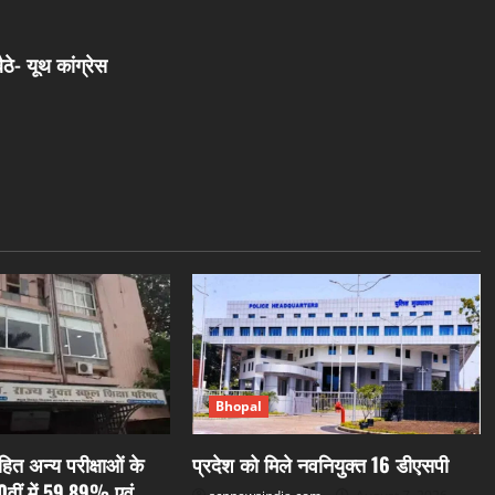
ठे- यूथ कांग्रेस
Bhopal
ित अन्य परीक्षाओं के
प्रदेश को मिले नवनियुक्त 16 डीएसपी
0वीं में 59.89% एवं