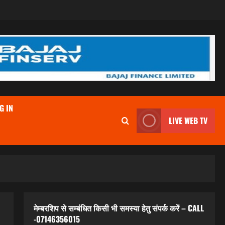
G IN
LIVE WEB TV
मेम्बरशिप से सम्बंधित किसी भी समस्या हेतु संपर्क करें – CALL
-07146356015