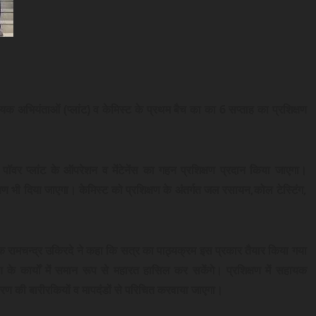
 अभियंताओं (प्लांट) व केमिस्ट के प्रथम बैच का का 6 सप्ताह का प्रशिक्षण
 पॉवर प्लांट के ऑपरेशन व मेंटेनेंस का गहन प्रशिक्षण प्रदान किया जाएगा।
षण भी दिया जाएगा। केमिस्ट को प्रशिक्षण के अंतर्गत जल रसायन,कोल टेस्टिंग,
शक रामचन्द्र उकिरदे ने कहा कि सत्र का पाठ्यक्रम इस प्रकार तैयार किया गया
के कार्यों में समान रूप से महारत हासिल कर सकेंगे। प्रशिक्षण में सहायक
वरण की बारीरकियों व मापदंडों से परिचित करवाया जाएगा।