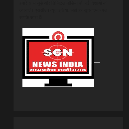
हमारे साथ जुड़ें और डिजिटल मीडिया की नई दिशाओं को
अपनाएं। एससीएन न्यूज इंडिया, जहां हर सूचनात्मक पल
आपके साथ है!
।