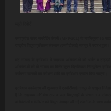
ब्यूरो रिपोर्ट
मध्यप्रदेश पॉवर जनरेटिंग कंपनी (MPPGCL) के नवनियुक्त 16 सहायक
राष्ट्रीय विद्युत प्रशिक्षण संस्थान (एनपीटीआई) नागपुर में प्रारंभ हुआ।
छह सप्ताह के प्रशिक्षण में सहायक अभियंताओं को थर्मल व हाइड्रो
अभियंताओं को दो सप्ताह का विशेष सुपर-क्रिटिकल सिम्युलेटर प्रशिक्
पर्यावरण कारकों का परीक्षण आदि का प्रशिक्षण प्रदान दिया जाएगा।
प्रशिक्षण कार्यक्रम की शुरुआत में एनपीटीआई नागपुर के प्रमुख निदे
है कि सहायक अभियंता ताप व जल विद्युतगृहों के संचालन व संधारण 
अभियंताओं व केमिस्ट को विद्युत उत्पादन की नई तकनीक के साथ पर्या