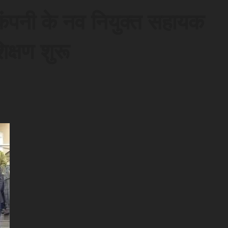
 कंपनी के नव नियुक्त सहायक
िक्षण शुरू
d