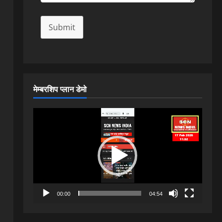
Submit
मेम्बरशिप प्लान डेमो
Video
Player
00:00
04:54