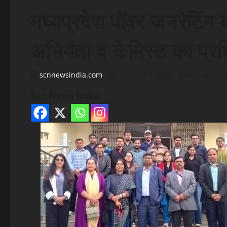
मध्यप्रदेश पॉवर जनरेटिंग
अभियंता व केमिस्ट का प्रश
scnnewsindia.com
January 7, 2026
1 minute rea
Scn News India