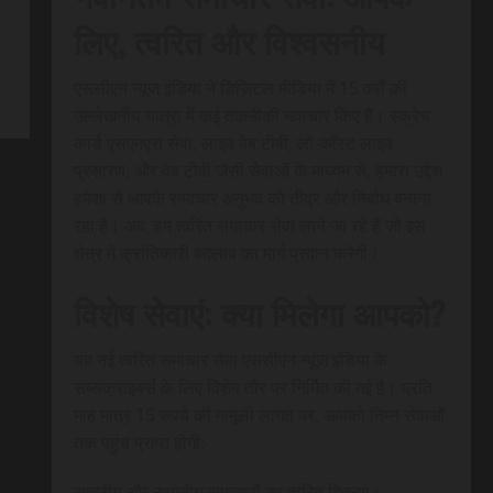
लिए, त्वरित और विश्वसनीय
एससीएन न्यूज इंडिया ने डिजिटल मीडिया में 15 वर्षों की
उल्लेखनीय यात्रा में कई तकनीकी नवाचार किए हैं। स्क्रेच
कार्ड एसएमएस सेवा, लाइव वेब टीवी, लो-कॉस्ट लाइव
प्रसारण, और वेब टीवी जैसी सेवाओं के माध्यम से, हमारा उद्देश
हमेशा से आपके समाचार अनुभव को तीव्र और निर्बाध बनाना
रहा है। अब, हम त्वरित समाचार सेवा लाने जा रहे हैं जो इस
क्षेत्र में क्रांतिकारी बदलाव का मार्ग प्रदान करेगी।
विशेष सेवाएं: क्या मिलेगा आपको?
यह नई त्वरित समाचार सेवा एससीएन न्यूज इंडिया के
सब्सक्राइबर्स के लिए विशेष तौर पर निर्मित की गई है। प्रति
माह मात्र 15 रुपये की मामूली लागत पर, आपको निम्न सेवाओं
तक पहुंच प्राप्त होगी:
राष्ट्रीय और स्थानीय समाचारों का त्वरित वितरण।