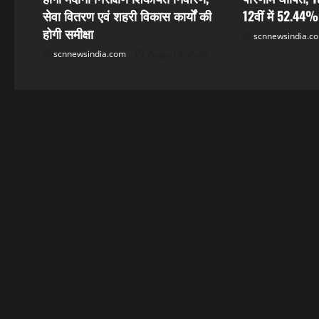
t
सेवा वितरण एवं शहरी विकास कार्यों की
12वीं में 52.44%
i
होगी समीक्षा
scnnewsindia.c
scnnewsindia.com
August 8, 2026
o
n