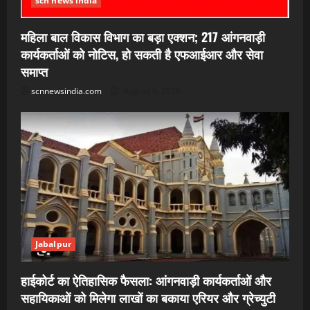
scn news india
महिला बाल विकास विभाग का बड़ा एक्शन; 217 आंगनवाड़ी
कार्यकर्ताओं को नोटिस, हो सकती है एफआईआर और सेवा
समाप्त
scnnewsindia.com
August 8, 2026
Jabalpur
हाईकोर्ट का ऐतिहासिक फैसला: आंगनवाड़ी कार्यकर्ताओं और
सहायिकाओं को मिलेगा लाखों का बकाया एरियर और ग्रेच्युटी