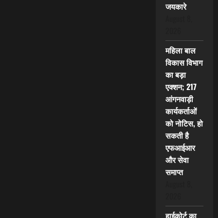
जयकारे
August 8,
2026
महिला बाल
विकास विभाग
का बड़ा
एक्शन; 217
आंगनवाड़ी
कार्यकर्ताओं
को नोटिस, हो
सकती है
एफआईआर
और सेवा
समाप्त
August 8,
2026
हाईकोर्ट का