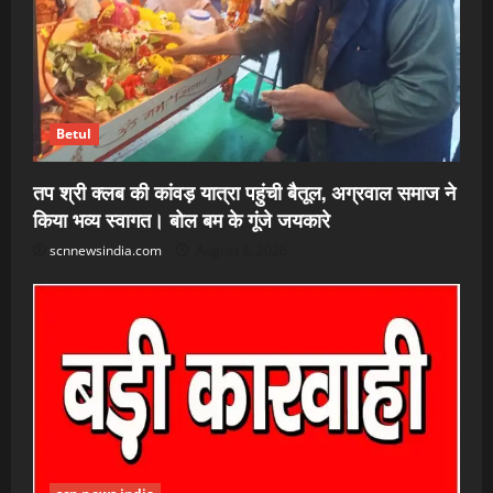
Betul
तप श्री क्लब की कांवड़ यात्रा पहुंची बैतूल, अग्रवाल समाज ने
किया भव्य स्वागत। बोल बम के गूंजे जयकारे
scnnewsindia.com
August 8, 2026