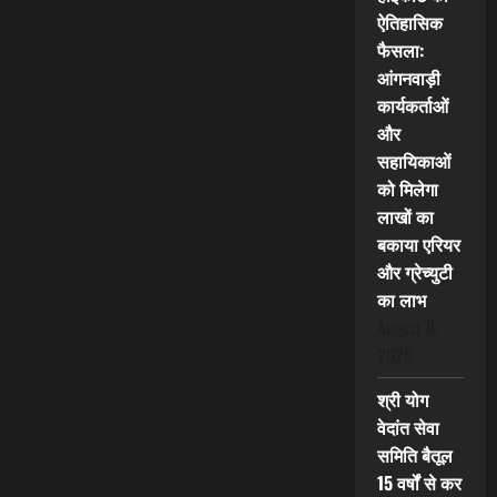
ऐतिहासिक
फैसला:
आंगनवाड़ी
कार्यकर्ताओं
और
सहायिकाओं
को मिलेगा
लाखों का
बकाया एरियर
और ग्रेच्युटी
का लाभ
August 8,
2026
श्री योग
वेदांत सेवा
समिति बैतूल
15 वर्षों से कर