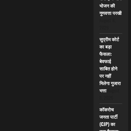
भोजन की
गुणवत्ता परखी
August 8,
2026
सुप्रीम कोर्ट
का बड़ा
फैसला:
बेवफाई
साबित होने
पर नहीं
मिलेगा गुजारा
भत्ता
August
8, 2026
कॉकरोच
जनता पार्टी
(CJP) का