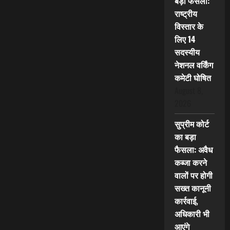
बड़ा फैसला:
राष्ट्रीय
विस्तार के
लिए 14
सदस्यीय
नेशनल वर्किंग
कमेटी घोषित
August 8,
2026
सुप्रीम कोर्ट
का बड़ा
फैसला: अवैध
कब्जा करने
वालों पर होगी
सख्त कानूनी
कार्रवाई,
अधिकारी भी
आएंगे