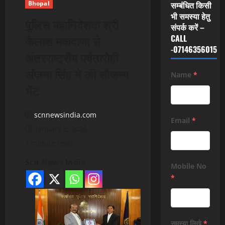
Bhopal
सम्बंधित किसी
भी समस्या हेतु
पुलिस महानिदेशक श्री
संपर्क करें –
कैलाश मकवाणा से
CALL
-07146356015
अंतरराष्ट्रीय पर्वतारोही
अंजना सिंह ने की सौजन्य
Name
*
भेंट
scnnewsindia.com
Email
*
January 8, 2026
1 minute read
Scn News India
Mobile No
*
समस्या लिखे
*