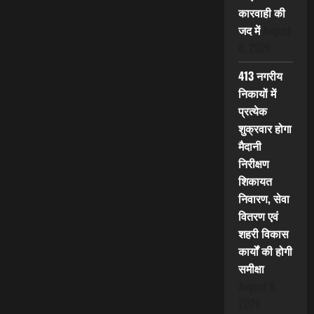
कारवाही की
जद में
August
8, 2026
413 नगरीय
निकायों में
प्रत्येक
शुक्रवार होगा
मैदानी
निरीक्षण
शिकायत
निवारण, सेवा
वितरण एवं
शहरी विकास
कार्यों की होगी
समीक्षा
August 8,
2026