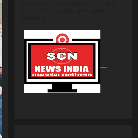
हमारे साथ जुड़ें और डिजिटल मीडिया की नई दिशाओं को
अपनाएं। एससीएन न्यूज इंडिया, जहां हर सूचनात्मक पल
आपके साथ है!
।