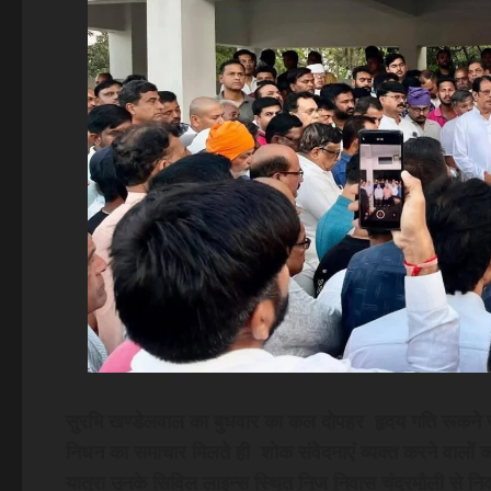
सुरभि खण्डेलवाल का बुधवार का कल दोपहर हृदय गति रूकने स
निधन का समाचार मिलते ही शोक संवेदनाएं व्यक्त करने वालों क
यात्रा उनके सिविल लाइन्स स्थित निज निवास चंद्रमौली से नि