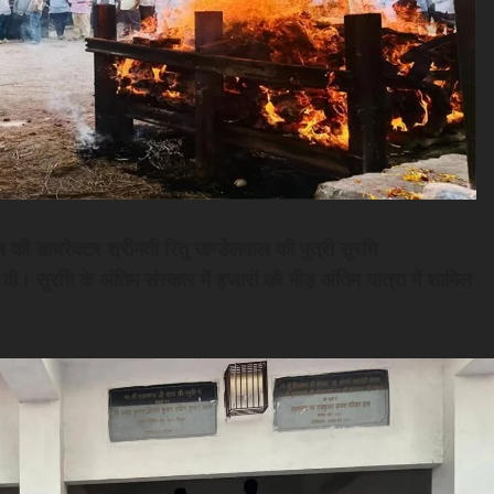
 की डायरेक्टर श्रीमती रितु खण्डेलवाल की पुत्री सुरभि
 दी। सुरभि के अंतिम संस्कार में हजारों की भीड़ अंतिम यात्रा में शामिल