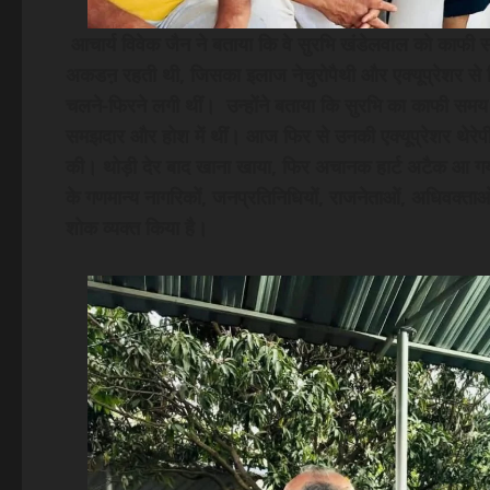
आचार्य विवेक जैन ने बताया कि वे सुरभि खंडेलवाल को काफी समय
अकडऩ रहती थी, जिसका इलाज नेचुरोपैथी और एक्यूप्रेशर से 
चलने-फिरने लगी थीं। उन्होंने बताया कि सुरभि का काफी समय
समझदार और होश में थीं। आज फिर से उनकी एक्यूप्रेशर थेरेपी ह
की। थोड़ी देर बाद खाना खाया, फिर अचानक हार्ट अटैक आ 
के गणमान्य नागरिकों, जनप्रतिनिधियों, राजनेताओं, अधिवक्ताओं, 
शोक व्यक्त किया है।