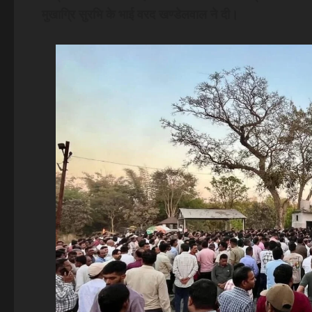
मुखाग्रि सुरभि के भाई वरद खण्डेलवाल ने दी।