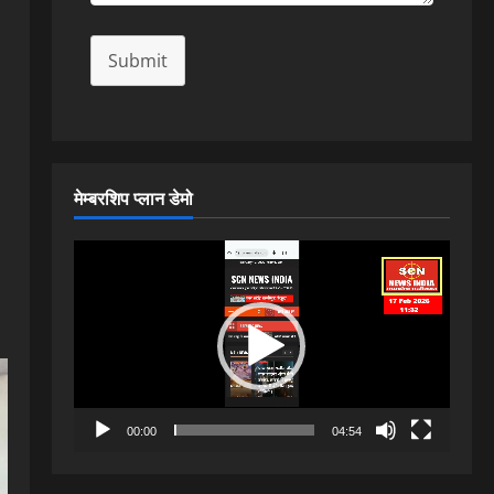
Submit
मेम्बरशिप प्लान डेमो
Video
Player
00:00
04:54