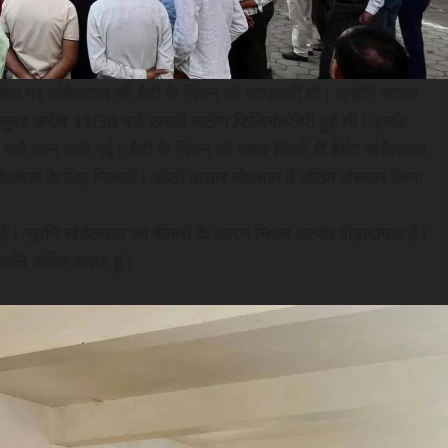
िया पर खंडेलवाल की बेटी के निधन की जानकारी दी। उन्होंने बताया
ार सुबह करीब 11:30 बजे उनकी रूटीन फिजियोथेरेपी हुई थी। इसके
बजे जान चली गई। बेटी के निधन की खबर मिलते ही हेमंत खंडेलवाल
मोक्षधाम के लिए निकली। कोठी बाजार मोक्षधाम में अंतिम संस्कार किया
है। सुरभि खंडेलवाल का बीमारी के कारण निधन अत्यंत पीड़ादायक है।
्धांजलि अर्पित करता हूं।