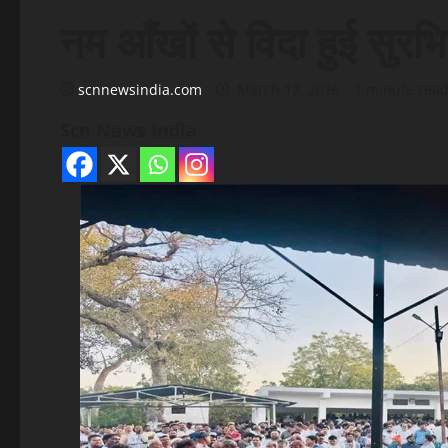
नम आँखों से विदा हुई सुरभ
scnnewsindia.com
March 12, 2026
1 minute rea
Scn News India