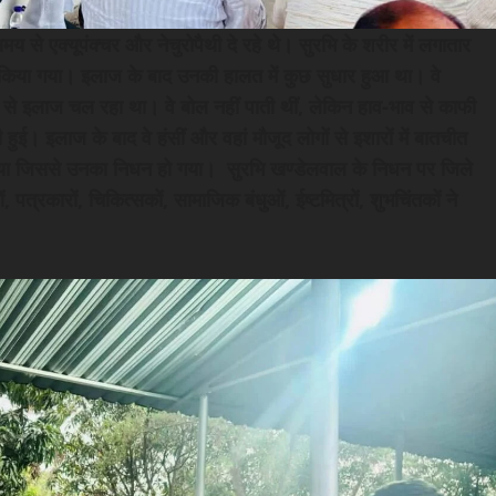
 से एक्यूपंक्चर और नेचुरोपैथी दे रहे थे। सुरभि के शरीर में लगातार
किया गया। इलाज के बाद उनकी हालत में कुछ सुधार हुआ था। वे
 से इलाज चल रहा था। वे बोल नहीं पाती थीं, लेकिन हाव-भाव से काफी
ुई। इलाज के बाद वे हंसीं और वहां मौजूद लोगों से इशारों में बातचीत
गया जिससे उनका निधन हो गया। सुरभि खण्डेलवाल के निधन पर जिले
पत्रकारों, चिकित्सकों, सामाजिक बंधुओं, ईष्टमित्रों, शुभचिंतकों ने