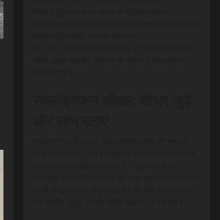
जिलों में हुई घटनाओं पर गहराई से वीडियो समाचार।
स्थानीय धरना-प्रदर्शन, सांस्कृतिक कार्यक्रम और अन्य लाइव
इवेंट्स को वेब टीवी पर लाइव प्रसारण।
यह पहल न केवल समाचार को बेहतर ढंग से प्रस्तुत करती है,
बल्कि आपके स्थानीय क्षेत्र को भी डिजिटल प्लेटफॉर्म पर
रफ़्तार देती है।
सब्सक्रिप्शन मॉडल: शीघ्र जुड़ें
और लाभ उठाएं
एससीएन न्यूज इंडिया की त्वरित समाचार सेवा की शुरुआत
जल्द होने वाली है। आप इस सेवा का पूरी तरह लाभ उठाने के
लिए तुरंत सब्सक्राइब कर सकते हैं। प्रति माह केवल 15
रुपये खर्च कर आप विश्वसनीय और तथ्य आधारित समाचार को
अपनी समझ के साथ जोड़ सकते हैं। यह सेवा आपके समय
और क्षेत्रीय जुड़ाव को और अधिक महत्व प्रदान करती है।