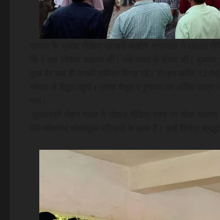
भाजपा के प्रदेश मीडिया प्रभारी आशीष अग्रवाल ने सोशल मीड
कि वे एक स्पेशल चाइल्ड थीं। लंबे समय से बीमार थीं। बुधव
कुछ देर बाद ही उनकी तबीयत बिगड़ गई। दोपहर करीब 12:00 
भोपाल से बैतूल पहुंचे। उनके बैतूल प हुंचकर पर अंतिम यात्रा 
गया।
मुख्यमंत्री मोहन यादव ने सोशल मीडिया एक्स पर शोक जताया 
मेरी संवेदनाएं शोकाकुल परिजनों के साथ हैं। उन्हें विनम्र श्रद