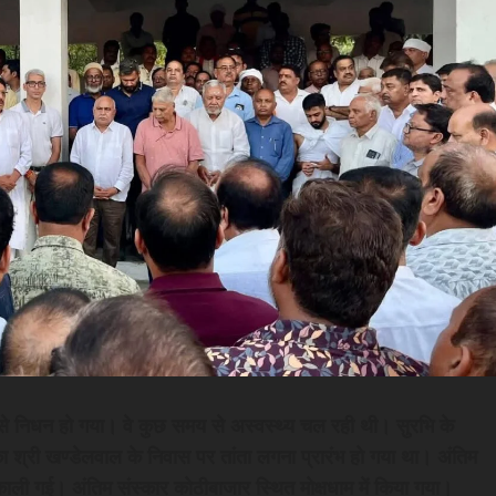
े निधन हो गया। वे कुछ समय से अस्वस्थ्य चल रही थी। सुरभि के
ा श्री खण्डेलवाल के निवास पर तांता लगना प्रारंभ हो गया था। अंतिम
काली गई। अंतिम संस्कार कोठीबाजार स्थित मोक्षधाम में किया गया।