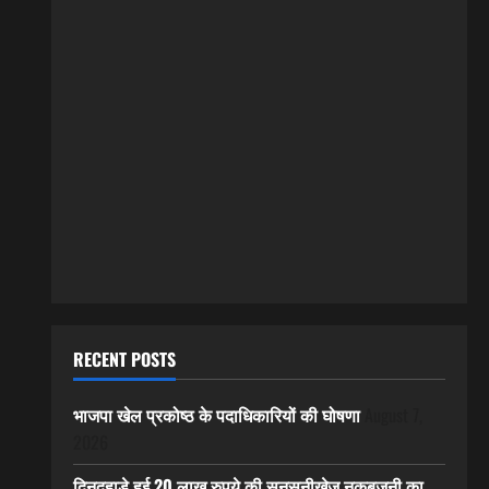
RECENT POSTS
भाजपा खेल प्रकोष्ठ के पदाधिकारियों की घोषणा
August 7,
2026
दिनदहाड़े हुई 20 लाख रुपये की सनसनीखेज नकबजनी का