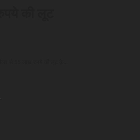
रुपये की लूट
्टी डीलर से 55 लाख रुपये की लूट के…
.