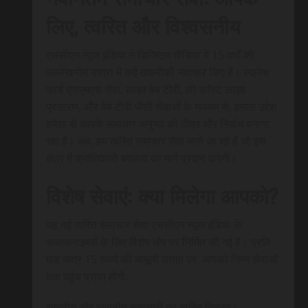
लिए, त्वरित और विश्वसनीय
एससीएन न्यूज इंडिया ने डिजिटल मीडिया में 15 वर्षों की
उल्लेखनीय यात्रा में कई तकनीकी नवाचार किए हैं। स्क्रेच
कार्ड एसएमएस सेवा, लाइव वेब टीवी, लो-कॉस्ट लाइव
प्रसारण, और वेब टीवी जैसी सेवाओं के माध्यम से, हमारा उद्देश
हमेशा से आपके समाचार अनुभव को तीव्र और निर्बाध बनाना
रहा है। अब, हम त्वरित समाचार सेवा लाने जा रहे हैं जो इस
क्षेत्र में क्रांतिकारी बदलाव का मार्ग प्रदान करेगी।
विशेष सेवाएं: क्या मिलेगा आपको?
यह नई त्वरित समाचार सेवा एससीएन न्यूज इंडिया के
सब्सक्राइबर्स के लिए विशेष तौर पर निर्मित की गई है। प्रति
माह मात्र 15 रुपये की मामूली लागत पर, आपको निम्न सेवाओं
तक पहुंच प्राप्त होगी:
राष्ट्रीय और स्थानीय समाचारों का त्वरित वितरण।