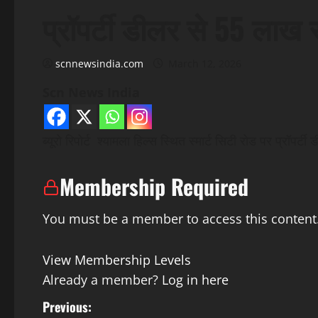
प्रॉपर्टी डीलर से 55 लाख 
scnnewsindia.com
March 12, 2026
Scn News India
ब्यूरो रिपोर्ट श्यामला हिल्स स्थित स्मार्ट सिटी रोड पर प्रॉपर
Membership Required
You must be a member to access this content
View Membership Levels
Already a member?
Log in here
P
Previous: