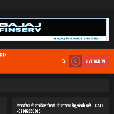
G IN
LIVE WEB TV
मेम्बरशिप से सम्बंधित किसी भी समस्या हेतु संपर्क करें – CALL
-07146356015