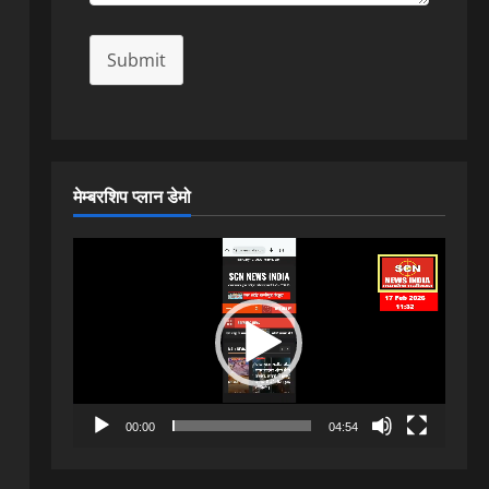
Submit
मेम्बरशिप प्लान डेमो
Video
Player
00:00
04:54