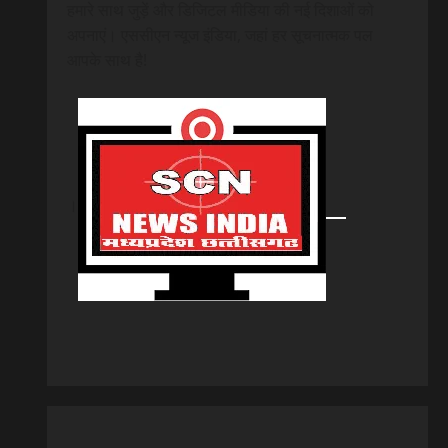
हमारे साथ जुड़ें और डिजिटल मीडिया की नई दिशाओं को
अपनाएं। एससीएन न्यूज इंडिया, जहां हर सूचनात्मक पल
आपके साथ है!
।