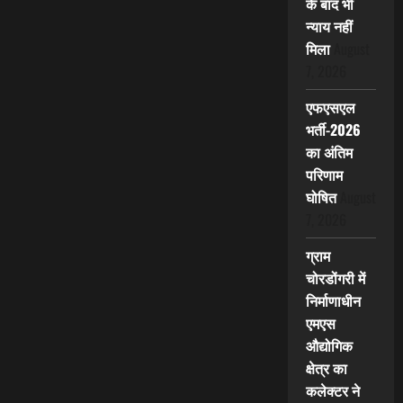
के बाद भी
न्याय नहीं
मिला
August
7, 2026
एफएसएल
भर्ती-2026
का अंतिम
परिणाम
घोषित
August
7, 2026
ग्राम
चोरडोंगरी में
निर्माणाधीन
एमएस
औद्योगिक
क्षेत्र का
कलेक्टर ने