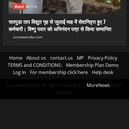
Betul
सतपुडा ताप विद्युत गृह से जुलाई माह में सेवानिवृत्त हुए 7
कर्मचारी। विष्णु पवार को अभिनंदन पत्र से किया सम्मानित
scnnewsindia.com
August 7, 2026
Home
About us
contact us
MP
Privacy Policy
TERMS and CONDITIONS:
Membership Plan Demo
Log In
For membership click here
Help desk
Scnnewsindia© All rights reserved.
|
MoreNews
by AF
themes.