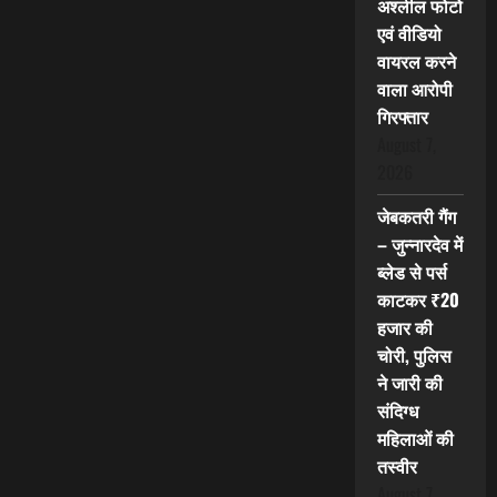
अश्लील फोटो
एवं वीडियो
वायरल करने
वाला आरोपी
गिरफ्तार
August 7,
2026
जेबकतरी गैंग
– जुन्नारदेव में
ब्लेड से पर्स
काटकर ₹20
हजार की
चोरी, पुलिस
ने जारी की
संदिग्ध
महिलाओं की
तस्वीर
August 7,