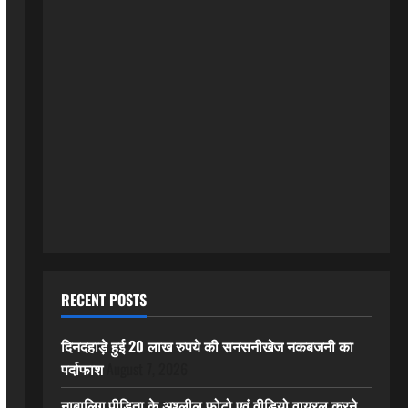
RECENT POSTS
दिनदहाड़े हुई 20 लाख रुपये की सनसनीखेज नकबजनी का
पर्दाफाश
August 7, 2026
नाबालिग पीड़िता के अश्लील फोटो एवं वीडियो वायरल करने