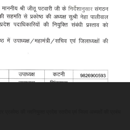
गार प्रकोष्ठ की नवनियुक्त प्रदेश स्तरीय एवं जिला अध्यक्षों की प्रबंध