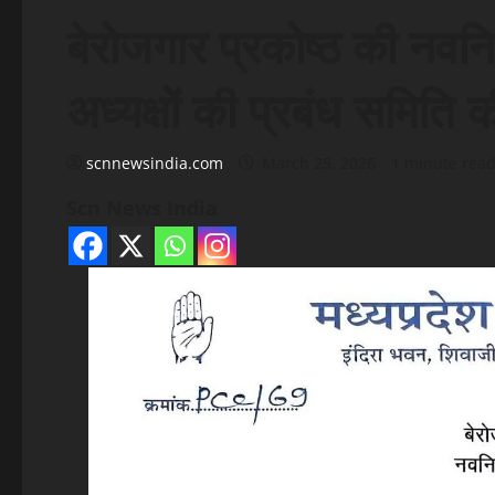
बेरोजगार प्रकोष्ठ की नवनि
अध्यक्षों की प्रबंध समिति क
scnnewsindia.com
March 25, 2026
1 minute rea
Scn News India