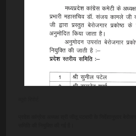
ब्यूरो रिपोर्ट
प्रदेश कांग्रेस अध्यक्ष श्री जीतू पटवारी के निर्देशानुसार बेरोज
समिति की नियुक्ति की गई है।