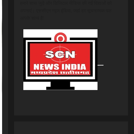
हमारे साथ जुड़ें और डिजिटल मीडिया की नई दिशाओं को
अपनाएं। एससीएन न्यूज इंडिया, जहां हर सूचनात्मक पल
आपके साथ है!
।