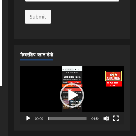
Submit
मेम्बरशिप प्लान डेमो
Video
Player
00:00
04:54