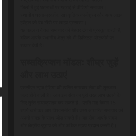
जिलों में हुई घटनाओं पर गहराई से वीडियो समाचार।
स्थानीय धरना-प्रदर्शन, सांस्कृतिक कार्यक्रम और अन्य लाइव
इवेंट्स को वेब टीवी पर लाइव प्रसारण।
यह पहल न केवल समाचार को बेहतर ढंग से प्रस्तुत करती है,
बल्कि आपके स्थानीय क्षेत्र को भी डिजिटल प्लेटफॉर्म पर
रफ़्तार देती है।
सब्सक्रिप्शन मॉडल: शीघ्र जुड़ें
और लाभ उठाएं
एससीएन न्यूज इंडिया की त्वरित समाचार सेवा की शुरुआत
जल्द होने वाली है। आप इस सेवा का पूरी तरह लाभ उठाने के
लिए तुरंत सब्सक्राइब कर सकते हैं। प्रति माह केवल 15
रुपये खर्च कर आप विश्वसनीय और तथ्य आधारित समाचार को
अपनी समझ के साथ जोड़ सकते हैं। यह सेवा आपके समय
और क्षेत्रीय जुड़ाव को और अधिक महत्व प्रदान करती है।