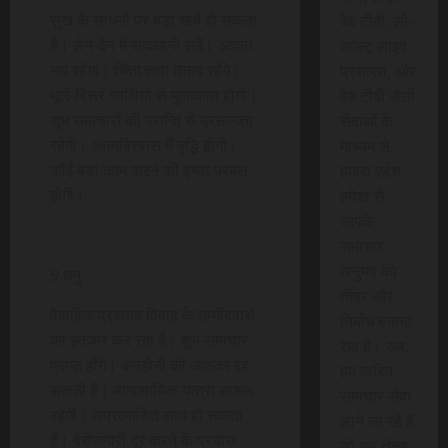
सुख के साधनों पर बड़ा खर्च हो सकता
वेब टीवी, लो-
है। लेन-देन में सावधानी रखें। अज्ञात
कॉस्ट लाइव
भय रहेगा। चिंता तथा तनाव रहेंगे।
प्रसारण, और
भूले-बिसरे साथियों से मुलाकात होगी।
वेब टीवी जैसी
शुभ समाचारों की प्राप्ति से प्रसन्नता
सेवाओं के
रहेगी। आत्मविश्वास में वृद्धि होगी।
माध्यम से,
कोई बड़ा काम करने की इच्छा प्रबल
हमारा उद्देश
होगी।
हमेशा से
आपके
समाचार
अनुभव को
9.धनु
तीव्र और
वैवाहिक प्रस्ताव विवाह के उम्मीदवारों
निर्बाध बनाना
का इंतजार कर रहा है। शुभ समाचार
रहा है। अब,
प्राप्त होंगे। अनहोनी की आशंका रह
हम त्वरित
सकती है। व्यावसायिक यात्रा सफल
समाचार सेवा
रहेगी। अप्रत्याशित लाभ हो सकता
लाने जा रहे हैं
है। बेरोजगारी दूर करने के प्रयास
जो इस क्षेत्र