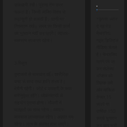
.
सावधानी रखें। पुराना रोग उभर
सकता है। किसी व्यक्ति विशेष से
कहासुनी हो सकती है। वाणी पर
*कृपया ध्यान
नियंत्रण रखें। समय पर किसी कार्य
दे यह पेड
का भुगतान नहीं कर पाएंगे। व्यापार-
मेम्बरशिप
व्यवसाय साधारण रहेगा।
न्यूज डिजिटल
मीडिया चैनल
है। मेम्बरशिप
प्लान पर जा
3.मिथुन
कर सेलेक्ट
दुष्टजनों से सावधान रहें। शारीरिक
ऑप्शन को
कष्ट से बाधा तथा हानि संभव है।
क्लिक करे
बेचैनी रहेगी। कोर्ट व कचहरी के काम
और मासिक
मनोनुकूल रहेंगे। जीवनसाथी से
केवल 15
सहयोग प्राप्त होगा। नौकरी में
रूपये या
मातहतों का साथ रहेगा। व्यापार-
वार्षिक 150
व्यवसाय लाभदायक रहेगा। अज्ञात भय
रूपये भुगतान
रहेगा। लाभ के अवसर हाथ आएंगे।
कर आप सभी