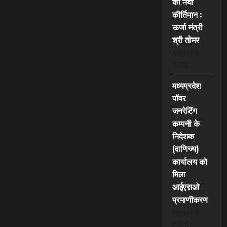
का नया
कीर्तिमान :
ऊर्जा मंत्री
श्री तोमर
August 9,
2026
मध्यप्रदेश
पॉवर
जनरेटिंग
कम्पनी के
निदेशक
(वाणिज्य)
कार्यालय को
मिला
आईएसओ
प्रमाणीकरण
August 9,
2026