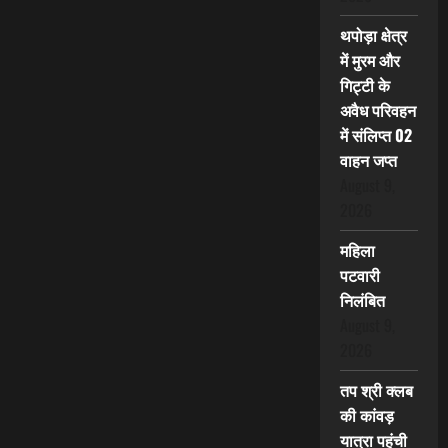
थपोड़ा क्षेत्र
में मुरम और
गिट्टी के
अवैध परिवहन
में संलिप्त 02
वाहन जप्त
August 9,
2026
महिला
पटवारी
निलंबित
August 9,
2026
तप श्री क्लब
की कांवड़
यात्रा पहुंची