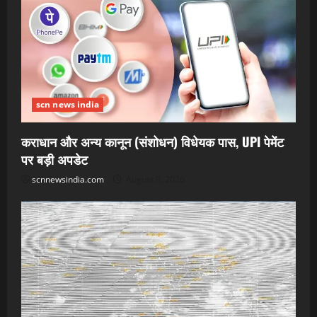
scn news india
कराधान और अन्य कानून (संशोधन) विधेयक पास, UPI पेमेंट
पर बड़ी अपडेट
scnnewsindia.com
August 9, 2026