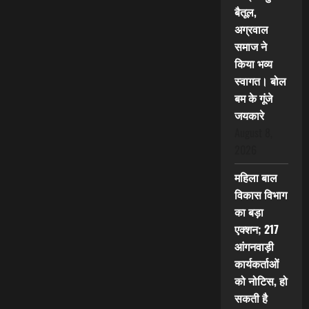
बैतूल,
अग्रवाल
समाज ने
किया भव्य
स्वागत। बोल
बम के गूंजे
जयकारे
August 8,
2026
महिला बाल
विकास विभाग
का बड़ा
एक्शन; 217
आंगनवाड़ी
कार्यकर्ताओं
को नोटिस, हो
सकती है