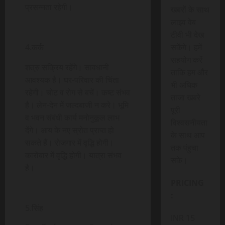
प्रसन्नता रहेगी।
खबरों के साथ
लाइव वेब
टीवी भी देख
4.कर्क
सकेंगे। हमें
सहयोग करें
शत्रु सक्रिय रहेंगे। सावधानी
ताकि हम और
आवश्यक है। घर-परिवार की चिंता
भी अधिक
रहेगी। चोट व रोग से बचें। कष्ट संभव
ताजा खबरे
है। लेन-देन में जल्दबाजी न करे। भूमि
पूरी
व भवन संबंधी कार्य मनोनुकूल लाभ
विश्वसनीयता
देंगे। आय के नए स्रोत प्राप्त हो
के साथ आप
सकते हैं। रोजगार में वृद्धि होगी।
तक पंहुचा
कारोबार में वृद्धि होगी। यात्रा संभव
सके।
है।
PRICING
:
5.सिंह
INR 15