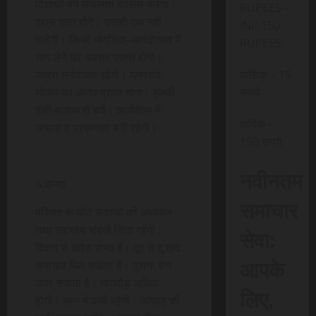
विद्यार्थी वर्ग सफलता हासिल करेगा।
RUPEES –
शत्रु पस्त होंगे। उनकी एक नहीं
INR 150
चलेगी। किसी मांगलिक-आनंदोत्सव में
RUPEES
भाग लेने का अवसर प्राप्त होगा।
यात्रा मनोरंजक रहेगी। मनपसंद
मासिक – 15
भोजन का आनंद प्राप्त होगा। हल्की
रूपये
हंसी-मजाक से बचें। कार्यक्षेत्र में
वार्षिक –
उत्साह व प्रसन्नता बनी रहेगी।
150 रूपये
नवीनतम
6.कन्या
समाचार
परिवार के छोटे सदस्यों की अध्ययन
तथा स्वास्थ्य संबंधी चिंता रहेगी।
सेवा:
विवाद से क्लेश संभव है। दूर से दु:खद
आपके
समाचार मिल सकता है। पुराना रोग
उभर सकता है। भागदौड़ अधिक
लिए,
होगी। लाभ में कमी रहेगी। उत्साह की