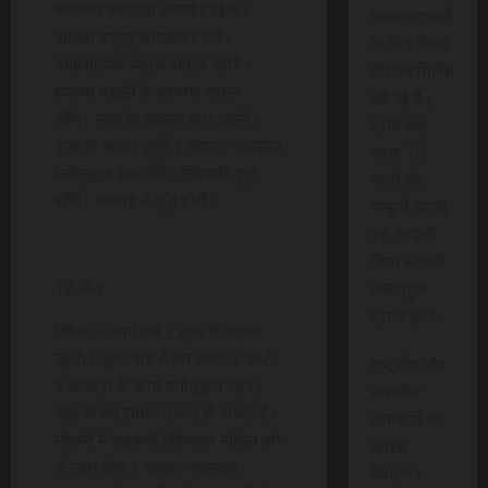
स्वास्थ्य का पाया कमजोर रहेगा।
सब्सक्राइबर्स
कीमती वस्तुएं संभालकर रखें।
के लिए विशेष
व्यावसायिक यात्रा सफल रहेगी।
तौर पर निर्मित
बकाया वसूली के प्रयास सफल
की गई है।
रहेंगे। लाभ के अवसर हाथ आएंगे।
प्रति माह
सुख के साधन जुटेंगे। व्यापार-व्यवसाय
मात्र 15
मनोनुकूल लाभ देंगे। निवेशादि शुभ
रुपये की
रहेंगे। उत्साह में वृद्धि होगी।
मामूली लागत
पर, आपको
निम्न सेवाओं
12.मीन
तक पहुंच
प्राप्त होगी:
विवेक से कार्य करें। सुख के साधन
जुटेंगे। पूजा-पाठ में मन लगेगा। कोर्ट
राष्ट्रीय और
व कचहरी के कार्य मनोनुकूल रहेंगे।
स्थानीय
आय के नए साधन प्राप्त हो सकते हैं।
समाचारों का
नौकरी में सहकर्मी विशेषकर महिला वर्ग
त्वरित
से लाभ होगा। व्यापार-व्यवसाय
वितरण।