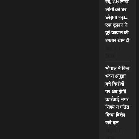
रद्द, 2.6 लाख
लोगों को घर
छोड़ना पड़ा…
एक तूफान ने
पूरे जापान की
रफ्तार थाम दी
August 9,
2026
भोपाल में बिना
भवन अनुज्ञा
बने निर्माणों
पर अब होगी
कार्रवाई, नगर
निगम ने गठित
किया विशेष
सर्वे दल
August 9,
2026