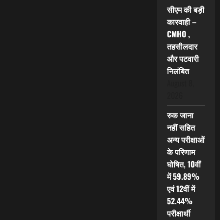
सीएम की बड़ी
कारवाही –
CMHO ,
तहसीलदार
और पटवारी
निलंबित
August 8,
2026
रुक जाना
नहीं सहित
अन्य परीक्षाओं
के परिणाम
घोषित, 10वीं
में 59.89%
एवं 12वीं में
52.44%
परीक्षार्थी