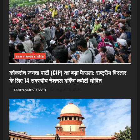
scn news india
कॉकरोच जनता पार्टी (CJP) का बड़ा फैसला: राष्ट्रीय विस्तार
के लिए 14 सदस्यीय नेशनल वर्किंग कमेटी घोषित
scnnewsindia.com
August 8, 2026