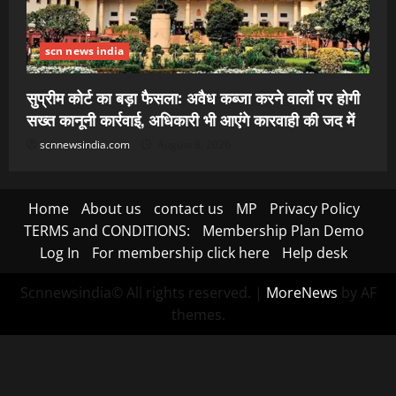
scn news india
सुप्रीम कोर्ट का बड़ा फैसला: अवैध कब्जा करने वालों पर होगी
सख्त कानूनी कार्रवाई, अधिकारी भी आएंगे कारवाही की जद में
scnnewsindia.com
August 8, 2026
Home
About us
contact us
MP
Privacy Policy
TERMS and CONDITIONS:
Membership Plan Demo
Log In
For membership click here
Help desk
Scnnewsindia© All rights reserved.
|
MoreNews
by AF
themes.