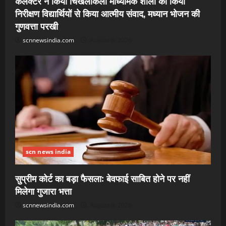
कलेक्टर ने किया चिखलीकला माध्यमिक शाला का किया
निरीक्षण विद्यार्थियों से किया आत्मीय संवाद, मध्यान भोजन की
गुणवत्ता परखी
scnnewsindia.com
August 8, 2026
scn news india
सुप्रीम कोर्ट का बड़ा फैसला: बेवफाई साबित होने पर नहीं
मिलेगा गुजारा भत्ता
scnnewsindia.com
August 8, 2026