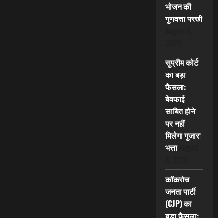
भोजन की
गुणवत्ता परखी
August 8,
2026
सुप्रीम कोर्ट
का बड़ा
फैसला:
बेवफाई
साबित होने
पर नहीं
मिलेगा गुजारा
भत्ता
August
8, 2026
कॉकरोच
जनता पार्टी
(CJP) का
बड़ा फैसला: