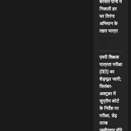
बरसते पानी में
निकली हर
घर तिरंगा
अभियान के
तहत यात्रा
August 9,
2026
एमपी शिक्षक
पात्रता परीक्षा
(TET) का
शेड्यूल जारी;
सितंबर-
अक्टूबर में
सुप्रीम कोर्ट
के निर्देश पर
परीक्षा, डेढ़
लाख
उम्मीदवार होंगे