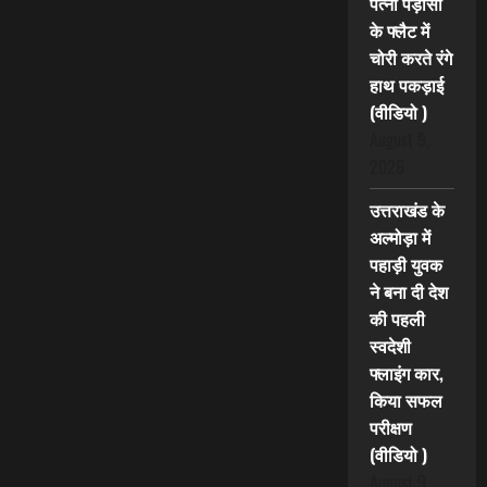
पत्नी पड़ोसी
के फ्लैट में
चोरी करते रंगे
हाथ पकड़ाई
(वीडियो )
August 9,
2026
उत्तराखंड के
अल्मोड़ा में
पहाड़ी युवक
ने बना दी देश
की पहली
स्वदेशी
फ्लाइंग कार,
किया सफल
परीक्षण
(वीडियो )
August 9,