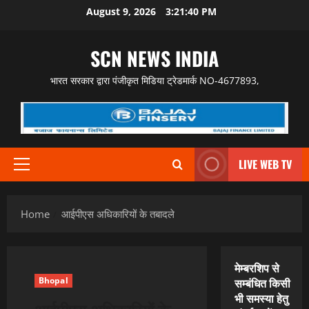
Skip
August 9, 2026
3:21:41 PM
to
content
SCN NEWS INDIA
भारत सरकार द्वारा पंजीकृत मिडिया ट्रेडमार्क NO-4677893,
LIVE WEB TV
Primary
Menu
Home
आईपीएस अधिकारियों के तबादले
मेम्बरशिप से
Bhopal
सम्बंधित किसी
भी समस्या हेतु
आईपीएस अधिकारियों के