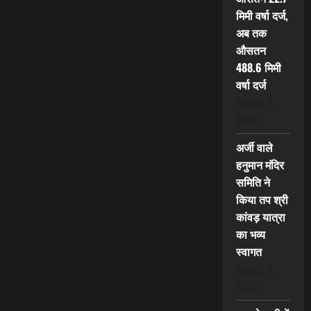
मिमी वर्षा दर्ज,
अब तक
औसतन
488.6 मिमी
वर्षा दर्ज
August 9,
2026
अर्जी वाले
हनुमान मंदिर
समिति ने
किया तप श्री
कांवड़ यात्रा
का भव्य
स्वागत
August 9,
2026