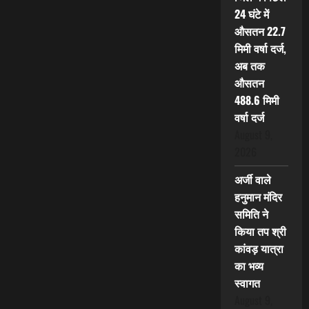
24 घंटे में
औसतन 22.7
मिमी वर्षा दर्ज,
अब तक
औसतन
488.6 मिमी
वर्षा दर्ज
August 9,
2026
अर्जी वाले
हनुमान मंदिर
समिति ने
किया तप श्री
कांवड़ यात्रा
का भव्य
स्वागत
August 9,