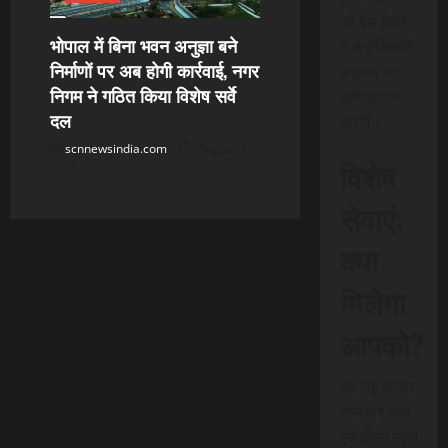
जो इस क्षेत्र
भोपाल में बिना भवन अनुज्ञा बने
में क्रांतिकारी
निर्माणों पर अब होगी कार्रवाई, नगर
बदलाव का
निगम ने गठित किया विशेष सर्वे
मार्ग प्रदान
दल
करेगी।
scnnewsindia.com
August 9,
विशेष
2026
सेवाएं:
क्या
मिलेगा
आपको?
यह नई त्वरित
समाचार सेवा
एससीएन न्यूज