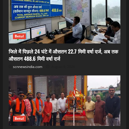
Betul
जिले में पिछले 24 घंटे में औसतन 22.7 मिमी वर्षा दर्ज, अब तक
औसतन 488.6 मिमी वर्षा दर्ज
scnnewsindia.com
August 9, 2026
Betul