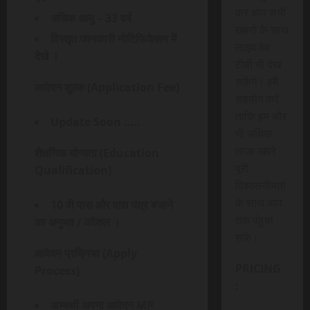
कर आप सभी
अधिक आयु – 33 वर्ष
खबरों के साथ
विस्तृत जानकारी नोटिफिकेशन में
लाइव वेब
देखे ।
टीवी भी देख
सकेंगे। हमें
आवेदन शुल्क (Application Fee)
सहयोग करें
ताकि हम और
Update Soon …..
भी अधिक
ताजा खबरे
शैक्षणिक योग्यता (Education
पूरी
Qualification)
विश्वसनीयता
के साथ आप
10 वी पास और वाद्य यंत्र बजाने
तक पंहुचा
का अनुभव / कौशल ।
सके।
आवेदन प्रक्रिया (Apply
PRICING
Process)
:
अभ्यर्थी अपना आवेदन MP