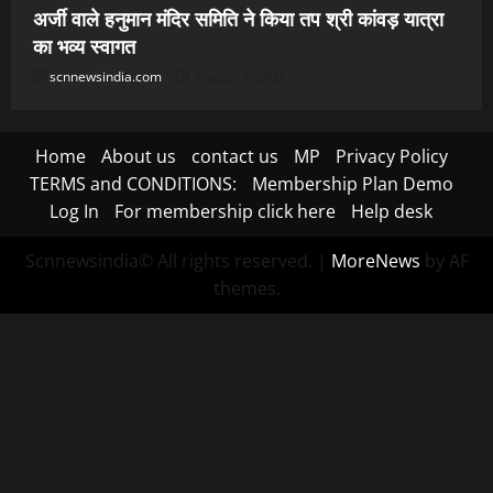
अर्जी वाले हनुमान मंदिर समिति ने किया तप श्री कांवड़ यात्रा
का भव्य स्वागत
scnnewsindia.com
August 9, 2026
Home
About us
contact us
MP
Privacy Policy
TERMS and CONDITIONS:
Membership Plan Demo
Log In
For membership click here
Help desk
Scnnewsindia© All rights reserved.
|
MoreNews
by AF
themes.