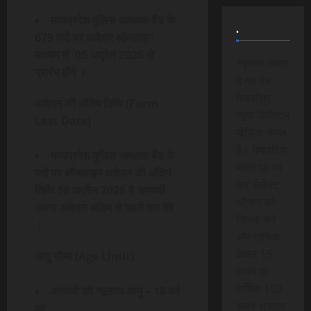
मध्यप्रदेश पुलिस आरक्षक बैंड के
.
679 पदों पर आवेदन ऑनलाइन
माध्यम से 05 अप्रैल 2026 से
*कृपया ध्यान
प्रारंभ होंगे ।
दे यह पेड
मेम्बरशिप
आवेदन की अंतिम तिथि (Form
न्यूज डिजिटल
Last Date)
मीडिया चैनल
है। मेम्बरशिप
मध्यप्रदेश पुलिस आरक्षक बैंड के
प्लान पर जा
पदों पर ऑनलाइन आवेदन की अंतिम
कर सेलेक्ट
तिथि 19 अप्रैल 2026 है अभ्यर्थी
ऑप्शन को
अपना आवेदन अंतिम से पहले कर देवे
क्लिक करे
।
और मासिक
केवल 15
आयु सीमा (Age Limit)
रूपये या
वार्षिक 150
अभ्यर्थी की न्यूनतम आयु – 18 वर्ष
रूपये भुगतान
एवं