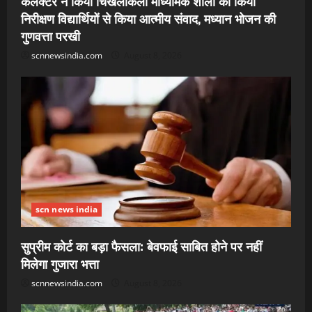
कलेक्टर ने किया चिखलीकला माध्यमिक शाला का किया
निरीक्षण विद्यार्थियों से किया आत्मीय संवाद, मध्यान भोजन की
गुणवत्ता परखी
scnnewsindia.com
August 8, 2026
scn news india
सुप्रीम कोर्ट का बड़ा फैसला: बेवफाई साबित होने पर नहीं
मिलेगा गुजारा भत्ता
scnnewsindia.com
August 8, 2026