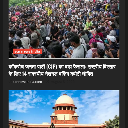
scn news india
कॉकरोच जनता पार्टी (CJP) का बड़ा फैसला: राष्ट्रीय विस्तार
के लिए 14 सदस्यीय नेशनल वर्किंग कमेटी घोषित
scnnewsindia.com
August 8, 2026