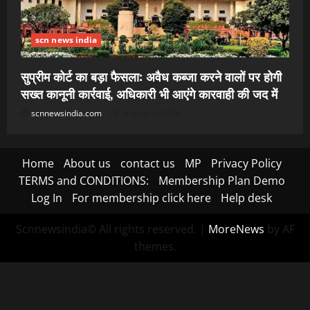
scn news india
सुप्रीम कोर्ट का बड़ा फैसला: अवैध कब्जा करने वालों पर होगी
सख्त कानूनी कार्रवाई, अधिकारी भी आएंगे कारवाही की जद में
scnnewsindia.com
August 8, 2026
Home
About us
contact us
MP
Privacy Policy
TERMS and CONDITIONS:
Membership Plan Demo
Log In
For membership click here
Help desk
Scnnewsindia© All rights reserved.
|
MoreNews
by AF
themes.