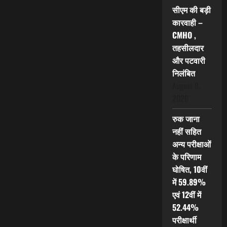
सीएम की बड़ी
कारवाही –
CMHO ,
तहसीलदार
और पटवारी
निलंबित
August 8,
2026
रुक जाना
नहीं सहित
अन्य परीक्षाओं
के परिणाम
घोषित, 10वीं
में 59.89%
एवं 12वीं में
52.44%
परीक्षार्थी