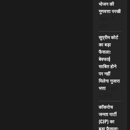
भोजन की
गुणवत्ता परखी
August 8,
2026
सुप्रीम कोर्ट
का बड़ा
फैसला:
बेवफाई
साबित होने
पर नहीं
मिलेगा गुजारा
भत्ता
August
8, 2026
कॉकरोच
जनता पार्टी
(CJP) का
बड़ा फैसला: