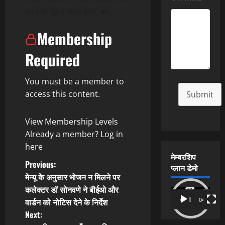
स्तन को घूरना ‘ताक-झांक’ का…
Membership
Required
You must be a member to
access this content.
Submit
View Membership Levels
Already a member?
Log in
here
मेम्बरशिप
P
Previous:
प्लान डेमो
मेन्यू के अनुसार भोजन न मिलने पर
o
कलेक्टर डॉ सोनवणे ने बीईओ और
Video
वार्डन को नोटिस देने के निर्देश
00:00
04:54
s
Player
Next: