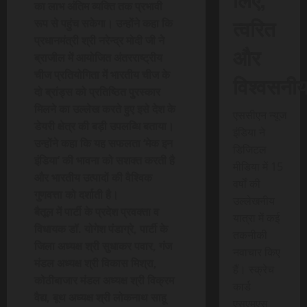
का लाभ अंतिम व्यक्ति तक प्रभावी
त्वरित
रूप से पहुंच सकेगा। उन्होंने कहा कि
प्रधानमंत्री श्री नरेन्द्र मोदी जी ने
और
ब्राजील में आयोजित अंतरराष्ट्रीय
चीज प्रतियोगिता में भारतीय चीज के
विश्वसनी
दो ब्रांड्स को प्रतिष्ठित पुरस्कार
मिलने का उल्लेख करते हुए इसे देश के
एससीएन न्यूज
डेयरी क्षेत्र की बड़ी उपलब्धि बताया।
इंडिया ने
उन्होंने कहा कि यह सफलता ‘मेक इन
डिजिटल
इंडिया’ की भावना को सशक्त करती है
मीडिया में 15
और भारतीय उत्पादों की वैश्विक
वर्षों की
गुणवत्ता को दर्शाती है।
उल्लेखनीय
बैतूल में पार्टी के प्रदेश प्रवक्ता व
यात्रा में कई
विधायक डॉ. योगेश पंडाग्रे, पार्टी के
तकनीकी
जिला अध्यक्ष श्री सुधाकर पवार, गंज
नवाचार किए
मंडल अध्यक्ष श्री विकास मिश्रा,
हैं। स्क्रेच
कोठीबाजार मंडल अध्यक्ष श्री विक्रम
कार्ड
वैद्य, बूथ अध्यक्ष श्री लोकनाथ साहू
एसएमएस