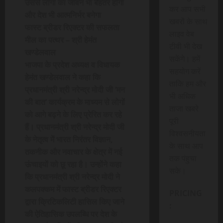
उससे लोगों का जीवन भी बेहतर होगा
कर आप सभी
और देश भी आत्मनिर्भर बनेगा
खबरों के साथ
फास्ट ब्रीडर रिएक्टर की सफलता
लाइव वेब
मील का पत्थर – श्री हेमंत
टीवी भी देख
खण्डेलवाल
सकेंगे। हमें
भाजपा के प्रदेश अध्यक्ष व विधायक
सहयोग करें
हेमंत खण्डेलवाल ने कहा कि
ताकि हम और
प्रधानमंत्री श्री नरेन्द्र मोदी जी ‘मन
भी अधिक
की बात‘ कार्यक्रम के माध्यम से लोगों
ताजा खबरे
को आगे बढ़ने के लिए प्रेरित कर रहे
पूरी
हैं। प्रधानमंत्री श्री नरेन्द्र मोदी जी
विश्वसनीयता
के नेतृत्व में भारत निरंतर विज्ञान,
के साथ आप
तकनीक और नवाचार के क्षेत्र में नई
तक पंहुचा
ऊंचाइयों को छू रहा है। उन्होंने कहा
सके।
कि प्रधानमंत्री श्री नरेन्द्र मोदी ने
कलपक्कम में फास्ट ब्रीडर रिएक्टर
PRICING
द्वारा क्रिटिकलिटी हासिल किए जाने
:
की ऐतिहासिक उपलब्धि पर देश के