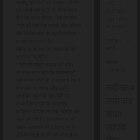
परमाणु वैज्ञानिकों की सराहना की और
INR 15
इसे आत्मनिर्भर भारत की दिशा में एक
RUPEES –
मील का पत्थर बताया। यह उपलब्धि
INR 150
भारत की वैज्ञानिक क्षमता, शोध कौशल
RUPEES
और वैश्विक स्तर पर बढ़ती प्रतिष्ठा
मासिक – 15
का सशक्त प्रमाण है।
रूपये
डिजिटल नवाचार से सशक्त हो रही
जनगणना प्रक्रिया
वार्षिक –
भाजपा के प्रदेश अध्यक्ष श्री हेमंत
150 रूपये
खण्डेलवाल ने कहा कि प्रधानमंत्री
श्री नरेन्द्र मोदी जी के नेतृत्व में देश में
नवीनतम
संचालित जनगणना अभियान में
आधुनिक नवाचारों और डिजिटल
समाचार
माध्यमों के प्रयोग से जनगणना
सेवा:
प्रक्रिया अधिक पारदर्शी, सटीक और
सरल बन रही है। इस जनगणना से
आपके
शासन-प्रशासन को नीतिगत निर्णय
लेने में मजबूती मिलेगी और योजनाओं
लिए,