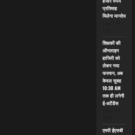
हजार रुपये
प्रतिमाह
मिलेगा मानदेय
August 10,
2026
शिक्षकों की
ऑनलाइन
हाजिरी को
लेकर नया
फरमान, अब
केवल सुबह
10:30 AM
तक ही लगेगी
ई-अटेंडेंस
August 10,
2026
एमपी ईएसबी