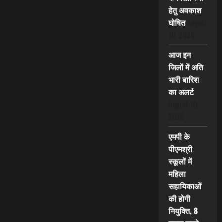
हेतु अवकाश
घोषित
August
10, 2026
आज इन
जिलों में अति
भारी बारिश
का अलर्ट
August 10,
2026
एमपी के
पीएमश्री
स्कूलों में
महिला
सहायिकाओं
की होगी
नियुक्ति, 8