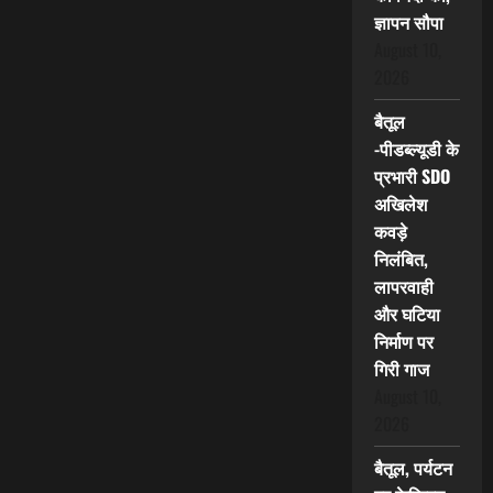
ज्ञापन सौपा
August 10,
2026
बैतूल
-पीडब्ल्यूडी के
प्रभारी SDO
अखिलेश
कवड़े
निलंबित,
लापरवाही
और घटिया
निर्माण पर
गिरी गाज
August 10,
2026
बैतूल, पर्यटन