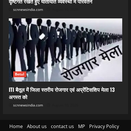
दृष्टिगत रखते हुए यातायात व्यवस्था में परिवर्तन
scnnewsindia.com
August 10, 2026
Betul
ITI बैतूल में जिला स्तरीय रोजगार एवं अप्रेंटिसशिप मेला 13
अगस्त को
scnnewsindia.com
August 10, 2026
Home
About us
contact us
MP
Privacy Policy