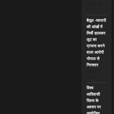
August 10,
2026
बैतूल -व्यापारी
की आंखों में
मिर्ची डालकर
लूट का
प्रयास करने
वाला आरोपी
भोपाल से
गिरफ्तार
August 10,
2026
विश्व
आदिवासी
दिवस के
अवसर पर
आयोजित