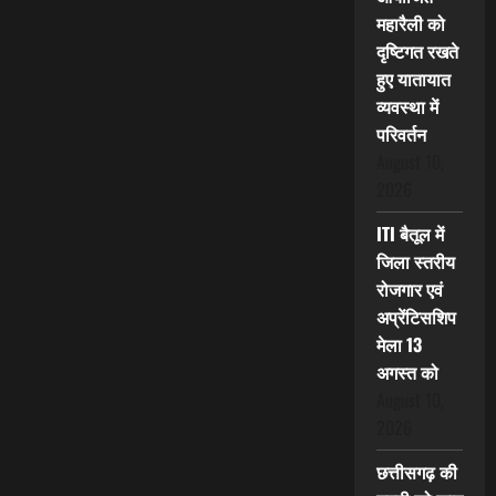
महारैली को
दृष्टिगत रखते
हुए यातायात
व्यवस्था में
परिवर्तन
August 10,
2026
ITI बैतूल में
जिला स्तरीय
रोजगार एवं
अप्रेंटिसशिप
मेला 13
अगस्त को
August 10,
2026
छत्तीसगढ़ की