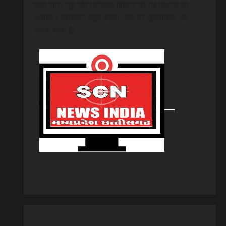
हमारे साथ जुड़ें और डिजिटल मीडिया की नई दिशाओं को
अपनाएं। एससीएन न्यूज इंडिया, जहां हर सूचनात्मक पल
आपके साथ है!
।