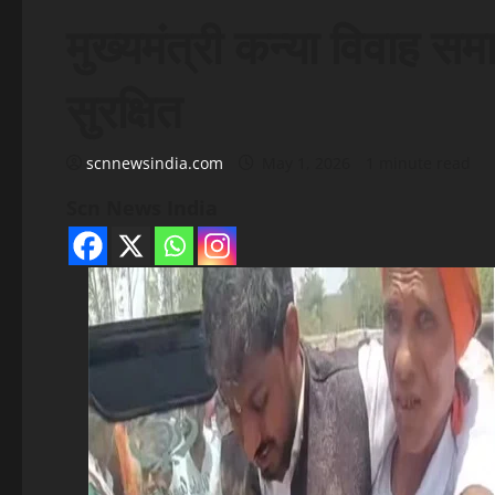
मुख्यमंत्री कन्या विवाह समा
सुरक्षित
scnnewsindia.com
May 1, 2026
1 minute read
Scn News India