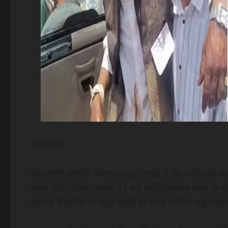
ब्यूरो रिपोर्ट
घोड़ाडोंगरी तहसील स्थित सतपुड़ा ग्राउंड में 30 अप्रैल को 
सामने आई। दोपहर लगभग 12 बजे ध्वनि विस्तारक वाहन के ब्र
समारोह में शामिल वर राहुल सरोडे एवं उनके परिजन अनुज सर