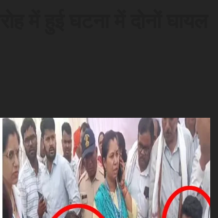
रोह में हुई घटना में दोनों घायल