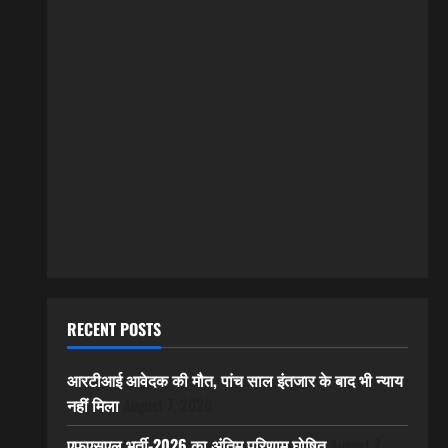
RECENT POSTS
आरटीआई आवेदक की मौत, पांच साल इंतजार के बाद भी न्याय
नहीं मिला
August 7, 2026
एफएसएल भर्ती-2026 का अंतिम परिणाम घोषित
August 7,