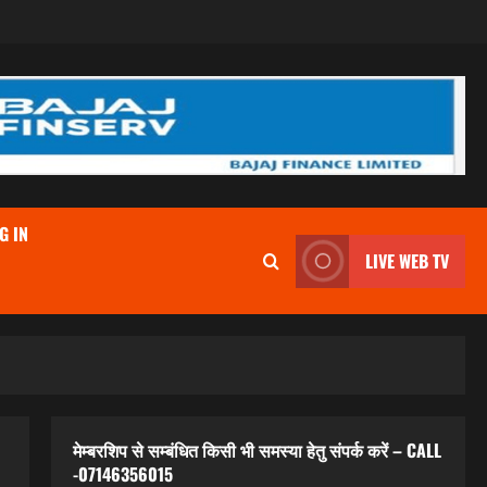
G IN
LIVE WEB TV
मेम्बरशिप से सम्बंधित किसी भी समस्या हेतु संपर्क करें – CALL
-07146356015