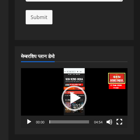
Submit
मेम्बरशिप प्लान डेमो
Video
Player
00:00
04:54