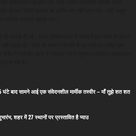
्द्र घोड़ाडोंगरी पहुंचाया गया, जहां उनका प्राथमिक उपचार किया
ं पाई गईं तथा किसी प्रकार का अस्थि-भंग नहीं पाया गया। वहीं अनुज
स पर तत्काल प्लास्टर चढ़ाया गया।
की सलाह दी गई। जिला चिकित्सालय में डॉक्टरों द्वारा जांच के दौरान
हीं बताई गई। दोनों को सामान्य स्थिति में पाए जाने पर रात्रि तक
 के संबंध में स्थानीय थाना में तत्काल प्रथम सूचना प्रतिवेदन एफआईआर
े हटाया गया है।
5 घंटे बाद सामने आई एक संवेदनशील मार्मीक तस्वीर – माँ तुझे शत शत
ुभारंभ, शहर में 27 स्थानों पर प्रस्तावित है प्याउ