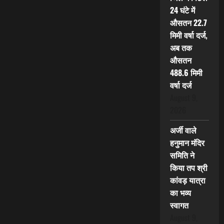
24 घंटे में
औसतन 22.7
मिमी वर्षा दर्ज,
अब तक
औसतन
488.6 मिमी
वर्षा दर्ज
August 9,
2026
अर्जी वाले
हनुमान मंदिर
समिति ने
किया तप श्री
कांवड़ यात्रा
का भव्य
स्वागत
August 9,