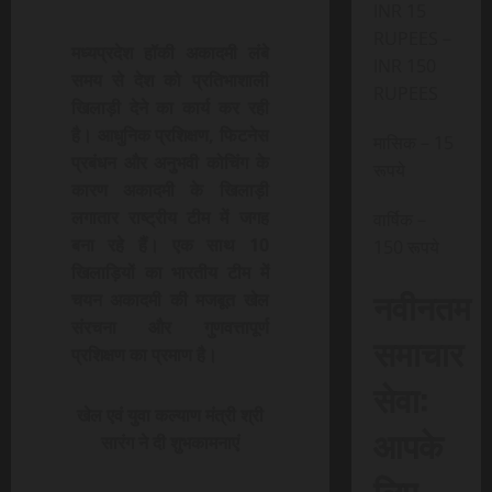
INR 15
RUPEES –
मध्यप्रदेश हॉकी अकादमी लंबे
INR 150
समय से देश को प्रतिभाशाली
RUPEES
खिलाड़ी देने का कार्य कर रही
है। आधुनिक प्रशिक्षण, फिटनेस
मासिक – 15
प्रबंधन और अनुभवी कोचिंग के
रूपये
कारण अकादमी के खिलाड़ी
लगातार राष्ट्रीय टीम में जगह
वार्षिक –
बना रहे हैं। एक साथ 10
150 रूपये
खिलाड़ियों का भारतीय टीम में
नवीनतम
चयन अकादमी की मजबूत खेल
संरचना और गुणवत्तापूर्ण
समाचार
प्रशिक्षण का प्रमाण है।
सेवा:
खेल एवं युवा कल्याण मंत्री श्री
आपके
सारंग ने दी शुभकामनाएं
लिए,