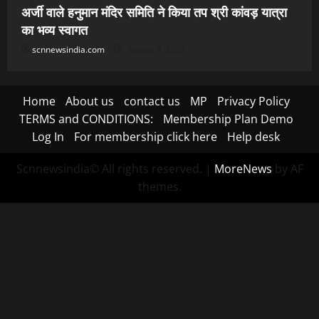
अर्जी वाले हनुमान मंदिर समिति ने किया तप श्री कांवड़ यात्रा
का भव्य स्वागत
scnnewsindia.com
August 9, 2026
Home
About us
contact us
MP
Privacy Policy
TERMS and CONDITIONS:
Membership Plan Demo
Log In
For membership click here
Help desk
Scnnewsindia© All rights reserved.
|
MoreNews
by AF
themes.