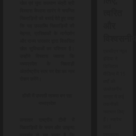
खेल एवं युवा कल्याण मंत्री श्री
त्वरित
विश्वास कैलाश सारंग ने चयनित
खिलाड़ियों को बधाई देते हुए कहा
और
कि यह उपलब्धि खिलाड़ियों की
मेहनत, प्रशिक्षकों के मार्गदर्शन
विश्वसनी
और राज्य सरकार द्वारा विकसित
खेल सुविधाओं का परिणाम है।
एससीएन न्यूज
उन्होंने विश्वास जताया कि
इंडिया ने
मध्यप्रदेश के खिलाड़ी
डिजिटल
अंतर्राष्ट्रीय स्तर पर देश का नाम
मीडिया में 15
रोशन करेंगे।
वर्षों की
उल्लेखनीय
हॉकी में उभरती ताकत बन रहा
यात्रा में कई
मध्यप्रदेश
तकनीकी
नवाचार किए
हैं। स्क्रेच
लगातार राष्ट्रीय टीमों में
कार्ड
खिलाड़ियों के चयन और उत्कृष्ट
एसएमएस
प्रदर्शन से यह स्पष्ट है कि