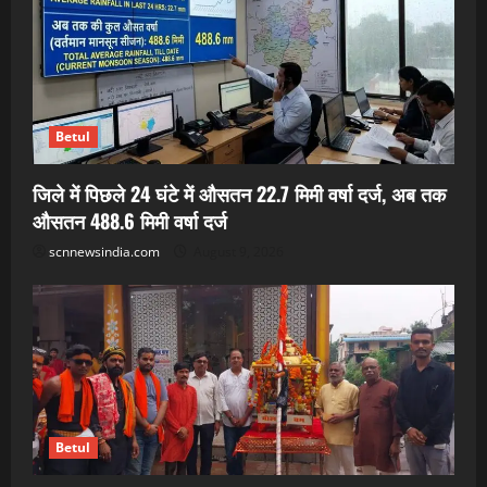
Betul
जिले में पिछले 24 घंटे में औसतन 22.7 मिमी वर्षा दर्ज, अब तक
औसतन 488.6 मिमी वर्षा दर्ज
scnnewsindia.com
August 9, 2026
Betul