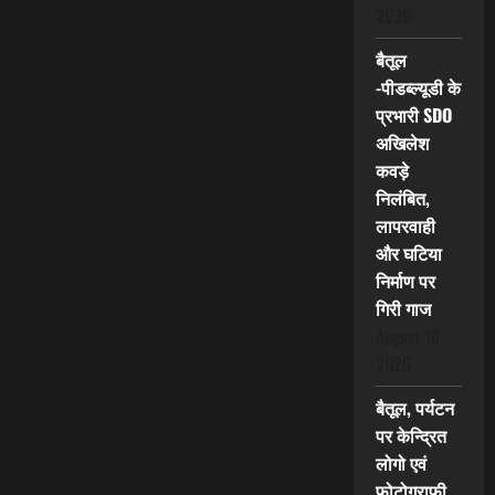
2026
बैतूल
-पीडब्ल्यूडी के
प्रभारी SDO
अखिलेश
कवड़े
निलंबित,
लापरवाही
और घटिया
निर्माण पर
गिरी गाज
August 10,
2026
बैतूल, पर्यटन
पर केन्द्रित
लोगो एवं
फोटोग्राफी