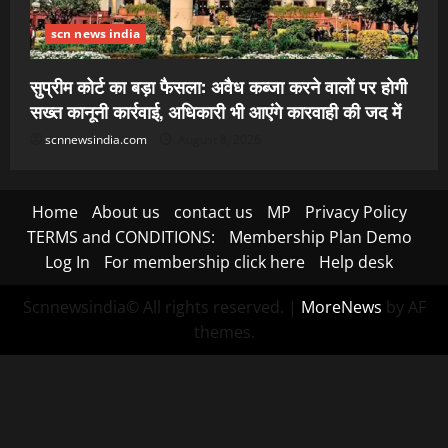
scn news india
सुप्रीम कोर्ट का बड़ा फैसला: अवैध कब्जा करने वालों पर होगी
सख्त कानूनी कार्रवाई, अधिकारी भी आएंगे कारवाही की जद में
scnnewsindia.com
August 8, 2026
Home
About us
contact us
MP
Privacy Policy
TERMS and CONDITIONS:
Membership Plan Demo
Log In
For membership click here
Help desk
Scnnewsindia© All rights reserved.
|
MoreNews
by AF
themes.