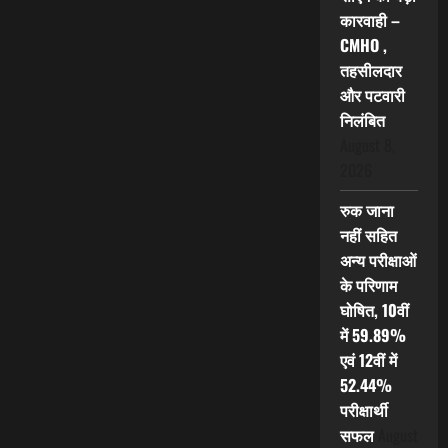
कारवाही –
CMHO ,
तहसीलदार
और पटवारी
निलंबित
August 8,
2026
रुक जाना
नहीं सहित
अन्य परीक्षाओं
के परिणाम
घोषित, 10वीं
में 59.89%
एवं 12वीं में
52.44%
परीक्षार्थी
सफल
August