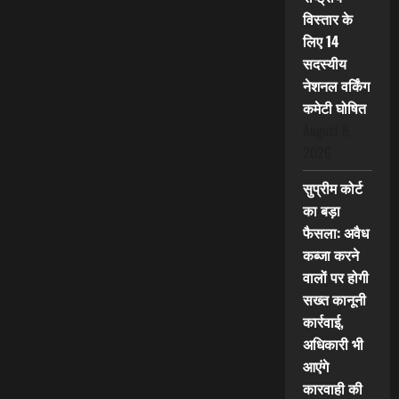
विस्तार के
लिए 14
सदस्यीय
नेशनल वर्किंग
कमेटी घोषित
August 8,
2026
सुप्रीम कोर्ट
का बड़ा
फैसला: अवैध
कब्जा करने
वालों पर होगी
सख्त कानूनी
कार्रवाई,
अधिकारी भी
आएंगे
कारवाही की