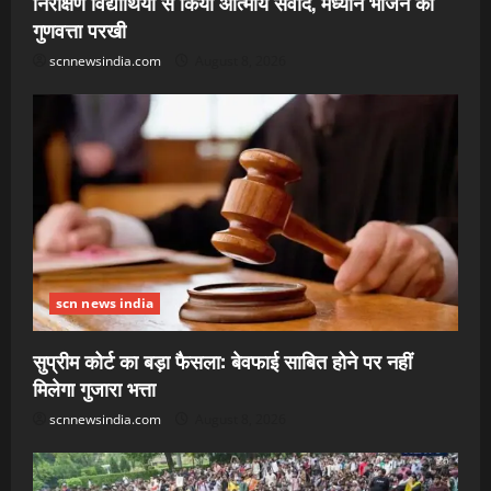
निरीक्षण विद्यार्थियों से किया आत्मीय संवाद, मध्यान भोजन की
गुणवत्ता परखी
scnnewsindia.com
August 8, 2026
scn news india
सुप्रीम कोर्ट का बड़ा फैसला: बेवफाई साबित होने पर नहीं
मिलेगा गुजारा भत्ता
scnnewsindia.com
August 8, 2026