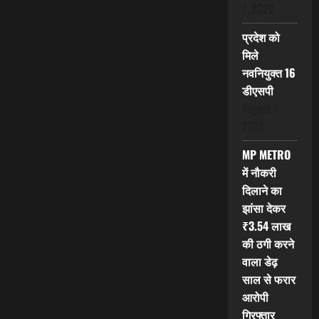
7, 2026
प्रदेश को
मिले
नवनियुक्त 16
डीएसपी
August 7,
2026
MP METRO
में नौकरी
दिलाने का
झांसा देकर
₹3.54 लाख
की ठगी करने
वाला डेढ़
साल से फरार
आरोपी
गिरफ्तार