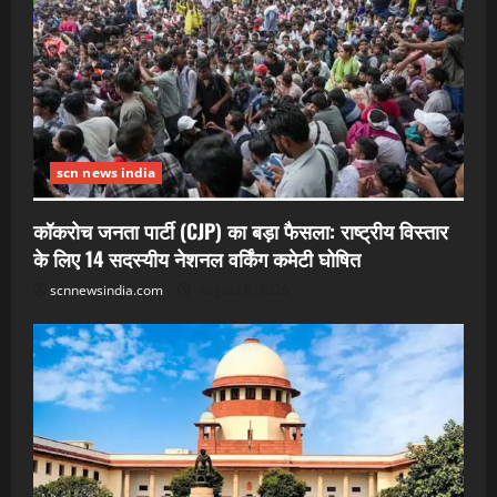
scn news india
कॉकरोच जनता पार्टी (CJP) का बड़ा फैसला: राष्ट्रीय विस्तार
के लिए 14 सदस्यीय नेशनल वर्किंग कमेटी घोषित
scnnewsindia.com
August 8, 2026