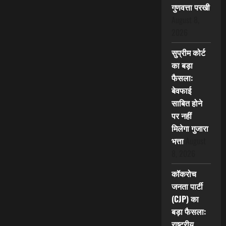
गुणवत्ता परखी
August 8,
2026
सुप्रीम कोर्ट
का बड़ा
फैसला:
बेवफाई
साबित होने
पर नहीं
मिलेगा गुजारा
भत्ता
August
8, 2026
कॉकरोच
जनता पार्टी
(CJP) का
बड़ा फैसला:
राष्ट्रीय