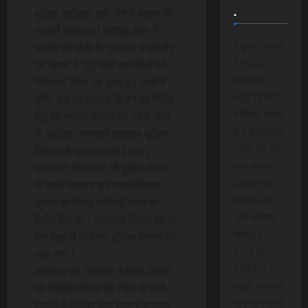
.
पुलिस अधीक्षक श्री जैन ने बताया कि
गत वर्ष चोपना एवं रानीपुर क्षेत्र में
*कृपया ध्यान
अफीम की खेती के प्रकरण में मंदसौर
दे यह पेड
एवं नीमच से जुड़े सभी आरोपियों को
मेम्बरशिप
गिरफ्तार किया जा चुका है। उन्होंने
न्यूज डिजिटल
कृषि, वन एवं राजस्व विभाग को निर्देश
मीडिया चैनल
दिए कि नशीले पदार्थों की अवैध खेती
है। मेम्बरशिप
से संबंधित जानकारी तत्काल पुलिस
प्लान पर जा
विभाग को उपलब्ध कराई जाए।
कर सेलेक्ट
आबकारी विभाग को भी पुलिस विभाग
ऑप्शन को
के साथ समन्वय कर नारकोटिक्स
क्लिक करे
ड्रग्स के विरुद्ध कार्रवाई करने के
और मासिक
निर्देश दिए गए। परिवहन विभाग को भी
केवल 15
इस दिशा में सक्रिय भूमिका निभाने को
रूपये या
कहा गया।
वार्षिक 150
कलेक्टर डॉ. सोनवणे ने शिक्षा विभाग
रूपये भुगतान
को निर्देशित किया कि जिले के सभी
कर आप सभी
स्कूलों में दिसंबर तक रोस्टर बनाकर