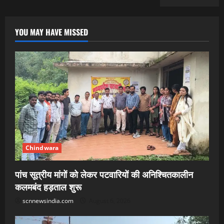
YOU MAY HAVE MISSED
Chindwara
पांच सूत्रीय मांगों को लेकर पटवारियों की अनिश्चितकालीन
कलमबंद हड़ताल शुरू
scnnewsindia.com
August 6, 2026