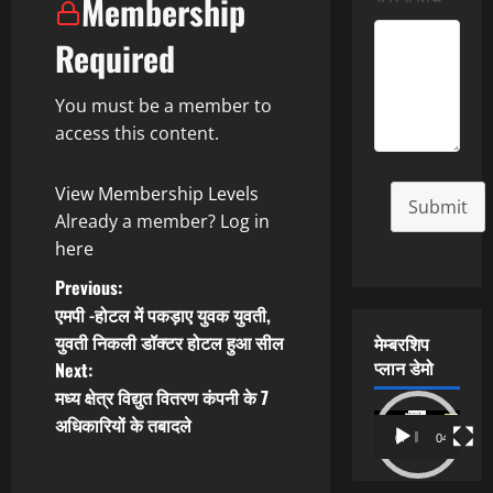
Membership
Required
You must be a member to
access this content.
View Membership Levels
Submit
Already a member?
Log in
here
P
Previous:
एमपी -होटल में पकड़ाए युवक युवती,
o
युवती निकली डॉक्टर होटल हुआ सील
मेम्बरशिप
प्लान डेमो
Next:
s
मध्य क्षेत्र विद्युत वितरण कंपनी के 7
t
Video
अधिकारियों के तबादले
00:00
04:54
Player
n