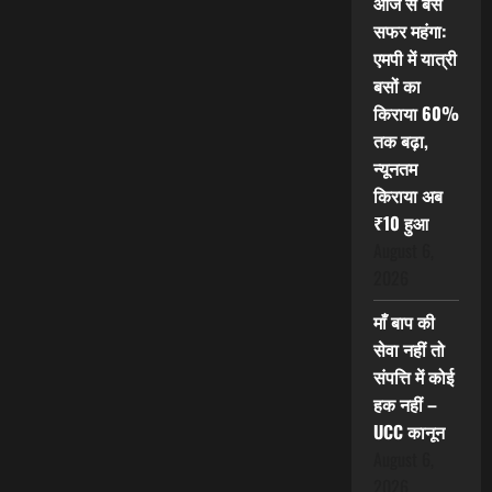
आज से बस
सफर महंगा:
एमपी में यात्री
बसों का
किराया 60%
तक बढ़ा,
न्यूनतम
किराया अब
₹10 हुआ
August 6,
2026
माँ बाप की
सेवा नहीं तो
संपत्ति में कोई
हक नहीं –
UCC कानून
August 6,
2026