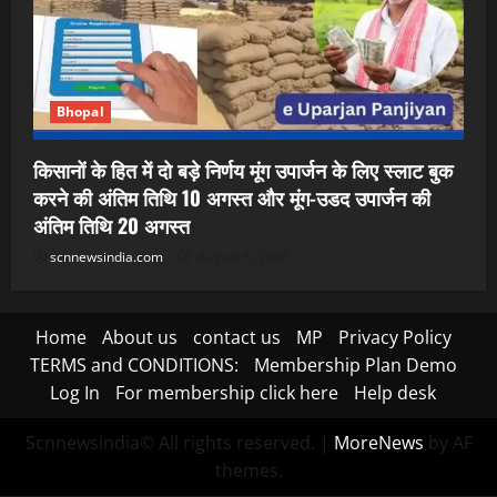
Bhopal
किसानों के हित में दो बड़े निर्णय मूंग उपार्जन के लिए स्लाट बुक
करने की अंतिम तिथि 10 अगस्त और मूंग-उडद उपार्जन की
अंतिम तिथि 20 अगस्त
scnnewsindia.com
August 6, 2026
Home
About us
contact us
MP
Privacy Policy
TERMS and CONDITIONS:
Membership Plan Demo
Log In
For membership click here
Help desk
Scnnewsindia© All rights reserved.
|
MoreNews
by AF
themes.