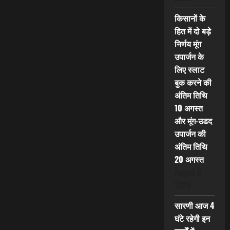
किसानों के
हित में दो बड़े
निर्णय मूंग
उपार्जन के
लिए स्लाट
बुक करने की
अंतिम तिथि
10 अगस्त
और मूंग-उडद
उपार्जन की
अंतिम तिथि
20 अगस्त
August 6,
2026
सारणी आज 4
घंटे रहेगी इन