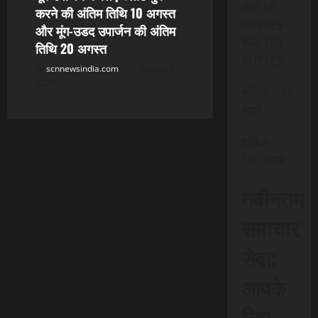
INR 15
करने की अंतिम तिथि 10 अगस्त
RUPEES –
और मूंग-उडद उपार्जन की अंतिम
INR 150
तिथि 20 अगस्त
RUPEES
scnnewsindia.com
August 6,
2026
मासिक – 15
रूपये
वार्षिक –
150 रूपये
नवीनतम
समाचार
सेवा:
आपके
लिए,