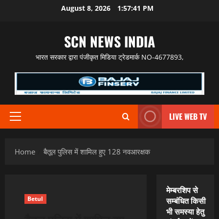
Skip
August 8, 2026
1:57:42 PM
to
content
SCN NEWS INDIA
भारत सरकार द्वारा पंजीकृत मिडिया ट्रेडमार्क NO-4677893,
LIVE WEB TV
Primary
Menu
Home
बैतूल पुलिस में शामिल हुए 128 नवआरक्षक
मेम्बरशिप से
Betul
सम्बंधित किसी
भी समस्या हेतु
बैतूल पुलिस में शामिल हुए