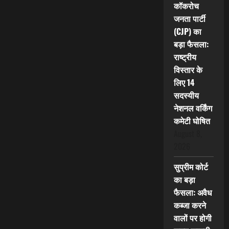
कॉकरोच
जनता पार्टी
(CJP) का
बड़ा फैसला:
राष्ट्रीय
विस्तार के
लिए 14
सदस्यीय
नेशनल वर्किंग
कमेटी घोषित
August 8,
2026
सुप्रीम कोर्ट
का बड़ा
फैसला: अवैध
कब्जा करने
वालों पर होगी