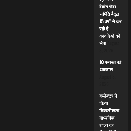
वेदांत सेवा
समिति बैतूल
15 वर्षों से कर
रही है
कांवड़ियों की
सेवा
August
8, 2026
10 अगस्त को
अवकाश
August 8,
2026
कलेक्टर ने
किया
चिखलीकला
माध्यमिक
शाला का