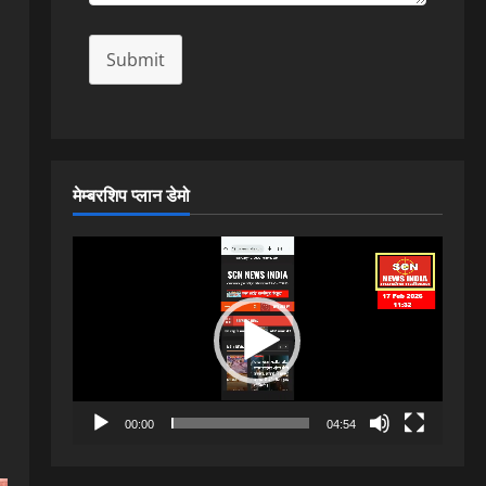
Submit
मेम्बरशिप प्लान डेमो
Video
Player
00:00
04:54