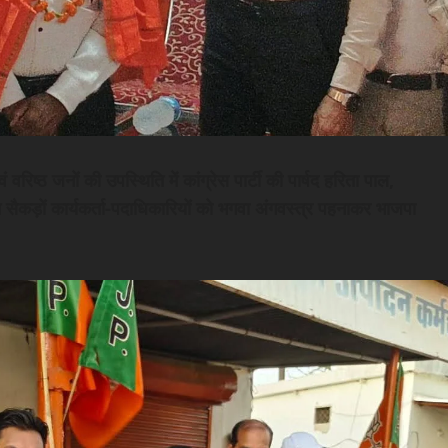
रिष्ठ जनों की उपस्थिति में कांग्रेस पार्टी की पार्षद हरिता पाल,
समेत सैकड़ों कार्यकर्ता-पदाधिकारियों को भगवा अंगवस्त्र पहनाकर भाजपा