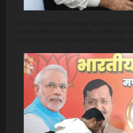
इस दौरान जिला महामंत्री श्री कमलेश सिंह, भाजपा मंडल अध्यक्ष
उपाध्यक्ष जगदीश पवार,विधायक प्रतिनिधि जी पी सिंह, सुधा चंद्
ददन सिंह समेत बड़ी संख्या में भाजपा कार्यकर्ता-पदाधिकारी उप