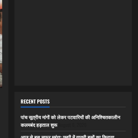
RECENT POSTS
पांच सूत्रीय मांगों को लेकर पटवारियों की अनिश्चितकालीन
कलमबंद हड़ताल शुरू
August 6, 2026
आज से बस सफर महंगा: एमपी में यात्री बसों का किराया