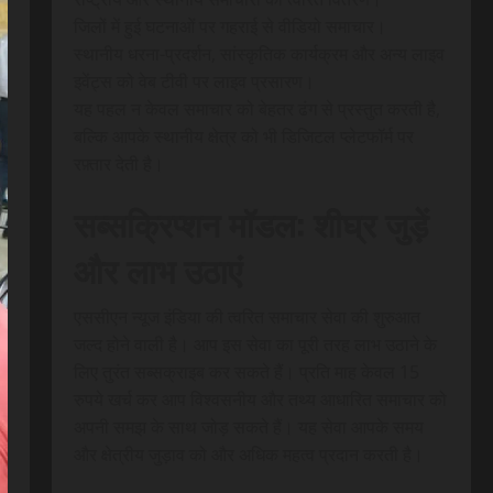
जिलों में हुई घटनाओं पर गहराई से वीडियो समाचार।
स्थानीय धरना-प्रदर्शन, सांस्कृतिक कार्यक्रम और अन्य लाइव
इवेंट्स को वेब टीवी पर लाइव प्रसारण।
यह पहल न केवल समाचार को बेहतर ढंग से प्रस्तुत करती है,
बल्कि आपके स्थानीय क्षेत्र को भी डिजिटल प्लेटफॉर्म पर
रफ़्तार देती है।
सब्सक्रिप्शन मॉडल: शीघ्र जुड़ें
और लाभ उठाएं
एससीएन न्यूज इंडिया की त्वरित समाचार सेवा की शुरुआत
जल्द होने वाली है। आप इस सेवा का पूरी तरह लाभ उठाने के
लिए तुरंत सब्सक्राइब कर सकते हैं। प्रति माह केवल 15
रुपये खर्च कर आप विश्वसनीय और तथ्य आधारित समाचार को
अपनी समझ के साथ जोड़ सकते हैं। यह सेवा आपके समय
और क्षेत्रीय जुड़ाव को और अधिक महत्व प्रदान करती है।