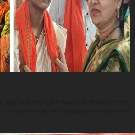
योगेश पंडाग्रे जी के नेतृत्व में *बाबा मठारदेव की पावन नगरी सारनी
ारित लोक कल्याणकारी रीति नीति से प्रभावित होकर आज सैकड़ों लोगों ने
।