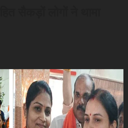
हित सैकड़ों लोगों ने थामा