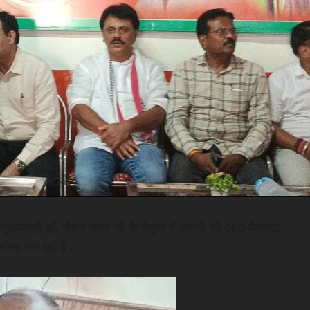
 मुख्यमंत्री डॉ. मोहन यादव जी के नेतृत्व में सारणी को 660 मेगावाट
रोसा कर रही है।