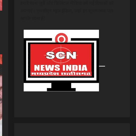
हमारे साथ जुड़ें और डिजिटल मीडिया की नई दिशाओं को
अपनाएं। एससीएन न्यूज इंडिया, जहां हर सूचनात्मक पल
आपके साथ है!
।