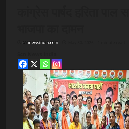
कांग्रेस पार्षद हरिता पाल स
भाजपा का दामन
scnnewsindia.com
May 30, 2026
1 minute read
Scn News India