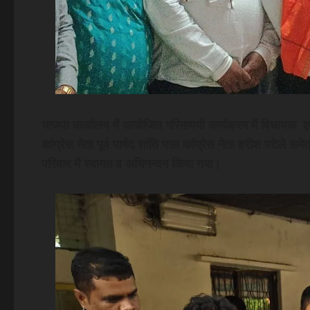
भाजपा कार्यालय में आयोजित गरिमामयी कार्यक्रम में विधायक एवं व
कांग्रेस नेता पूर्व पार्षद शांति पाल कांग्रेस नेता हरीश पटेले 
परिवार में स्वागत व अभिनन्दन किया गया।