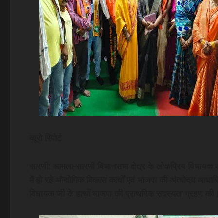
ब्यूरो रिपोर्ट
सारणी: आमला-सारणी विधानसभा क्षेत्र के लोकप्रिय विधायक डॉ. 
में हो रहे औद्योगिक विकास कार्यों एवं भाजपा की अंत्योदय आध
विधायक जी के हाथों भाजपा की प्राथमिक सदस्यता ग्रहण की