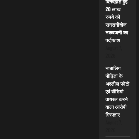
दिनदहाड़े हुई
20 लाख
रुपये की
सनसनीखेज
नकबजनी का
पर्दाफाश
August 7,
2026
नाबालिग
पीड़िता के
अश्लील फोटो
एवं वीडियो
वायरल करने
वाला आरोपी
गिरफ्तार
August 7,
2026