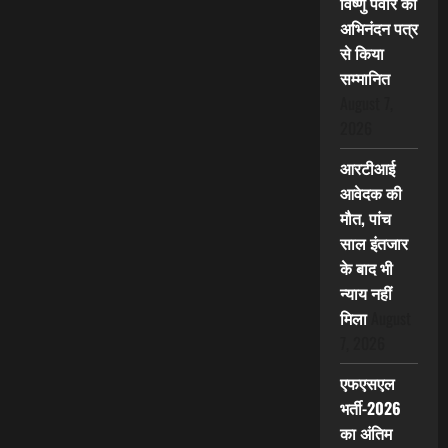
विष्णु पवार को
अभिनंदन पत्र
से किया
सम्मानित
August 7,
2026
आरटीआई
आवेदक की
मौत, पांच
साल इंतजार
के बाद भी
न्याय नहीं
मिला
August
7, 2026
एफएसएल
भर्ती-2026
का अंतिम