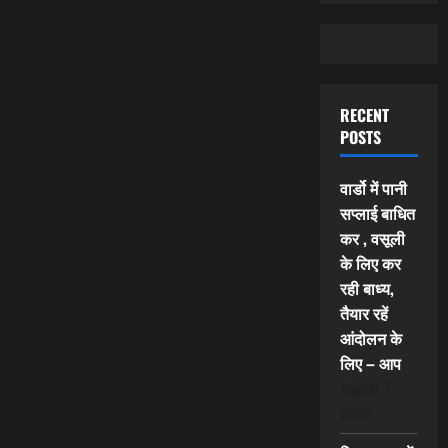
RECENT
POSTS
वार्डो में पानी
सप्लाई बाधित
कर , वसूली
के लिए कर
रही बाध्य,
तैयार रहें
आंदोलन के
लिए – आप
August 7,
2026