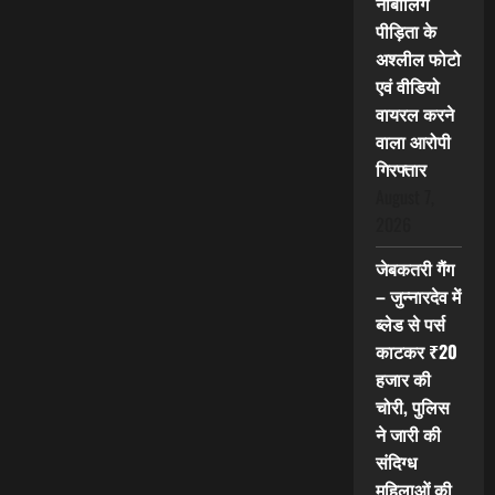
नाबालिग
पीड़िता के
अश्लील फोटो
एवं वीडियो
वायरल करने
वाला आरोपी
गिरफ्तार
August 7,
2026
जेबकतरी गैंग
– जुन्नारदेव में
ब्लेड से पर्स
काटकर ₹20
हजार की
चोरी, पुलिस
ने जारी की
संदिग्ध
महिलाओं की