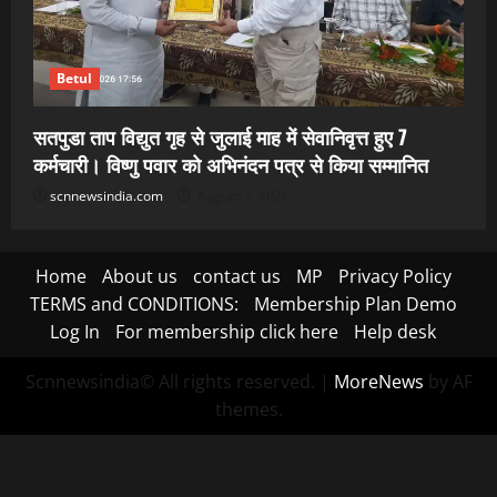
Betul
सतपुडा ताप विद्युत गृह से जुलाई माह में सेवानिवृत्त हुए 7
कर्मचारी। विष्णु पवार को अभिनंदन पत्र से किया सम्मानित
scnnewsindia.com
August 7, 2026
Home
About us
contact us
MP
Privacy Policy
TERMS and CONDITIONS:
Membership Plan Demo
Log In
For membership click here
Help desk
Scnnewsindia© All rights reserved.
|
MoreNews
by AF
themes.