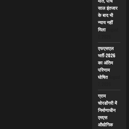
मौत, पांच
साल इंतजार
के बाद भी
न्याय नहीं
मिला
August
7, 2026
एफएसएल
भर्ती-2026
का अंतिम
परिणाम
घोषित
August
7, 2026
ग्राम
चोरडोंगरी में
निर्माणाधीन
एमएस
औद्योगिक