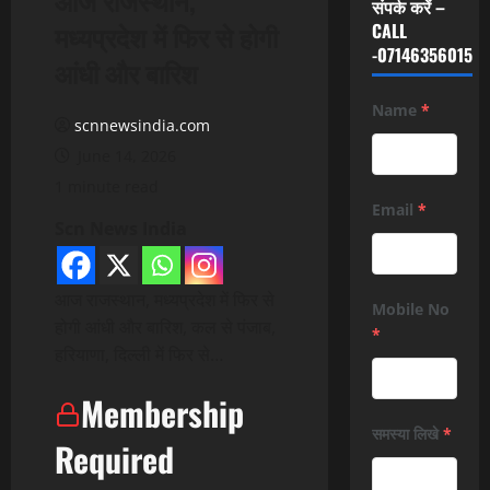
संपर्क करें –
मध्यप्रदेश में फिर से होगी
CALL
-07146356015
आंधी और बारिश
Name
*
scnnewsindia.com
June 14, 2026
1 minute read
Email
*
Scn News India
आज राजस्थान, मध्यप्रदेश में फिर से
Mobile No
होगी आंधी और बारिश, कल से पंजाब,
*
हरियाणा, दिल्ली में फिर से…
Membership
समस्या लिखे
*
Required