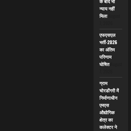
के बाद भी
न्याय नहीं
मिला
August
7, 2026
एफएसएल
भर्ती-2026
का अंतिम
परिणाम
घोषित
August
7, 2026
ग्राम
चोरडोंगरी में
निर्माणाधीन
एमएस
औद्योगिक
क्षेत्र का
कलेक्टर ने