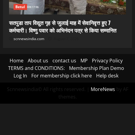
Betul
सतपुडा ताप विद्युत गृह से जुलाई माह में सेवानिवृत्त हुए 7
कर्मचारी। विष्णु पवार को अभिनंदन पत्र से किया सम्मानित
scnnewsindia.com
August 7, 2026
Home
About us
contact us
MP
Privacy Policy
TERMS and CONDITIONS:
Membership Plan Demo
Log In
For membership click here
Help desk
Scnnewsindia© All rights reserved.
|
MoreNews
by AF
themes.