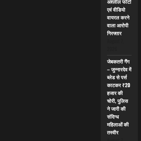
अश्लील फोटो
एवं वीडियो
वायरल करने
वाला आरोपी
गिरफ्तार
August 7,
2026
जेबकतरी गैंग
– जुन्नारदेव में
ब्लेड से पर्स
काटकर ₹20
हजार की
चोरी, पुलिस
ने जारी की
संदिग्ध
महिलाओं की
तस्वीर
August 7,