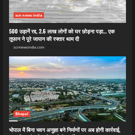
scn news india
500 उड़ानें रद्द, 2.6 लाख लोगों को घर छोड़ना पड़ा… एक
तूफान ने पूरे जापान की रफ्तार थाम दी
scnnewsindia.com
August 9, 2026
Bhopal
भोपाल में बिना भवन अनुज्ञा बने निर्माणों पर अब होगी कार्रवाई,