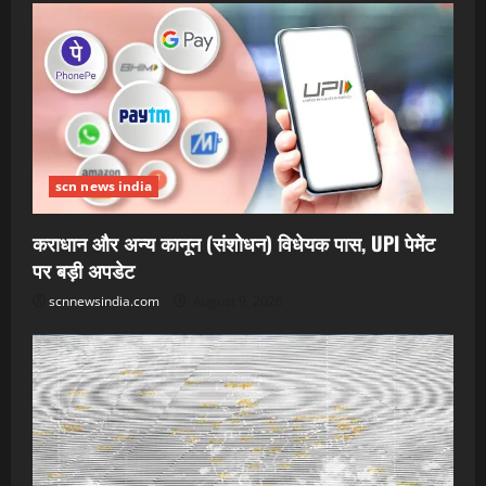
scn news india
कराधान और अन्य कानून (संशोधन) विधेयक पास, UPI पेमेंट
पर बड़ी अपडेट
scnnewsindia.com
August 9, 2026