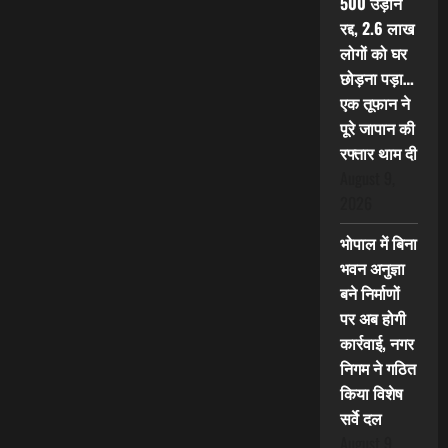
500 उड़ानें
रद्द, 2.6 लाख
लोगों को घर
छोड़ना पड़ा…
एक तूफान ने
पूरे जापान की
रफ्तार थाम दी
August 9,
2026
भोपाल में बिना
भवन अनुज्ञा
बने निर्माणों
पर अब होगी
कार्रवाई, नगर
निगम ने गठित
किया विशेष
सर्वे दल
August 9,