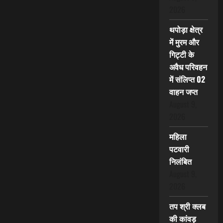
2026
थपोड़ा क्षेत्र
में मुरम और
गिट्टी के
अवैध परिवहन
में संलिप्त 02
वाहन जप्त
August 9,
2026
महिला
पटवारी
निलंबित
August 9,
2026
तप श्री क्लब
की कांवड़