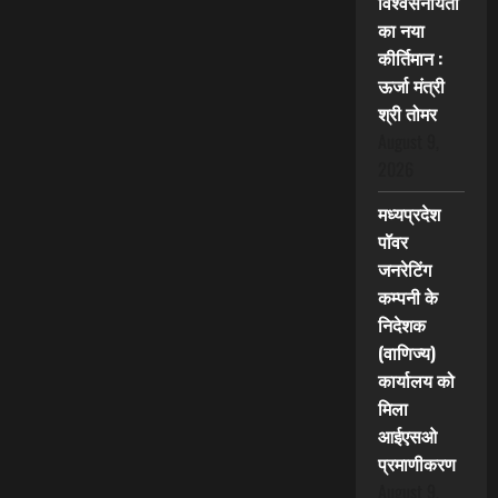
विश्वसनीयता
का नया
कीर्तिमान :
ऊर्जा मंत्री
श्री तोमर
August 9,
2026
मध्यप्रदेश
पॉवर
जनरेटिंग
कम्पनी के
निदेशक
(वाणिज्य)
कार्यालय को
मिला
आईएसओ
प्रमाणीकरण
August 9,