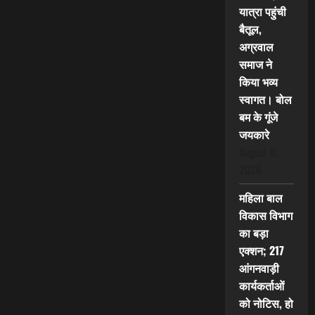
यात्रा पहुंची
बैतूल,
अग्रवाल
समाज ने
किया भव्य
स्वागत। बोल
बम के गूंजे
जयकारे
August 8,
2026
महिला बाल
विकास विभाग
का बड़ा
एक्शन; 217
आंगनवाड़ी
कार्यकर्ताओं
को नोटिस, हो