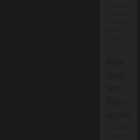
लाने जा रहे हैं
जो इस क्षेत्र
में क्रांतिकारी
बदलाव का
मार्ग प्रदान
करेगी।
विशेष
सेवाएं:
क्या
मिलेगा
आपको?
यह नई त्वरित
समाचार सेवा