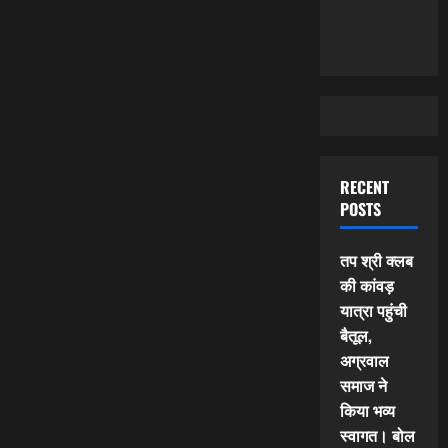
RECENT
POSTS
तप श्री क्लब
की कांवड़
यात्रा पहुंची
बैतूल,
अग्रवाल
समाज ने
किया भव्य
स्वागत। बोल