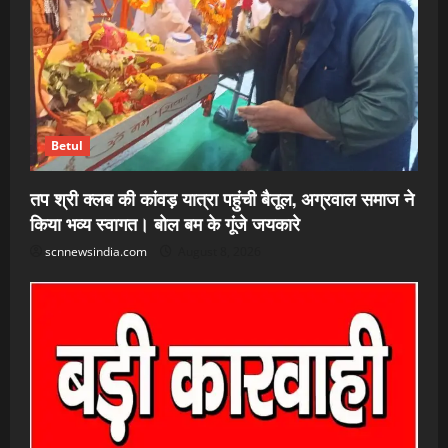
Betul
तप श्री क्लब की कांवड़ यात्रा पहुंची बैतूल, अग्रवाल समाज ने
किया भव्य स्वागत। बोल बम के गूंजे जयकारे
scnnewsindia.com
August 8, 2026