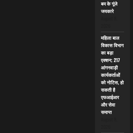
बम के गूंजे
जयकारे
August 8,
2026
महिला बाल
विकास विभाग
का बड़ा
एक्शन; 217
आंगनवाड़ी
कार्यकर्ताओं
को नोटिस, हो
सकती है
एफआईआर
और सेवा
समाप्त
August 8,
2026