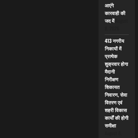
आएंगे
कारवाही की
जद में
August
8, 2026
413 नगरीय
निकायों में
प्रत्येक
शुक्रवार होगा
मैदानी
निरीक्षण
शिकायत
निवारण, सेवा
वितरण एवं
शहरी विकास
कार्यों की होगी
समीक्षा
August 8,