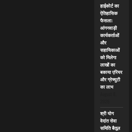
हाईकोर्ट का
ऐतिहासिक
फैसला:
आंगनवाड़ी
कार्यकर्ताओं
और
सहायिकाओं
को मिलेगा
लाखों का
बकाया एरियर
और ग्रेच्युटी
का लाभ
August 8,
2026
श्री योग
वेदांत सेवा
समिति बैतूल