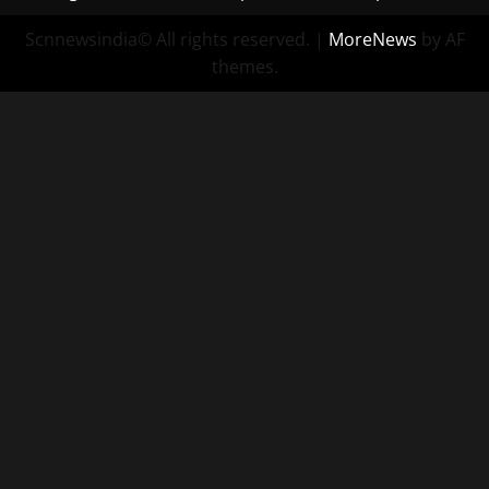
Scnnewsindia© All rights reserved.
|
MoreNews
by AF
themes.