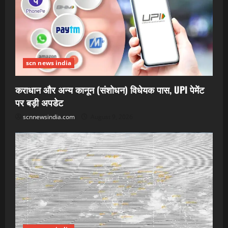
scn news india
कराधान और अन्य कानून (संशोधन) विधेयक पास, UPI पेमेंट
पर बड़ी अपडेट
scnnewsindia.com
August 9, 2026