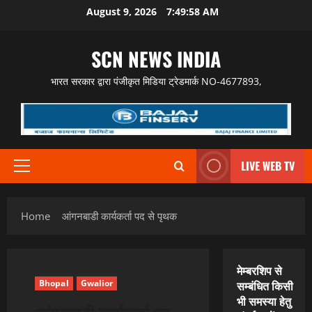
Skip
August 9, 2026
7:49:59 AM
to
content
SCN NEWS INDIA
भारत सरकार द्वारा पंजीकृत मिडिया ट्रेडमार्क NO-4677893,
LIVE WEB TV
Primary
Menu
Home
आंगनबाडी कार्यकर्ता पद से पृथक
मेम्बरशिप से
Bhopal
Gwalior
सम्बंधित किसी
भी समस्या हेतु
आंगनबाडी कार्यकर्ता पद