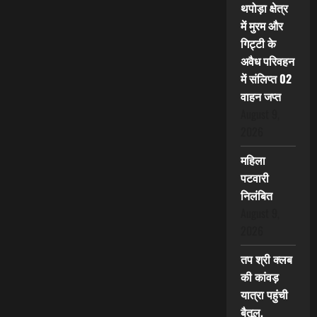
थपोड़ा क्षेत्र
में मुरम और
गिट्टी के
अवैध परिवहन
में संलिप्त 02
वाहन जप्त
August 9,
2026
महिला
पटवारी
निलंबित
August 9,
2026
तप श्री क्लब
की कांवड़
यात्रा पहुंची
बैतूल,