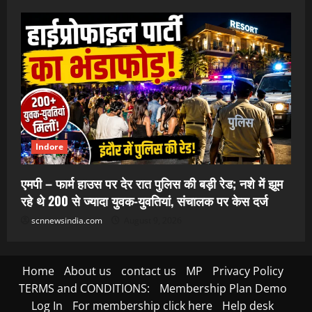
Indore
एमपी – फार्म हाउस पर देर रात पुलिस की बड़ी रेड; नशे में झूम
रहे थे 200 से ज्यादा युवक-युवतियां, संचालक पर केस दर्ज
scnnewsindia.com
August 9, 2026
Home
About us
contact us
MP
Privacy Policy
TERMS and CONDITIONS:
Membership Plan Demo
Log In
For membership click here
Help desk