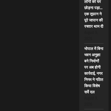
लोगों को घर
छोड़ना पड़ा…
एक तूफान ने
पूरे जापान की
रफ्तार थाम दी
August 9,
2026
भोपाल में बिना
भवन अनुज्ञा
बने निर्माणों
पर अब होगी
कार्रवाई, नगर
निगम ने गठित
किया विशेष
सर्वे दल
August 9,
2026