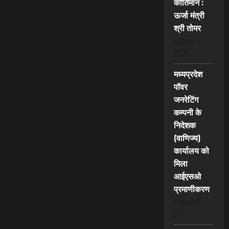
कीर्तिमान :
ऊर्जा मंत्री
श्री तोमर
August 9,
2026
मध्यप्रदेश
पॉवर
जनरेटिंग
कम्पनी के
निदेशक
(वाणिज्य)
कार्यालय को
मिला
आईएसओ
प्रमाणीकरण
August 9,
2026