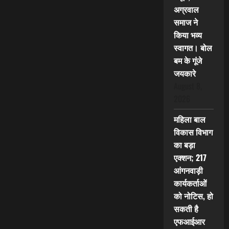
अग्रवाल
समाज ने
किया भव्य
स्वागत। बोल
बम के गूंजे
जयकारे
August 8,
2026
महिला बाल
विकास विभाग
का बड़ा
एक्शन; 217
आंगनवाड़ी
कार्यकर्ताओं
को नोटिस, हो
सकती है
एफआईआर