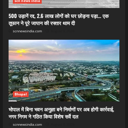
scn news india
500 उड़ानें रद्द, 2.6 लाख लोगों को घर छोड़ना पड़ा… एक
तूफान ने पूरे जापान की रफ्तार थाम दी
scnnewsindia.com
August 9, 2026
Bhopal
भोपाल में बिना भवन अनुज्ञा बने निर्माणों पर अब होगी कार्रवाई,
नगर निगम ने गठित किया विशेष सर्वे दल
scnnewsindia.com
August 9, 2026