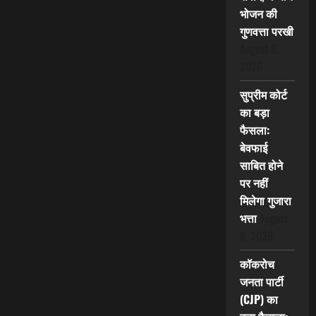
भोजन की
गुणवत्ता परखी
August 8,
2026
सुप्रीम कोर्ट
का बड़ा
फैसला:
बेवफाई
साबित होने
पर नहीं
मिलेगा गुजारा
भत्ता
August
8, 2026
कॉकरोच
जनता पार्टी
(CJP) का