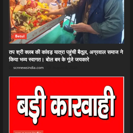
Betul
तप श्री क्लब की कांवड़ यात्रा पहुंची बैतूल, अग्रवाल समाज ने
किया भव्य स्वागत। बोल बम के गूंजे जयकारे
scnnewsindia.com
August 8, 2026