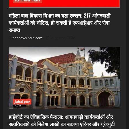
scn news india
महिला बाल विकास विभाग का बड़ा एक्शन; 217 आंगनवाड़ी
कार्यकर्ताओं को नोटिस, हो सकती है एफआईआर और सेवा
समाप्त
scnnewsindia.com
August 8, 2026
Jabalpur
हाईकोर्ट का ऐतिहासिक फैसला: आंगनवाड़ी कार्यकर्ताओं और
सहायिकाओं को मिलेगा लाखों का बकाया एरियर और ग्रेच्युटी