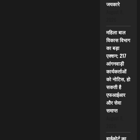
जयकारे
August 8,
2026
महिला बाल
विकास विभाग
का बड़ा
एक्शन; 217
आंगनवाड़ी
कार्यकर्ताओं
को नोटिस, हो
सकती है
एफआईआर
और सेवा
समाप्त
August 8,
2026
हाईकोर्ट का