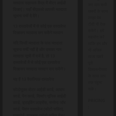
मतदाता सहायता केंद्र में वोटर आईडी
कर आप सभी
दिखाएं। यहाँ बीएलओ आपकी मतदाता
खबरों के साथ
सूचना पर्ची दे देंगे।
लाइव वेब
टीवी भी देख
13 दस्तावेजों में से कोई एक दस्तावेज
सकेंगे। हमें
दिखाकर मतदाता कर सकेंगे मतदान
सहयोग करें
यदि किसी मतदाता के पास मतदाता
ताकि हम और
सूचना पर्ची नहीं है और उसका नाम
भी अधिक
मतदाता सूची में दर्ज है, तो 13
ताजा खबरे
दस्तावेजों में से कोई एक दस्तावेज
पूरी
दिखाकर मतदाता मतदान कर सकेंगे।
विश्वसनीयता
के साथ आप
यह हैं 13 वैकल्पिक दस्तावेज
तक पंहुचा
सके।
फोटोयुक्त वोटर आईडी कार्ड, आधार
कार्ड, पेन कार्ड, दिव्यांग यूनिक आईडी
PRICING
कार्ड, ड्राइविंग लाइसेंस, मनरेगा जॉब
:
कार्ड, पेंशन दस्तावेज (फोटो सहित),
पासपोर्ट, पासबुक (फोटो सहित बैंक/