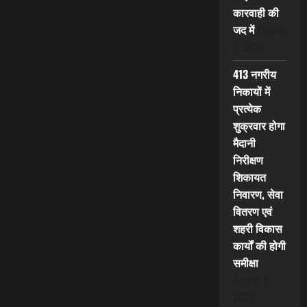
कारवाही की
जद में
August
8, 2026
413 नगरीय
निकायों में
प्रत्येक
शुक्रवार होगा
मैदानी
निरीक्षण
शिकायत
निवारण, सेवा
वितरण एवं
शहरी विकास
कार्यों की होगी
समीक्षा
August 8,
2026