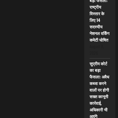
बड़ा फैसला:
राष्ट्रीय
विस्तार के
लिए 14
सदस्यीय
नेशनल वर्किंग
कमेटी घोषित
August 8,
2026
सुप्रीम कोर्ट
का बड़ा
फैसला: अवैध
कब्जा करने
वालों पर होगी
सख्त कानूनी
कार्रवाई,
अधिकारी भी
आएंगे