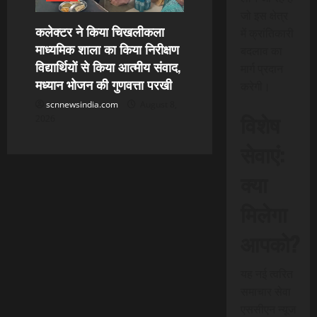
जो इस क्षेत्र
कलेक्टर ने किया चिखलीकला
में क्रांतिकारी
माध्यमिक शाला का किया निरीक्षण
बदलाव का
विद्यार्थियों से किया आत्मीय संवाद,
मार्ग प्रदान
मध्यान भोजन की गुणवत्ता परखी
करेगी।
scnnewsindia.com
August 8,
विशेष
2026
सेवाएं:
क्या
मिलेगा
आपको?
यह नई त्वरित
समाचार सेवा
एससीएन न्यूज