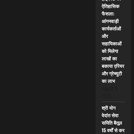
ऐतिहासिक
फैसला:
आंगनवाड़ी
कार्यकर्ताओं
और
सहायिकाओं
को मिलेगा
लाखों का
बकाया एरियर
और ग्रेच्युटी
का लाभ
August 8,
2026
श्री योग
वेदांत सेवा
समिति बैतूल
15 वर्षों से कर