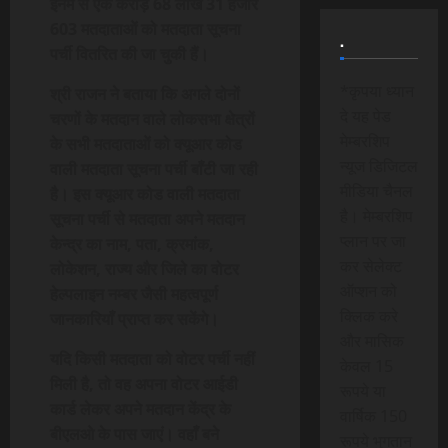
इनमें से एक करोड़ 68 लाख 31 हजार
603 मतदाताओं को मतदाता सूचना
.
पर्ची वितरित की जा चुकी हैं।
*कृपया ध्यान
श्री राजन ने बताया कि अगले दोनों
दे यह पेड
चरणों के मतदान वाले लोकसभा क्षेत्रों
मेम्बरशिप
के सभी मतदाताओं को क्यूआर कोड
न्यूज डिजिटल
वाली मतदाता सूचना पर्ची बाँटी जा रही
मीडिया चैनल
है। इस क्यूआर कोड वाली मतदाता
है। मेम्बरशिप
सूचना पर्ची से मतदाता अपने मतदान
प्लान पर जा
केन्द्र का नाम, पता, क्रमांक,
कर सेलेक्ट
लोकेशन, राज्य और जिले का वोटर
ऑप्शन को
हेल्पलाइन नम्बर जैसी महत्वपूर्ण
क्लिक करे
जानकारियाँ प्राप्त कर सकेंगे।
और मासिक
यदि किसी मतदाता को वोटर पर्ची नहीं
केवल 15
मिली है, तो वह अपना वोटर आईडी
रूपये या
कार्ड लेकर अपने मतदान केंद्र के
वार्षिक 150
बीएलओ के पास जाएं। वहाँ बने
रूपये भुगतान