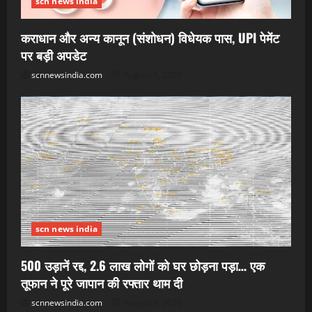
scn news india
कराधान और अन्य कानून (संशोधन) विधेयक पास, UPI पेमेंट
पर बड़ी अपडेट
scnnewsindia.com
August 9, 2026
scn news india
500 उड़ानें रद्द, 2.6 लाख लोगों को घर छोड़ना पड़ा… एक
तूफान ने पूरे जापान की रफ्तार थाम दी
scnnewsindia.com
August 9, 2026