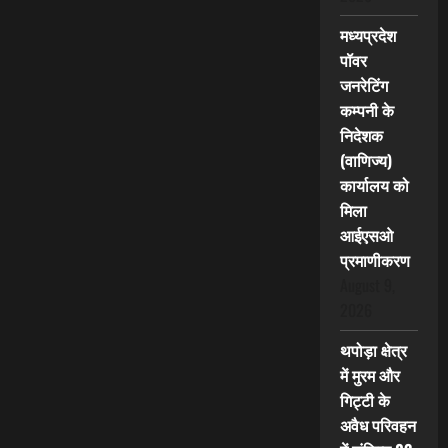
मध्यप्रदेश
पॉवर
जनरेटिंग
कम्पनी के
निदेशक
(वाणिज्य)
कार्यालय को
मिला
आईएसओ
प्रमाणीकरण
August 9,
2026
थपोड़ा क्षेत्र
में मुरम और
गिट्टी के
अवैध परिवहन