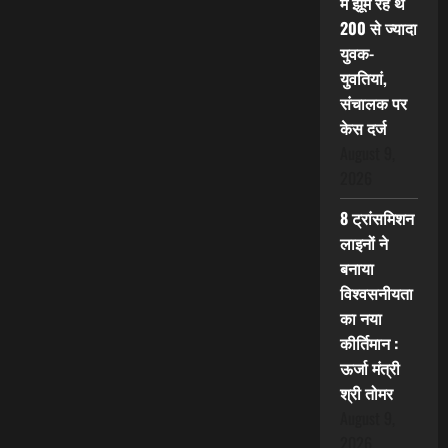
में झूम रहे थे
200 से ज्यादा
युवक-
युवतियां,
संचालक पर
केस दर्ज
August 9,
2026
8 ट्रांसमिशन
लाइनों ने
बनाया
विश्वसनीयता
का नया
कीर्तिमान :
ऊर्जा मंत्री
श्री तोमर
August 9,
2026