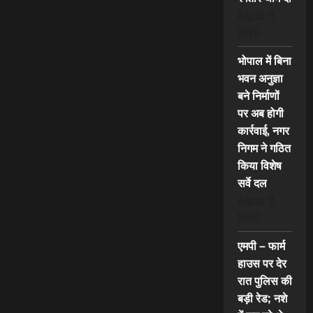
August 9,
2026
भोपाल में बिना
भवन अनुज्ञा
बने निर्माणों
पर अब होगी
कार्रवाई, नगर
निगम ने गठित
किया विशेष
सर्वे दल
August 9,
2026
एमपी – फार्म
हाउस पर देर
रात पुलिस की
बड़ी रेड; नशे