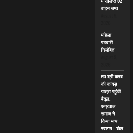
में संलिप्त 02
वाहन जप्त
August 9,
2026
महिला
पटवारी
निलंबित
August 9,
2026
तप श्री क्लब
की कांवड़
यात्रा पहुंची
बैतूल,
अग्रवाल
समाज ने
किया भव्य
स्वागत। बोल