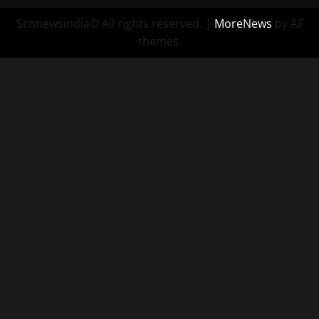
Scnnewsindia© All rights reserved.
|
MoreNews
by AF
themes.