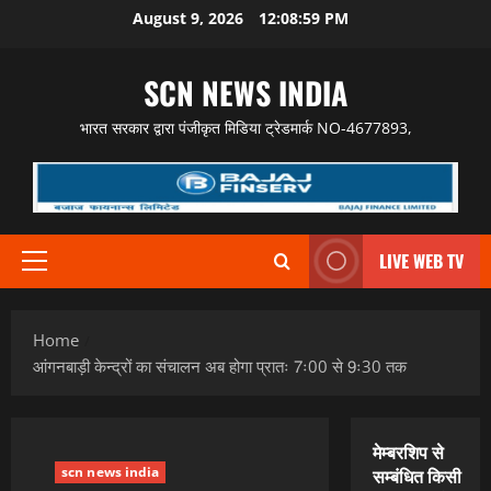
Skip
August 9, 2026
12:09:00 PM
to
content
SCN NEWS INDIA
भारत सरकार द्वारा पंजीकृत मिडिया ट्रेडमार्क NO-4677893,
LIVE WEB TV
Primary
Menu
Home
आंगनबाड़ी केन्‍द्रों का संचालन अब होगा प्रातः 7ः00 से 9ः30 तक
मेम्बरशिप से
scn news india
सम्बंधित किसी