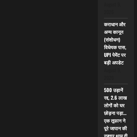
August 9,
2026
कराधान और
अन्य कानून
(संशोधन)
विधेयक पास,
UPI पेमेंट पर
बड़ी अपडेट
August 9,
2026
500 उड़ानें
रद्द, 2.6 लाख
लोगों को घर
छोड़ना पड़ा…
एक तूफान ने
पूरे जापान की
रफ्तार थाम दी