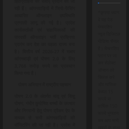
हितग्राहियों को सेवाएँ प्रदान की जा
रही हैं। आंगनवाड़ियों में जियो-फेंसिंग
*कृपया ध्यान
आधारित ऑनलाइन उपस्थिति
दे यह पेड
प्रणाली लागू की गई है। प्रदेश
मेम्बरशिप
कार्यकर्ताओं एवं सहायिकाओं की
न्यूज डिजिटल
पारदर्शी ऑनलाइन भर्ती प्रक्रिया
मीडिया चैनल
प्रारंभ कर देश का पहला राज्य बना
है। मेम्बरशिप
है। वित्तीय वर्ष 2026-27 में सक्षम
प्लान पर जा
आंगनवाड़ी एवं पोषण 2.0 के लिए
कर सेलेक्ट
3,768 करोड़ रुपये का प्रावधान
ऑप्शन को
किया गया है।
क्लिक करे
और मासिक
पोषण अभियान में राष्ट्रीय पहचान
केवल 15
पोषण 2.0 के अंतर्गत मातृ एवं शिशु
रूपये या
पोषण, गंभीर कुपोषित बच्चों के उपचार
वार्षिक 150
और निगरानी हेतु पोषण ट्रैकर ऐप के
रूपये भुगतान
माध्यम से सभी आंगनवाड़ियों की
कर आप सभी
मॉनिटरिंग की जा रही है। प्रदेश में
खबरों के साथ