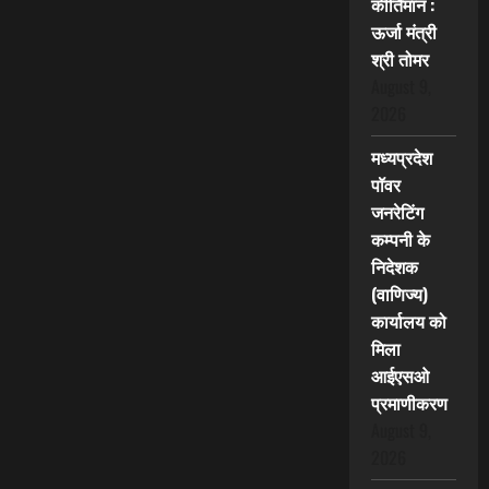
कीर्तिमान :
ऊर्जा मंत्री
श्री तोमर
August 9,
2026
मध्यप्रदेश
पॉवर
जनरेटिंग
कम्पनी के
निदेशक
(वाणिज्य)
कार्यालय को
मिला
आईएसओ
प्रमाणीकरण
August 9,
2026