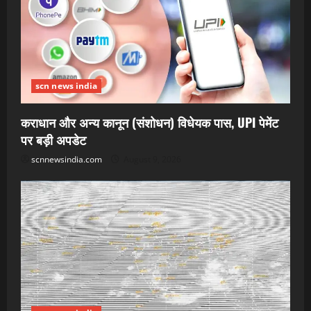
scn news india
कराधान और अन्य कानून (संशोधन) विधेयक पास, UPI पेमेंट
पर बड़ी अपडेट
scnnewsindia.com
August 9, 2026