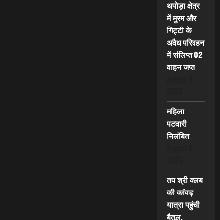
थपोड़ा क्षेत्र
में मुरम और
गिट्टी के
अवैध परिवहन
में संलिप्त 02
वाहन जप्त
August 9,
2026
महिला
पटवारी
निलंबित
August 9,
2026
तप श्री क्लब
की कांवड़
यात्रा पहुंची
बैतूल,