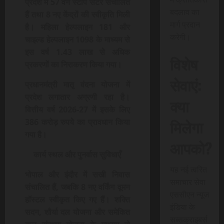
प्रदेश में 57 वन स्टॉप सेंटर संचालित
बदलाव का
हैं तथा 8 नए केंद्रों की स्वीकृति मिली
मार्ग प्रदान
है। महिला हेल्पलाइन 181 और
करेगी।
चाइल्ड हेल्पलाइन 1098 के माध्यम से
इस वर्ष 1.43 लाख से अधिक
विशेष
प्रकरणों का निराकरण किया गया।
सेवाएं:
प्रधानमंत्री मातृ वंदना योजना में
प्रदेश लगातार अग्रणी रहा है।
क्या
वित्तीय वर्ष 2026-27 में इसके लिए
मिलेगा
386 करोड़ रुपये का प्रावधान किया
गया है।
आपको?
कार्य स्थल और पुनर्वास सुविधाएँ
यह नई त्वरित
भोपाल और इंदौर में सखी निवास
समाचार सेवा
संचालित हैं, जबकि 8 नए वर्किंग वूमन
एससीएन न्यूज
हॉस्टल स्वीकृत किए गए हैं। शक्ति
इंडिया के
सदन, शौर्या दल योजना और समेकित
सब्सक्राइबर्स