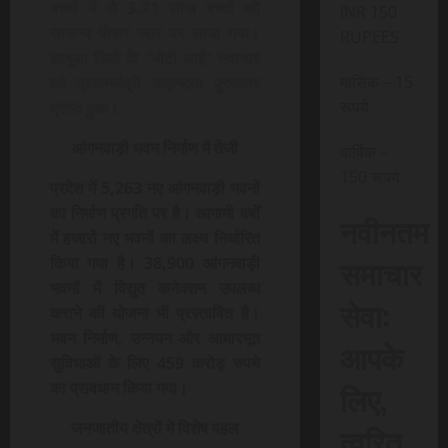
बच्चों में से 3.71 लाख बच्चों को
INR 150
सामान्य पोषण स्तर पर लाया गया।
RUPEES
झाबुआ जिले के “मोटी आई” नवाचार
मासिक – 15
को प्रधानमंत्री उत्कृष्टता पुरस्कार
रूपये
प्राप्त हुआ।
आंगनवाड़ी भवन निर्माण में तेजी
वार्षिक –
150 रूपये
प्रदेश में 5,263 नए आंगनवाड़ी भवनों
का निर्माण प्रगति पर है। आगामी वर्षों
नवीनतम
में हजारों नए भवनों का लक्ष्य निर्धारित
समाचार
किया गया है। 38,900 आंगनवाड़ी
भवनों में विद्युत कनेक्शन उपलब्ध
सेवा:
कराने की योजना भी प्रस्तावित है।
भवन निर्माण, उन्नयन और आधारभूत
आपके
सुविधाओं के लिए 459 करोड़ रुपये
लिए,
का प्रावधान किया गया।
जनजातीय क्षेत्रों में विशेष पहल
त्वरित