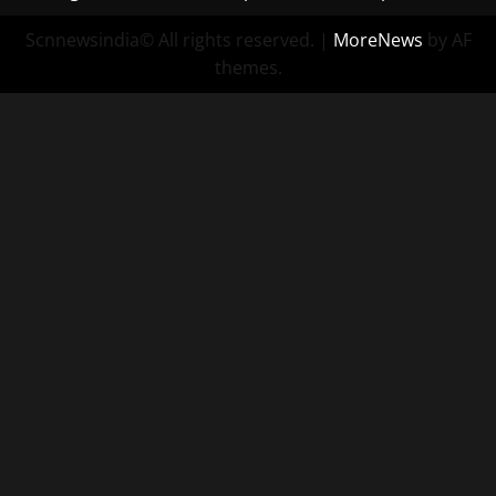
Scnnewsindia© All rights reserved.
|
MoreNews
by AF
themes.