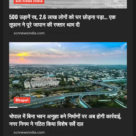
scn news india
500 उड़ानें रद्द, 2.6 लाख लोगों को घर छोड़ना पड़ा… एक
तूफान ने पूरे जापान की रफ्तार थाम दी
scnnewsindia.com
August 9, 2026
Bhopal
भोपाल में बिना भवन अनुज्ञा बने निर्माणों पर अब होगी कार्रवाई,
नगर निगम ने गठित किया विशेष सर्वे दल
scnnewsindia.com
August 9, 2026