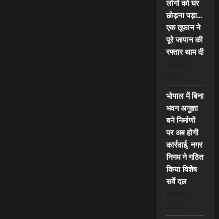
लोगों को घर
छोड़ना पड़ा…
एक तूफान ने
पूरे जापान की
रफ्तार थाम दी
August 9,
2026
भोपाल में बिना
भवन अनुज्ञा
बने निर्माणों
पर अब होगी
कार्रवाई, नगर
निगम ने गठित
किया विशेष
सर्वे दल
August 9,
2026