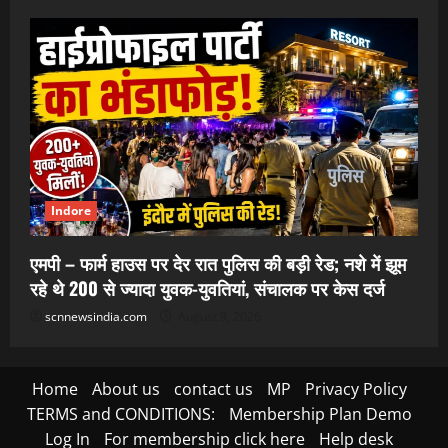
Indore
एमपी – फार्म हाउस पर देर रात पुलिस की बड़ी रेड; नशे में झूम
रहे थे 200 से ज्यादा युवक-युवतियां, संचालक पर केस दर्ज
scnnewsindia.com
August 9, 2026
Home
About us
contact us
MP
Privacy Policy
TERMS and CONDITIONS:
Membership Plan Demo
Log In
For membership click here
Help desk