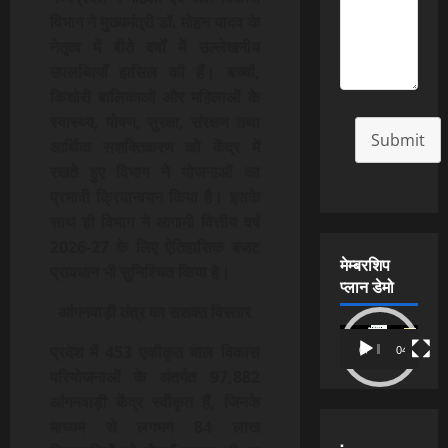
विभाग ने मुख्यमंत्री डॉ. मोहन यादव के
नेतृत्व में बीते वर्षों में उल्लेखनीय
उपलब्धियाँ हासिल की हैं। बच्चों,
किशोरी बालिकाओं और महिलाओं के
स्वास्थ्य, पोषण, सुरक्षा, संरक्षण तथा
Submit
आर्थिक सशक्तिकरण को केंद्र में
रखते हुए विभाग ने योजनाओं का
प्रभावी क्रियान्वयन किया है। इसके
साथ ही विभाग ने आगामी वित्तीय वर्ष
2026-27 के लिए ऐतिहासिक बजट
मेम्बरशिप
प्रावधान भी सुनिश्चित किया है।
प्लान डेमो
आंगनवाड़ी तंत्र का सशक्त विस्तार
Video
प्रदेश में 453 एकीकृत बाल विकास
00:00
04:54
Player
परियोजनाओं के अंतर्गत 97,882
आंगनवाड़ी केंद्र स्वीकृत हैं, जिनके
माध्यम से लगभग 84 लाख
.