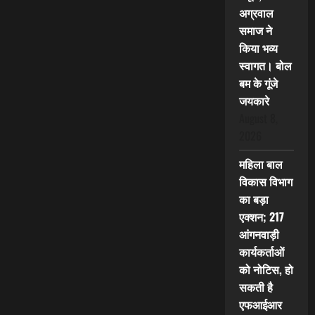
अग्रवाल
समाज ने
किया भव्य
स्वागत। बोल
बम के गूंजे
जयकारे
August 8,
2026
महिला बाल
विकास विभाग
का बड़ा
एक्शन; 217
आंगनवाड़ी
कार्यकर्ताओं
को नोटिस, हो
सकती है
एफआईआर